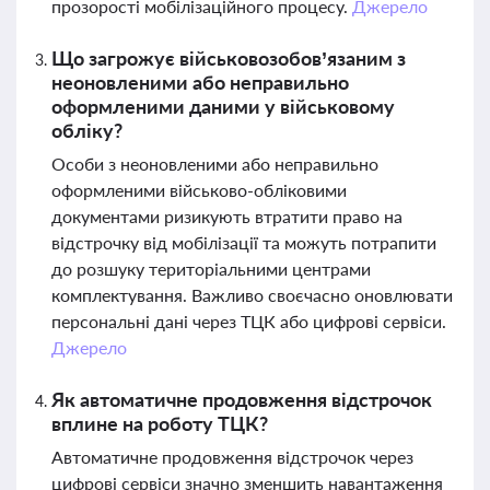
прозорості мобілізаційного процесу.
Джерело
Що загрожує військовозобов’язаним з
неоновленими або неправильно
оформленими даними у військовому
обліку?
Особи з неоновленими або неправильно
оформленими військово-обліковими
документами ризикують втратити право на
відстрочку від мобілізації та можуть потрапити
до розшуку територіальними центрами
комплектування. Важливо своєчасно оновлювати
персональні дані через ТЦК або цифрові сервіси.
Джерело
Як автоматичне продовження відстрочок
вплине на роботу ТЦК?
Автоматичне продовження відстрочок через
цифрові сервіси значно зменшить навантаження