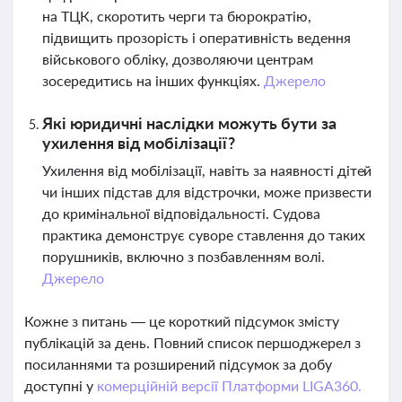
на ТЦК, скоротить черги та бюрократію,
підвищить прозорість і оперативність ведення
військового обліку, дозволяючи центрам
зосередитись на інших функціях.
Джерело
Які юридичні наслідки можуть бути за
ухилення від мобілізації?
Ухилення від мобілізації, навіть за наявності дітей
чи інших підстав для відстрочки, може призвести
до кримінальної відповідальності. Судова
практика демонструє суворе ставлення до таких
порушників, включно з позбавленням волі.
Джерело
Кожне з питань — це короткий підсумок змісту
публікацій за день. Повний список першоджерел з
посиланнями та розширений підсумок за добу
доступні у
комерційній версії Платформи LIGA360.