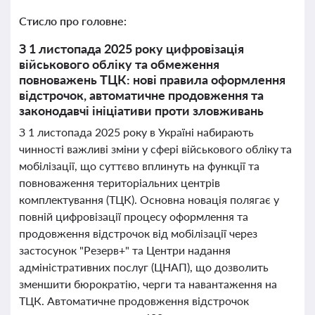
Стисло про головне:
З 1 листопада 2025 року цифровізація
військового обліку та обмеження
повноважень ТЦК: нові правила оформлення
відстрочок, автоматичне продовження та
законодавчі ініціативи проти зловживань
З 1 листопада 2025 року в Україні набирають
чинності важливі зміни у сфері військового обліку та
мобілізації, що суттєво вплинуть на функції та
повноваження територіальних центрів
комплектування (ТЦК). Основна новація полягає у
повній цифровізації процесу оформлення та
продовження відстрочок від мобілізації через
застосунок "Резерв+" та Центри надання
адміністративних послуг (ЦНАП), що дозволить
зменшити бюрократію, черги та навантаження на
ТЦК. Автоматичне продовження відстрочок