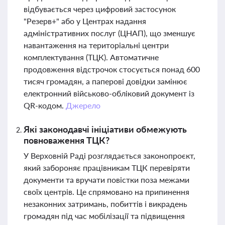
відбувається через цифровий застосунок
"Резерв+" або у Центрах надання
адміністративних послуг (ЦНАП), що зменшує
навантаження на територіальні центри
комплектування (ТЦК). Автоматичне
продовження відстрочок стосується понад 600
тисяч громадян, а паперові довідки замінює
електронний військово-обліковий документ із
QR-кодом.
Джерело
Які законодавчі ініціативи обмежують
повноваження ТЦК?
У Верховній Раді розглядається законопроєкт,
який забороняє працівникам ТЦК перевіряти
документи та вручати повістки поза межами
своїх центрів. Це спрямовано на припинення
незаконних затримань, побиттів і викрадень
громадян під час мобілізації та підвищення