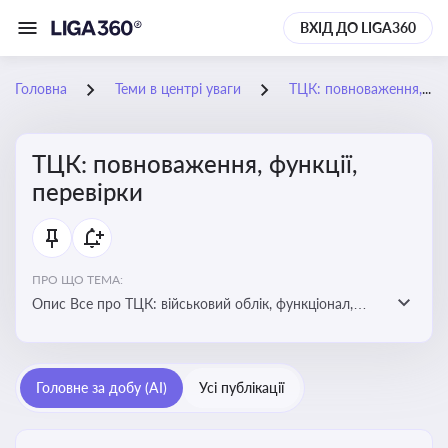
ВХІД ДО LIGA360
Головна
Теми в центрі уваги
ТЦК: повноваження, функції, перевірки
ТЦК: повноваження, функції,
перевірки
ПРО ЩО ТЕМА:
Опис Все про ТЦК: військовий облік, функціонал,
повноваження та перевірки підприємств
Головне за добу (AI)
Усі публікації