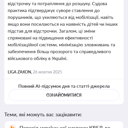
відстрочку та потрапляння до розшуку. Судова
практика підтверджує суворе ставлення до
порушників, що ухиляються від мобілізації, навіть
якщо вони посилаються на наявність дітей чи інших
підстав для відстрочки. Загалом, ці зміни
спрямовані на підвищення ефективності
мобілізаційної системи, мінімізацію зловживань та
забезпечення більш прозорого та справедливого
військового обліку в Україні.
LIGA ZAKON,
26 жовтня 2025
Повний AI-підсумок дня та статті-джерела
ОЗНАЙОМИТИСЯ
Теми, які можуть вас зацікавити:
Перехід української системи КВЕД до