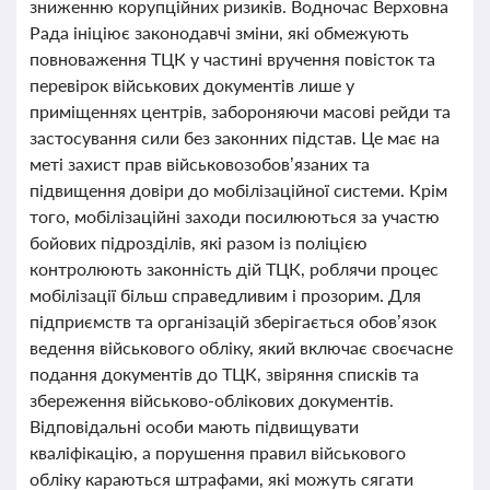
зниженню корупційних ризиків. Водночас Верховна
Рада ініціює законодавчі зміни, які обмежують
повноваження ТЦК у частині вручення повісток та
перевірок військових документів лише у
приміщеннях центрів, забороняючи масові рейди та
застосування сили без законних підстав. Це має на
меті захист прав військовозобов’язаних та
підвищення довіри до мобілізаційної системи. Крім
того, мобілізаційні заходи посилюються за участю
бойових підрозділів, які разом із поліцією
контролюють законність дій ТЦК, роблячи процес
мобілізації більш справедливим і прозорим. Для
підприємств та організацій зберігається обов’язок
ведення військового обліку, який включає своєчасне
подання документів до ТЦК, звіряння списків та
збереження військово-облікових документів.
Відповідальні особи мають підвищувати
кваліфікацію, а порушення правил військового
обліку караються штрафами, які можуть сягати