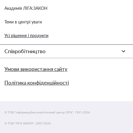
Академія ЛІГА:ЗАКОН
Теми в центрі уваги
Усі рішення і продукти
Співробітництво
Умови використання сайту
Політика конфіденційності
© ТОВ "інформаційно-аналітичний центр ЛІГА", 1991-2026.
© ТОВ "ЛІГА ЗАКОН", 2007-2026.