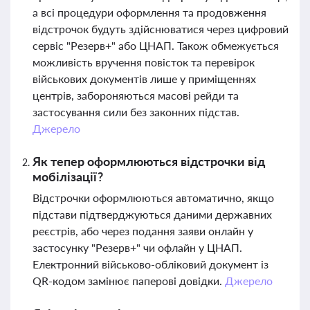
а всі процедури оформлення та продовження
відстрочок будуть здійснюватися через цифровий
сервіс "Резерв+" або ЦНАП. Також обмежується
можливість вручення повісток та перевірок
військових документів лише у приміщеннях
центрів, забороняються масові рейди та
застосування сили без законних підстав.
Джерело
Як тепер оформлюються відстрочки від
мобілізації?
Відстрочки оформлюються автоматично, якщо
підстави підтверджуються даними державних
реєстрів, або через подання заяви онлайн у
застосунку "Резерв+" чи офлайн у ЦНАП.
Електронний військово-обліковий документ із
QR-кодом замінює паперові довідки.
Джерело