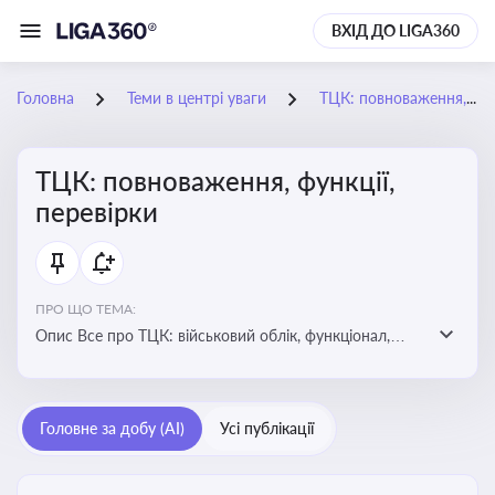
ВХІД ДО LIGA360
Головна
Теми в центрі уваги
ТЦК: повноваження, функції, перевірки
ТЦК: повноваження, функції,
перевірки
ПРО ЩО ТЕМА:
Опис Все про ТЦК: військовий облік, функціонал,
повноваження та перевірки підприємств
Головне за добу (AI)
Усі публікації