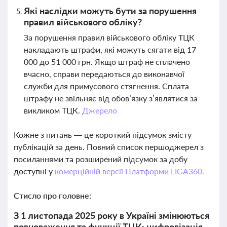
Які наслідки можуть бути за порушення
правил військового обліку?
За порушення правил військового обліку ТЦК
накладають штрафи, які можуть сягати від 17
000 до 51 000 грн. Якщо штраф не сплачено
вчасно, справи передаються до виконавчої
служби для примусового стягнення. Сплата
штрафу не звільняє від обов’язку з’являтися за
викликом ТЦК.
Джерело
Кожне з питань — це короткий підсумок змісту
публікацій за день. Повний список першоджерел з
посиланнями та розширений підсумок за добу
доступні у
комерційній версії Платформи LIGA360.
Стисло про головне:
З 1 листопада 2025 року в Україні змінюються
повноваження та функції ТЦК: цифровізація