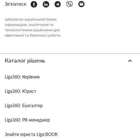
Зв'язатися:
забезпечує український бізнес
інформацією, аналітикою та
технологічними рішеннями для
ефективної та безпечної роботи.
Каталог рішень
Liga360: Керівник
Liga360: Юрист
Liga360: Бухгалтер
Liga360: PR-менеджер
Знайти юриста Liga:BOOK