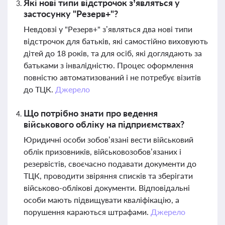
Які нові типи відстрочок з’являться у
застосунку "Резерв+"?
Невдовзі у "Резерв+" з’являться два нові типи
відстрочок для батьків, які самостійно виховують
дітей до 18 років, та для осіб, які доглядають за
батьками з інвалідністю. Процес оформлення
повністю автоматизований і не потребує візитів
до ТЦК.
Джерело
Що потрібно знати про ведення
військового обліку на підприємствах?
Юридичні особи зобов’язані вести військовий
облік призовників, військовозобов’язаних і
резервістів, своєчасно подавати документи до
ТЦК, проводити звіряння списків та зберігати
військово-облікові документи. Відповідальні
особи мають підвищувати кваліфікацію, а
порушення караються штрафами.
Джерело