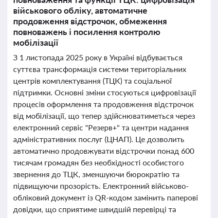
військового обліку, автоматичне
продовження відстрочок, обмеження
повноважень і посилення контролю
мобілізації
З 1 листопада 2025 року в Україні відбувається
суттєва трансформація системи територіальних
центрів комплектування (ТЦК) та соціальної
підтримки. Основні зміни стосуються цифровізації
процесів оформлення та продовження відстрочок
від мобілізації, що тепер здійснюватиметься через
електронний сервіс "Резерв+" та центри надання
адміністративних послуг (ЦНАП). Це дозволить
автоматично продовжувати відстрочки понад 600
тисячам громадян без необхідності особистого
звернення до ТЦК, зменшуючи бюрократію та
підвищуючи прозорість. Електронний військово-
обліковий документ із QR-кодом замінить паперові
довідки, що сприятиме швидшій перевірці та