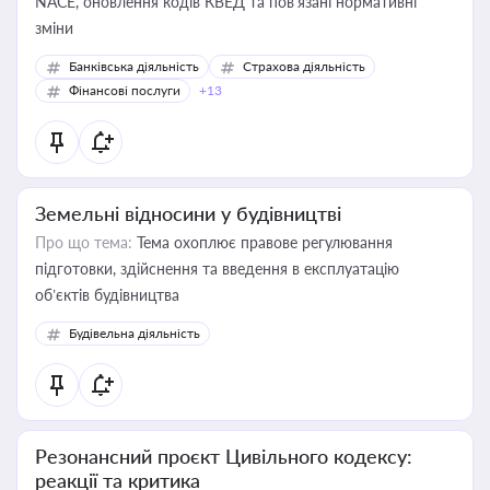
NACE, оновлення кодів КВЕД та пов'язані нормативні
зміни
Банківська діяльність
Страхова діяльність
Фінансові послуги
+13
Земельні відносини у будівництві
Про що тема:
Тема охоплює правове регулювання
підготовки, здійснення та введення в експлуатацію
об’єктів будівництва
Будівельна діяльність
Резонансний проєкт Цивільного кодексу:
реакції та критика