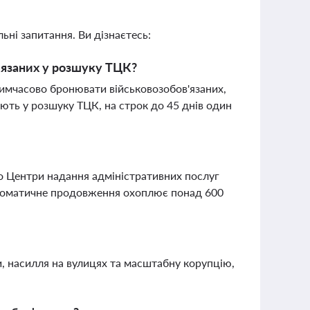
ьні запитання. Ви дізнаєтесь:
'язаних у розшуку ТЦК?
имчасово бронювати військовозобов'язаних,
ають у розшуку ТЦК, на строк до 45 днів один
о Центри надання адміністративних послуг
втоматичне продовження охоплює понад 600
, насилля на вулицях та масштабну корупцію,