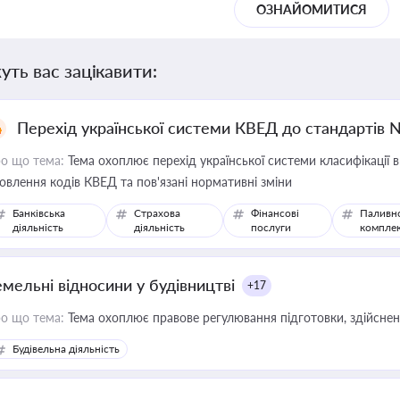
ОЗНАЙОМИТИСЯ
уть вас зацікавити:
Перехід української системи КВЕД до стандартів 
о що тема:
Тема охоплює перехід української системи класифікації в
овлення кодів КВЕД та пов'язані нормативні зміни
Банківська
Страхова
Фінансові
Паливн
діяльність
діяльність
послуги
компле
емельні відносини у будівництві
+17
о що тема:
Тема охоплює правове регулювання підготовки, здійсненн
Будівельна діяльність