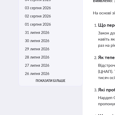
Виявлено:
03 серпня 2026
На основі з
02 серпня 2026
01 серпня 2026
Що пере
31 липня 2026
Закон до
навіть я
30 липня 2026
раз на рі
29 липня 2026
Як тепе
28 липня 2026
Відстроч
27 липня 2026
(ЦНАП). 
26 липня 2026
тисяч ос
ПОКАЗАТИ БІЛЬШЕ
Які про
Нардеп О
пропону