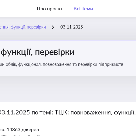
Про проєкт
Всі Теми
ння, функції, перевірки
03-11-2025
функції, перевірки
ьковий облік, функціонал, повноваження та перевірки підприємств
03.11.2025 по темі: ТЦК: повноваження, функції,
но:
14363 джерел