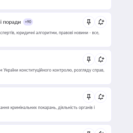
ні поради
+90
пертів, юридичні алгоритми, правові новини - все,
 України конституційного контролю, розгляду справ,
ння кримінальних покарань, діяльність органів і