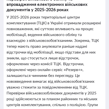
впровадження електронних військових
документів у 2025-2026 роках
У 2025-2026 роках територіальні центри
комплектування (ТЦК) в Україні отримали розширені
повноваження, які суттєво впливають на процес
мобілізації, ведення військового обліку та
взаємодію з військовозобов'язаними. Зокрема, ТЦК
тепер мають право анулювати раніше надані
відстрочки від мобілізації, якщо підстави для них
зникли, що стосується лише відстрочок,
оформлених через комісії ТЦК. Відстрочки,
оформлені через онлайн-сервіс «Резерв+»,
залишаються чинними без перегляду. Це
нововведення вимагає від військовозобов'язаних
уважно стежити за повідомленнями від ТЦК.
Перевірки військовозоблікових документів у 2025
році здійснюються за планом районних та міських
центрів комплектування, спільно з поліцією. Групи