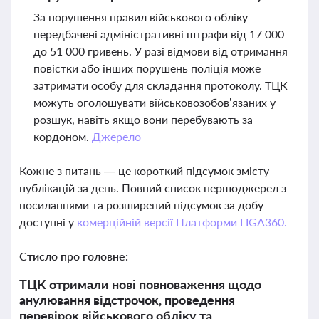
За порушення правил військового обліку
передбачені адміністративні штрафи від 17 000
до 51 000 гривень. У разі відмови від отримання
повістки або інших порушень поліція може
затримати особу для складання протоколу. ТЦК
можуть оголошувати військовозобов’язаних у
розшук, навіть якщо вони перебувають за
кордоном.
Джерело
Кожне з питань — це короткий підсумок змісту
публікацій за день. Повний список першоджерел з
посиланнями та розширений підсумок за добу
доступні у
комерційній версії Платформи LIGA360.
Стисло про головне:
ТЦК отримали нові повноваження щодо
анулювання відстрочок, проведення
перевірок військового обліку та