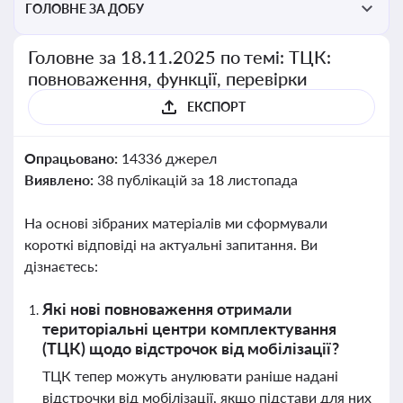
ГОЛОВНЕ ЗА ДОБУ
Головне за 18.11.2025 по темі: ТЦК:
повноваження, функції, перевірки
ЕКСПОРТ
Опрацьовано:
14336 джерел
Виявлено:
38 публікацій за 18 листопада
На основі зібраних матеріалів ми сформували
короткі відповіді на актуальні запитання. Ви
дізнаєтесь:
Які нові повноваження отримали
територіальні центри комплектування
(ТЦК) щодо відстрочок від мобілізації?
ТЦК тепер можуть анулювати раніше надані
відстрочки від мобілізації, якщо підстави для них