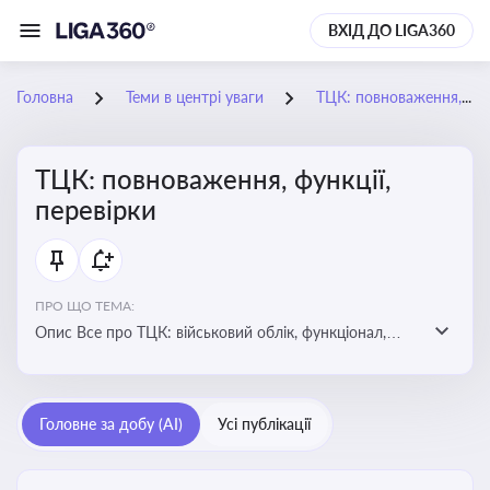
ВХІД ДО LIGA360
Головна
Теми в центрі уваги
ТЦК: повноваження, функції, перевірки
ТЦК: повноваження, функції,
перевірки
ПРО ЩО ТЕМА:
Опис Все про ТЦК: військовий облік, функціонал,
повноваження та перевірки підприємств
Головне за добу (AI)
Усі публікації