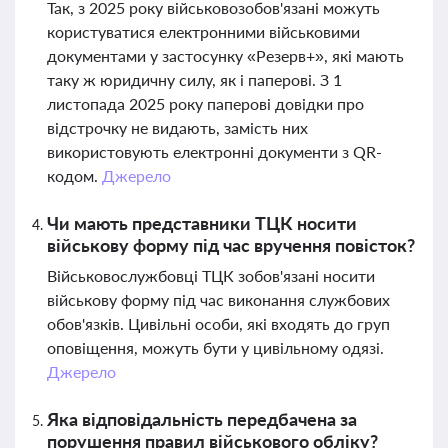
Так, з 2025 року військовозобов'язані можуть
користуватися електронними військовими
документами у застосунку «Резерв+», які мають
таку ж юридичну силу, як і паперові. З 1
листопада 2025 року паперові довідки про
відстрочку не видають, замість них
використовують електронні документи з QR-
кодом.
Джерело
Чи мають представники ТЦК носити
військову форму під час вручення повісток?
Військовослужбовці ТЦК зобов'язані носити
військову форму під час виконання службових
обов'язків. Цивільні особи, які входять до груп
оповіщення, можуть бути у цивільному одязі.
Джерело
Яка відповідальність передбачена за
порушення правил військового обліку?