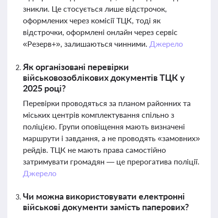
зникли. Це стосується лише відстрочок,
оформлених через комісії ТЦК, тоді як
відстрочки, оформлені онлайн через сервіс
«Резерв+», залишаються чинними.
Джерело
Як організовані перевірки
військовозоблікових документів ТЦК у
2025 році?
Перевірки проводяться за планом районних та
міських центрів комплектування спільно з
поліцією. Групи оповіщення мають визначені
маршрути і завдання, а не проводять «замовних»
рейдів. ТЦК не мають права самостійно
затримувати громадян — це прерогатива поліції.
Джерело
Чи можна використовувати електронні
військові документи замість паперових?