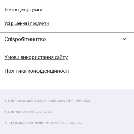
Теми в центрі уваги
Усі рішення і продукти
Співробітництво
Умови використання сайту
Політика конфіденційності
© ТОВ "інформаційно-аналітичний центр ЛІГА", 1991-2026.
© ТОВ "ЛІГА ЗАКОН", 2007-2026.
© Інформаційне агентство "ЛІГА:ЗАКОН", 2010-2026.