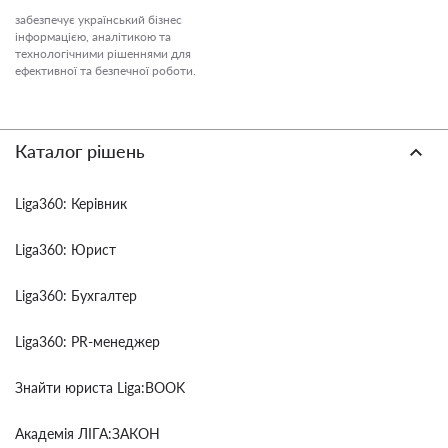
забезпечує український бізнес
інформацією, аналітикою та
технологічними рішеннями для
ефективної та безпечної роботи.
Каталог рішень
Liga360: Керівник
Liga360: Юрист
Liga360: Бухгалтер
Liga360: PR-менеджер
Знайти юриста Liga:BOOK
Академія ЛІГА:ЗАКОН