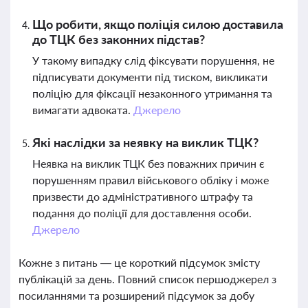
Що робити, якщо поліція силою доставила
до ТЦК без законних підстав?
У такому випадку слід фіксувати порушення, не
підписувати документи під тиском, викликати
поліцію для фіксації незаконного утримання та
вимагати адвоката.
Джерело
Які наслідки за неявку на виклик ТЦК?
Неявка на виклик ТЦК без поважних причин є
порушенням правил військового обліку і може
призвести до адміністративного штрафу та
подання до поліції для доставлення особи.
Джерело
Кожне з питань — це короткий підсумок змісту
публікацій за день. Повний список першоджерел з
посиланнями та розширений підсумок за добу