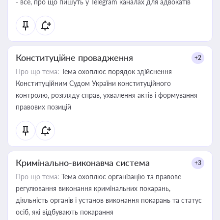
- все, про що пишуть у Telegram каналах для адвокатів
Конституційне провадження
+2
Про що тема:
Тема охоплює порядок здійснення
Конституційним Судом України конституційного
контролю, розгляду справ, ухвалення актів і формування
правових позицій
Кримінально-виконавча система
+3
Про що тема:
Тема охоплює організацію та правове
регулювання виконання кримінальних покарань,
діяльність органів і установ виконання покарань та статус
осіб, які відбувають покарання