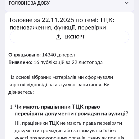
ГОЛОВНЕ ЗА ДОБУ
Головне за 22.11.2025 по темі: ТЦК:
повноваження, функції, перевірки
ЕКСПОРТ
Опрацьовано:
14340 джерел
Виявлено:
16 публікацій за 22 листопада
На основі зібраних матеріалів ми сформували
короткі відповіді на актуальні запитання. Ви
дізнаєтесь:
Чи мають працівники ТЦК право
перевіряти документи громадян на вулиці?
Ні, працівники ТЦК не мають права перевіряти
документи громадян або затримувати їх без
участі правоохоронних органів, таких як поліція,