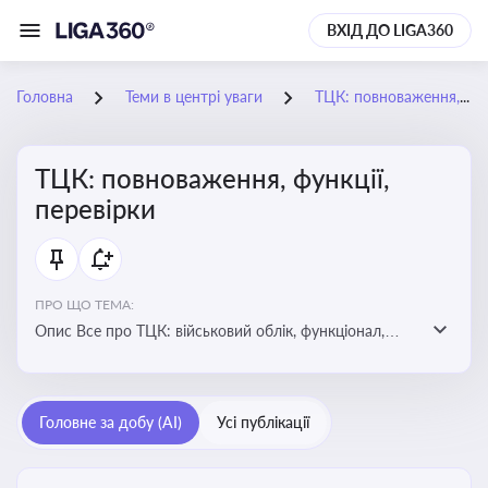
ВХІД ДО LIGA360
Головна
Теми в центрі уваги
ТЦК: повноваження, функції, перевірки
ТЦК: повноваження, функції,
перевірки
ПРО ЩО ТЕМА:
Опис Все про ТЦК: військовий облік, функціонал,
повноваження та перевірки підприємств
Головне за добу (AI)
Усі публікації