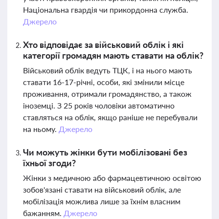
Національна гвардія чи прикордонна служба.
Джерело
Хто відповідає за військовий облік і які
категорії громадян мають ставати на облік?
Військовий облік ведуть ТЦК, і на нього мають
ставати 16-17-річні, особи, які змінили місце
проживання, отримали громадянство, а також
іноземці. З 25 років чоловіки автоматично
ставляться на облік, якщо раніше не перебували
на ньому.
Джерело
Чи можуть жінки бути мобілізовані без
їхньої згоди?
Жінки з медичною або фармацевтичною освітою
зобов'язані ставати на військовий облік, але
мобілізація можлива лише за їхнім власним
бажанням.
Джерело