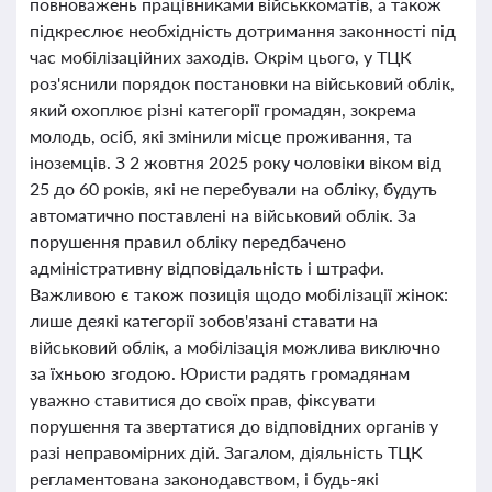
повноважень працівниками військкоматів, а також
підкреслює необхідність дотримання законності під
час мобілізаційних заходів. Окрім цього, у ТЦК
роз'яснили порядок постановки на військовий облік,
який охоплює різні категорії громадян, зокрема
молодь, осіб, які змінили місце проживання, та
іноземців. З 2 жовтня 2025 року чоловіки віком від
25 до 60 років, які не перебували на обліку, будуть
автоматично поставлені на військовий облік. За
порушення правил обліку передбачено
адміністративну відповідальність і штрафи.
Важливою є також позиція щодо мобілізації жінок:
лише деякі категорії зобов'язані ставати на
військовий облік, а мобілізація можлива виключно
за їхньою згодою. Юристи радять громадянам
уважно ставитися до своїх прав, фіксувати
порушення та звертатися до відповідних органів у
разі неправомірних дій. Загалом, діяльність ТЦК
регламентована законодавством, і будь-які