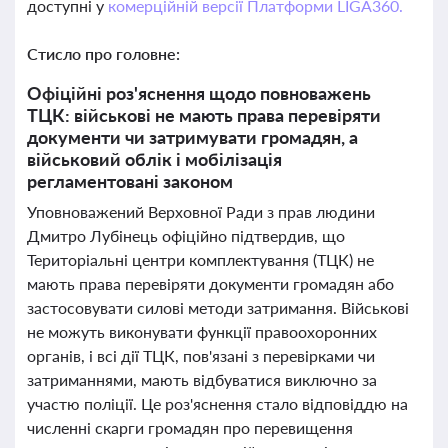
доступні у
комерційній версії Платформи LIGA360.
Стисло про головне:
Офіційні роз'яснення щодо повноважень
ТЦК: військові не мають права перевіряти
документи чи затримувати громадян, а
військовий облік і мобілізація
регламентовані законом
Уповноважений Верховної Ради з прав людини
Дмитро Лубінець офіційно підтвердив, що
Територіальні центри комплектування (ТЦК) не
мають права перевіряти документи громадян або
застосовувати силові методи затримання. Військові
не можуть виконувати функції правоохоронних
органів, і всі дії ТЦК, пов'язані з перевірками чи
затриманнями, мають відбуватися виключно за
участю поліції. Це роз'яснення стало відповіддю на
численні скарги громадян про перевищення