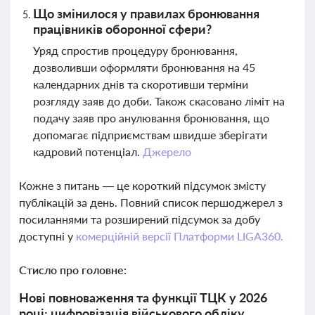
Що змінилося у правилах бронювання
працівників оборонної сфери?
Уряд спростив процедуру бронювання,
дозволивши оформляти бронювання на 45
календарних днів та скоротивши терміни
розгляду заяв до доби. Також скасовано ліміт на
подачу заяв про анулювання бронювання, що
допомагає підприємствам швидше зберігати
кадровий потенціал.
Джерело
Кожне з питань — це короткий підсумок змісту
публікацій за день. Повний список першоджерел з
посиланнями та розширений підсумок за добу
доступні у
комерційній версії Платформи LIGA360.
Стисло про головне:
Нові повноваження та функції ТЦК у 2026
році: цифровізація військового обліку,