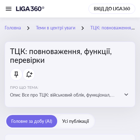
ВХІД ДО LIGA360
Головна
Теми в центрі уваги
ТЦК: повноваження, функції, перевірки
ТЦК: повноваження, функції,
перевірки
ПРО ЩО ТЕМА:
Опис Все про ТЦК: військовий облік, функціонал,
повноваження та перевірки підприємств
Головне за добу (AI)
Усі публікації