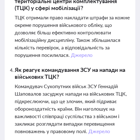
територіальні центри комплектування
(ТЦК) у сфері мобілізації?
ТЦК отримали право накладати штрафи за кожне
окреме порушення військового обліку, що
дозволяє більш ефективно контролювати
мобілізаційну дисципліну. Також збільшилася
кількість перевірок, а відповідальність за
порушення посилилася.
Джерело
Як реагує командування ЗСУ на напади на
військових ТЦК?
Командувач Сухопутних військ ЗСУ Геннадій
Шаповалов засуджує напади на військових ТЦК,
підкреслюючи, що це злочин, який підриває
обороноздатність країни. Він наголошує на
важливості співпраці суспільства з військом і
закликає розглядати випадки перевищення
повноважень у правовому полі.
Джерело