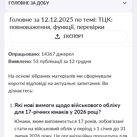
ГОЛОВНЕ ЗА ДОБУ
Головне за 12.12.2025 по темі: ТЦК:
повноваження, функції, перевірки
ЕКСПОРТ
Опрацьовано:
14367 джерел
Виявлено:
53 публікації за 12 грудня
На основі зібраних матеріалів ми сформували
короткі відповіді на актуальні запитання. Ви
дізнаєтесь:
Які нові вимоги щодо військового обліку
для 17-річних юнаків у 2026 році?
Юнаки, яким виповнюється 17 років, зобов'язані
стати на військовий облік у період з 1 січня до 31
липня 2026 року. Це організаційна процедура для