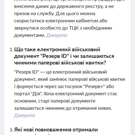
внесення даних до державного реєстру, а не
призов на службу. Для цього можна
скористатися електронним кабінетом або
звернутися особисто до ТЦК з необхідними
документами.
Джерело
Що таке електронний військовий
документ "Резерв ID" і чи залишаються
чинними паперові військові квитки?
"Резерв ID" — це електронний військовий
документ, який замінює паперові військові квитки
і формується через застосунок "Резерв+" або
портал "Дія". Хоча електронний документ стає
основним, старі паперові документи
залишаються чинними до отримання нових.
Джерело
Які нові повноваження отримали