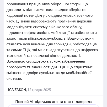
бронювання працівників оборонної сфери, що
дозволить підприємствам швидше зберігати
кадровий потенціал у складних умовах воєнного
часу. Ці зміни відображають прагнення держави
модернізувати систему військового обліку,
підвищити ефективність мобілізації та забезпечити
захист прав військовослужбовців. Водночас вони
ставлять нові виклики для громадян, роботодавців
та самих ТЦК, які мають адаптуватися до цифрових
технологій та посиленої відповідальності.
Важливою складовою є також забезпечення
прозорості та законності дій ТЦК, що сприятиме
зміцненню довіри суспільства до мобілізаційної
системи.
LIGA ZAKON,
12 грудня 2025
Повний AI-підсумок дня та статті-джерела