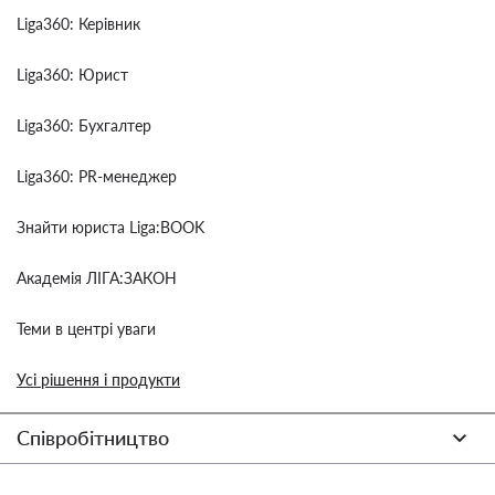
Liga360: Керівник
Liga360: Юрист
Liga360: Бухгалтер
Liga360: PR-менеджер
Знайти юриста Liga:BOOK
Академія ЛІГА:ЗАКОН
Теми в центрі уваги
Усі рішення і продукти
Співробітництво