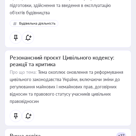
підготовки, здійснення та введення в експлуатацію
об’єктів будівництва
Будівельна діяльність
Резонансний проєкт Цивільного кодексу:
реакції та критика
Про що тема:
Тема охоплює оновлення та реформування
цивільного законодавства України, включаючи зміни до
регулювання майнових і немайнових прав, договірних
відносин та правового статусу учасників цивільних
правовідносин
Вища освіта
+37