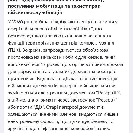
посилення мобілізації та захист прав
військовослужбовців
У 2026 році в Україні відбуваються суттєві зміни у
сфері військового обліку та мобілізації, що
безпосередньо впливають на повноваження та
функції територіальних центрів комплектування
(ТЦК). Зокрема, запроваджується обов’язкова
постановка на військовий облік для юнаків, яким
виповнюється 17 років, що є організаційним кроком
для формування актуальних державних реєстрів
призовників. Водночас відбувається цифровізація
військових документів: паперові військові квитки
замінюються електронним документом "Резерв ID",
який можна отримати через застосунок "Резерв+"
або портал "Дія". Старі паперові документи
залишаються чинними, але нові видаються лише в
електронному форматі, що підвищує безпеку та
зручність ідентифікації військовозобов’язаних.