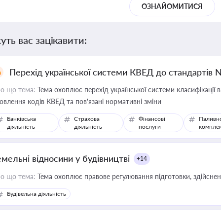
ОЗНАЙОМИТИСЯ
уть вас зацікавити:
Перехід української системи КВЕД до стандартів 
о що тема:
Тема охоплює перехід української системи класифікації в
овлення кодів КВЕД та пов'язані нормативні зміни
Банківська
Страхова
Фінансові
Паливн
діяльність
діяльність
послуги
компле
емельні відносини у будівництві
+14
о що тема:
Тема охоплює правове регулювання підготовки, здійсненн
Будівельна діяльність