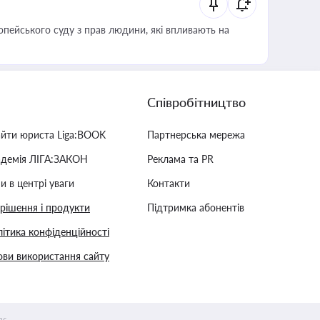
опейського суду з прав людини, які впливають на
Співробітництво
айти юриста Liga:BOOK
Партнерська мережа
адемія ЛІГА:ЗАКОН
Реклама та PR
и в центрі уваги
Контакти
 рішення і продукти
Підтримка абонентів
ітика конфіденційності
ви використання сайту