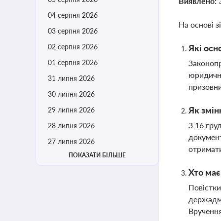
Виявлено:
04 серпня 2026
На основі з
03 серпня 2026
02 серпня 2026
Які осн
01 серпня 2026
Законопр
юридични
31 липня 2026
призовни
30 липня 2026
Як змін
29 липня 2026
З 16 гру
28 липня 2026
документ
27 липня 2026
отримати
ПОКАЗАТИ БІЛЬШЕ
Хто має
Повістки
держадмі
Вручення