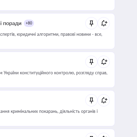
ні поради
+80
пертів, юридичні алгоритми, правові новини - все,
 України конституційного контролю, розгляду справ,
ння кримінальних покарань, діяльність органів і