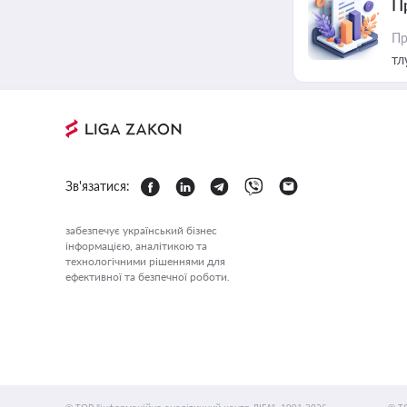
П
Пр
тл
Зв'язатися:
забезпечує український бізнес
інформацією, аналітикою та
технологічними рішеннями для
ефективної та безпечної роботи.