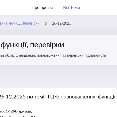
Про проєкт
Всі Теми
ння, функції, перевірки
26-12-2025
функції, перевірки
ьковий облік, функціонал, повноваження та перевірки підприємств
26.12.2025 по темі: ТЦК: повноваження, функції,
но:
14390 джерел