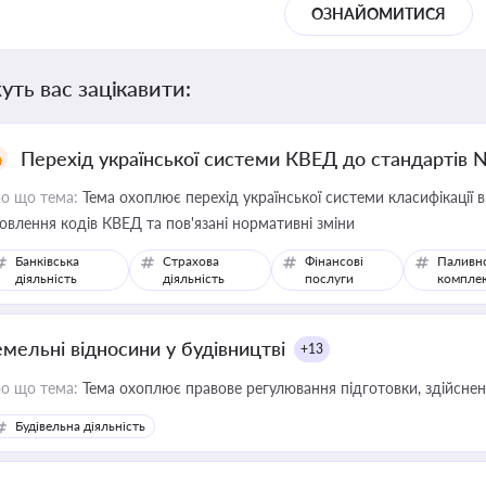
ОЗНАЙОМИТИСЯ
уть вас зацікавити:
Перехід української системи КВЕД до стандартів 
о що тема:
Тема охоплює перехід української системи класифікації в
овлення кодів КВЕД та пов'язані нормативні зміни
Банківська
Страхова
Фінансові
Паливн
діяльність
діяльність
послуги
компле
емельні відносини у будівництві
+13
о що тема:
Тема охоплює правове регулювання підготовки, здійсненн
Будівельна діяльність