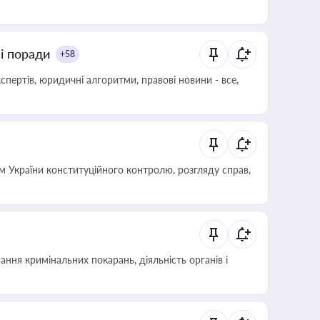
ні поради
+58
пертів, юридичні алгоритми, правові новини - все,
 України конституційного контролю, розгляду справ,
ння кримінальних покарань, діяльність органів і