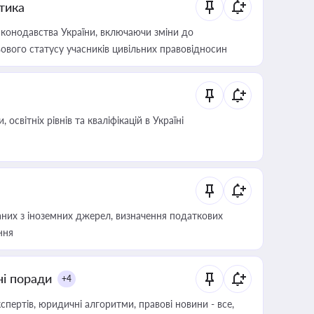
итика
конодавства України, включаючи зміни до
ового статусу учасників цивільних правовідносин
світніх рівнів та кваліфікацій в Україні
аних з іноземних джерел, визначення податкових
ння
ні поради
+4
пертів, юридичні алгоритми, правові новини - все,