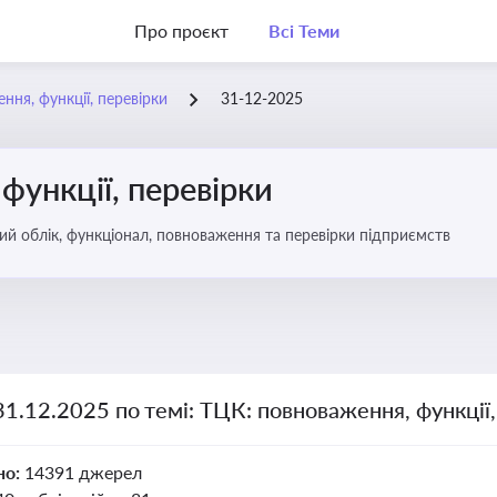
Про проєкт
Всі Теми
ння, функції, перевірки
31-12-2025
функції, перевірки
ьковий облік, функціонал, повноваження та перевірки підприємств
31.12.2025 по темі: ТЦК: повноваження, функції,
но:
14391 джерел