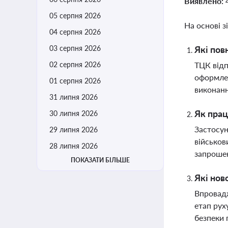
Виявлено:
05 серпня 2026
На основі з
04 серпня 2026
03 серпня 2026
Які пов
02 серпня 2026
ТЦК відп
оформлен
01 серпня 2026
виконанн
31 липня 2026
Як прац
30 липня 2026
Застосун
29 липня 2026
військов
28 липня 2026
запроше
ПОКАЗАТИ БІЛЬШЕ
Які нов
Впровадж
етап рух
безпеки 