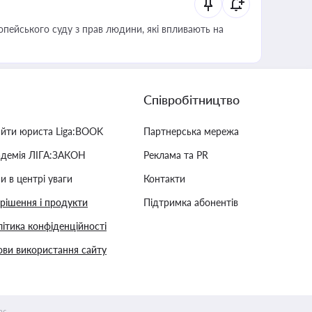
опейського суду з прав людини, які впливають на
Співробітництво
айти юриста Liga:BOOK
Партнерська мережа
адемія ЛІГА:ЗАКОН
Реклама та PR
и в центрі уваги
Контакти
 рішення і продукти
Підтримка абонентів
ітика конфіденційності
ви використання сайту