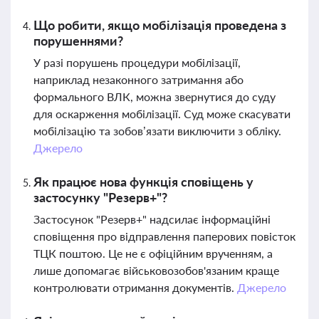
Що робити, якщо мобілізація проведена з
порушеннями?
У разі порушень процедури мобілізації,
наприклад незаконного затримання або
формального ВЛК, можна звернутися до суду
для оскарження мобілізації. Суд може скасувати
мобілізацію та зобов’язати виключити з обліку.
Джерело
Як працює нова функція сповіщень у
застосунку "Резерв+"?
Застосунок "Резерв+" надсилає інформаційні
сповіщення про відправлення паперових повісток
ТЦК поштою. Це не є офіційним врученням, а
лише допомагає військовозобов'язаним краще
контролювати отримання документів.
Джерело