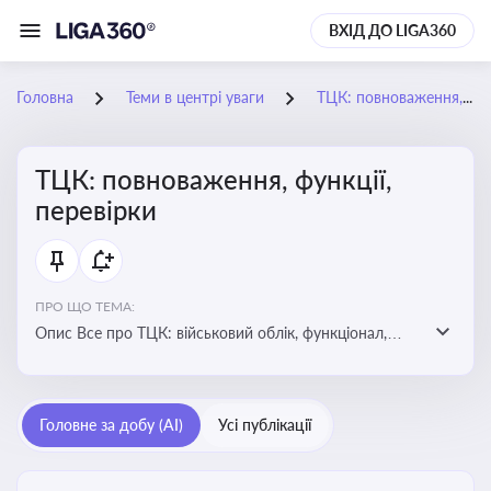
ВХІД ДО LIGA360
Головна
Теми в центрі уваги
ТЦК: повноваження, функції, перевірки
ТЦК: повноваження, функції,
перевірки
ПРО ЩО ТЕМА:
Опис Все про ТЦК: військовий облік, функціонал,
повноваження та перевірки підприємств
Головне за добу (AI)
Усі публікації