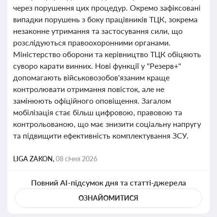
через порушення цих процедур. Окремо зафіксовані
випадки порушень з боку працівників ТЦК, зокрема
незаконне утримання та застосування сили, що
розслідуються правоохоронними органами.
Міністерство оборони та керівництво ТЦК обіцяють
суворо карати винних. Нові функції у "Резерв+"
допомагають військовозобов'язаним краще
контролювати отримання повісток, але не
замінюють офіційного оповіщення. Загалом
мобілізація стає більш цифровою, правовою та
контрольованою, що має знизити соціальну напругу
та підвищити ефективність комплектування ЗСУ.
LIGA ZAKON,
08 січня 2026
Повний AI-підсумок дня та статті-джерела
ОЗНАЙОМИТИСЯ