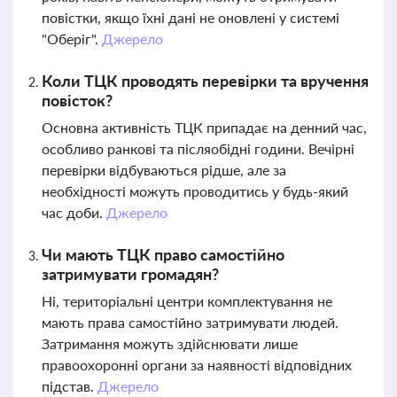
повістки, якщо їхні дані не оновлені у системі
"Оберіг".
Джерело
Коли ТЦК проводять перевірки та вручення
повісток?
Основна активність ТЦК припадає на денний час,
особливо ранкові та післяобідні години. Вечірні
перевірки відбуваються рідше, але за
необхідності можуть проводитись у будь-який
час доби.
Джерело
Чи мають ТЦК право самостійно
затримувати громадян?
Ні, територіальні центри комплектування не
мають права самостійно затримувати людей.
Затримання можуть здійснювати лише
правоохоронні органи за наявності відповідних
підстав.
Джерело