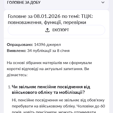
ГОЛОВНЕ ЗА ДОБУ
Головне за 08.01.2026 по темі: ТЦК:
повноваження, функції, перевірки
ЕКСПОРТ
Опрацьовано:
14396 джерел
Виявлено:
34 публікації за 8 січня
На основі зібраних матеріалів ми сформували
короткі відповіді на актуальні запитання. Ви
дізнаєтесь:
Чи звільняє пенсійне посвідчення від
військового обліку та мобілізації?
Ні, пенсійне посвідчення не звільняє від обов'язку
перебувати на військовому обліку. Чоловіки до 60
років, навіть пенсіонери, можуть отримувати