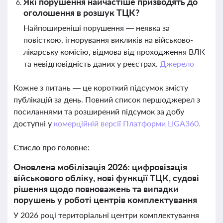
Які порушення найчастіше призводять до
оголошення в розшук ТЦК?
Найпоширеніші порушення — неявка за
повісткою, ігнорування викликів на військово-
лікарську комісію, відмова від проходження ВЛК
та невідповідність даних у реєстрах.
Джерело
Кожне з питань — це короткий підсумок змісту
публікацій за день. Повний список першоджерел з
посиланнями та розширений підсумок за добу
доступні у
комерційній версії Платформи LIGA360.
Стисло про головне:
Оновлена мобілізація 2026: цифровізація
військового обліку, нові функції ТЦК, судові
рішення щодо повноважень та випадки
порушень у роботі центрів комплектування
У 2026 році територіальні центри комплектування