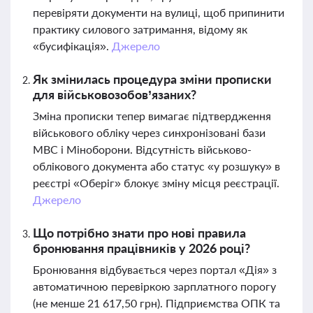
перевіряти документи на вулиці, щоб припинити
практику силового затримання, відому як
«бусифікація».
Джерело
Як змінилась процедура зміни прописки
для військовозобов’язаних?
Зміна прописки тепер вимагає підтвердження
військового обліку через синхронізовані бази
МВС і Міноборони. Відсутність військово-
облікового документа або статус «у розшуку» в
реєстрі «Оберіг» блокує зміну місця реєстрації.
Джерело
Що потрібно знати про нові правила
бронювання працівників у 2026 році?
Бронювання відбувається через портал «Дія» з
автоматичною перевіркою зарплатного порогу
(не менше 21 617,50 грн). Підприємства ОПК та