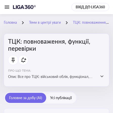
ВХІД ДО LIGA360
Головна
Теми в центрі уваги
ТЦК: повноваження, функції, перевірки
ТЦК: повноваження, функції,
перевірки
ПРО ЩО ТЕМА:
Опис Все про ТЦК: військовий облік, функціонал,
повноваження та перевірки підприємств
Головне за добу (AI)
Усі публікації