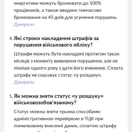
енергетики можуть бронювати до 100%
працівників, а також введено тимчасове
бронювання на 45 днів для усунення порушень.
Джерело
Які строки накладення штрафів за
порушення військового обліку?
Штрафи можуть бути накладені протягом трьох
місяців з моменту виявлення порушення, але не
пізніше одного року з дати його вчинення. Сплата
штрафу не скасовує статус «у розшуку».
Джерело
Як можна зняти статус «у розшуку»
військовозобов’язаному?
Статус можна зняти трьома способами:
адміністративною перевіркою в ТЦК при
помилковому внесенні даних, сплатою штрафу