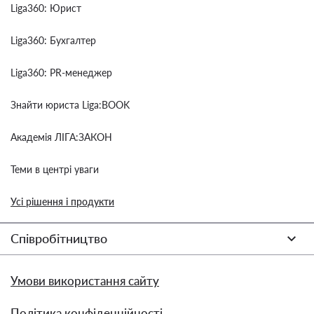
Liga360: Юрист
Liga360: Бухгалтер
Liga360: PR-менеджер
Знайти юриста Liga:BOOK
Академія ЛІГА:ЗАКОН
Теми в центрі уваги
Усі рішення і продукти
Співробітництво
Умови використання сайту
Політика конфіденційності