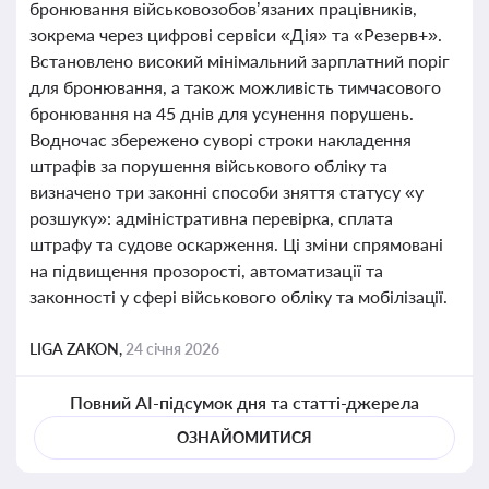
бронювання військовозобов’язаних працівників,
зокрема через цифрові сервіси «Дія» та «Резерв+».
Встановлено високий мінімальний зарплатний поріг
для бронювання, а також можливість тимчасового
бронювання на 45 днів для усунення порушень.
Водночас збережено суворі строки накладення
штрафів за порушення військового обліку та
визначено три законні способи зняття статусу «у
розшуку»: адміністративна перевірка, сплата
штрафу та судове оскарження. Ці зміни спрямовані
на підвищення прозорості, автоматизації та
законності у сфері військового обліку та мобілізації.
LIGA ZAKON,
24 січня 2026
Повний AI-підсумок дня та статті-джерела
ОЗНАЙОМИТИСЯ