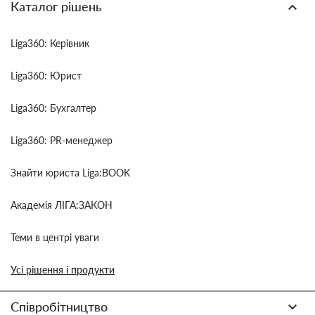
Каталог рішень
Liga360: Керівник
Liga360: Юрист
Liga360: Бухгалтер
Liga360: PR-менеджер
Знайти юриста Liga:BOOK
Академія ЛІГА:ЗАКОН
Теми в центрі уваги
Усі рішення і продукти
Співробітництво