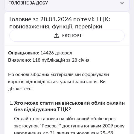
ГОЛОВНЕ ЗА ДОБУ
Головне за 28.01.2026 по темі: ТЦК:
повноваження, функції, перевірки
ЕКСПОРТ
Опрацьовано:
14426 джерел
Виявлено:
118 публікацій за 28 січня
На основі зібраних матеріалів ми сформували
короткі відповіді на актуальні запитання. Ви
дізнаєтесь:
Хто може стати на військовий облік онлайн
без відвідування ТЦК?
Онлайн-постановка на військовий облік через
застосунок "Резерв+" доступна юнакам 2009 року
народження до 31 липня та чоловікам 25–59