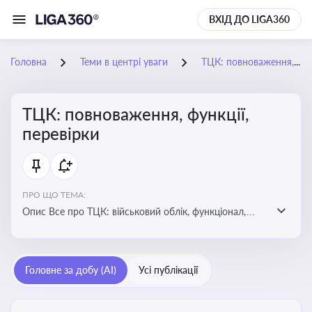
ВХІД ДО LIGA360
Головна
Теми в центрі уваги
ТЦК: повноваження, функції, перевірки
ТЦК: повноваження, функції,
перевірки
ПРО ЩО ТЕМА:
Опис Все про ТЦК: військовий облік, функціонал,
повноваження та перевірки підприємств
Головне за добу (AI)
Усі публікації