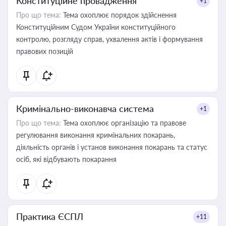
Конституційне провадження
+1
Про що тема:
Тема охоплює порядок здійснення
Конституційним Судом України конституційного
контролю, розгляду справ, ухвалення актів і формування
правових позицій
Кримінально-виконавча система
+1
Про що тема:
Тема охоплює організацію та правове
регулювання виконання кримінальних покарань,
діяльність органів і установ виконання покарань та статус
осіб, які відбувають покарання
Практика ЄСПЛ
+11