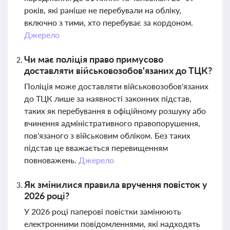
років, які раніше не перебували на обліку,
включно з тими, хто перебуває за кордоном.
Джерело
Чи має поліція право примусово
доставляти військовозобов'язаних до ТЦК?
Поліція може доставляти військовозобов'язаних
до ТЦК лише за наявності законних підстав,
таких як перебування в офіційному розшуку або
вчинення адміністративного правопорушення,
пов'язаного з військовим обліком. Без таких
підстав це вважається перевищенням
повноважень.
Джерело
Як змінилися правила вручення повісток у
2026 році?
У 2026 році паперові повістки замінюють
електронними повідомленнями, які надходять