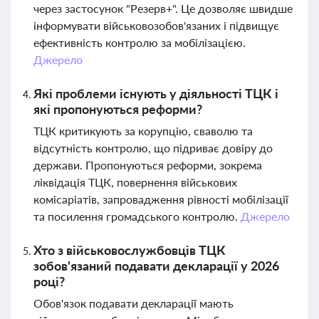
через застосунок "Резерв+". Це дозволяє швидше
інформувати військовозобов'язаних і підвищує
ефективність контролю за мобілізацією.
Джерело
Які проблеми існують у діяльності ТЦК і
які пропонуються реформи?
ТЦК критикують за корупцію, сваволю та
відсутність контролю, що підриває довіру до
держави. Пропонуються реформи, зокрема
ліквідація ТЦК, повернення військових
комісаріатів, запровадження рівності мобілізації
та посилення громадського контролю.
Джерело
Хто з військовослужбовців ТЦК
зобов'язаний подавати декларації у 2026
році?
Обов'язок подавати декларації мають