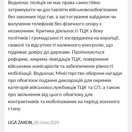
Водночас поліція не має права самостійно
затримувати чи доставляти військовозобов'язаних
без законних підстав, а застосування кайданок чи
вилучення телефонів без фізичного опору є
незаконним. Критика діяльності ТЦК з боку
політиків і громадськості зосереджена на корупції,
сваволі та відсутності належного контролю, що
підриває довіру до держави. Пропонуються
реформи, зокрема ліквідація ТЦК, повернення
військових комісаріатів та забезпечення рівності
мобілізації. Водночас Міністерство оборони нагадує
про обов'язок подання декларацій для окремих
категорій військовослужбовців ТЦК та СП, а також
про звільнення від цього обов'язку для
контрактників та мобілізованих на період воєнного
стану.
LIGA ZAKON,
28 січня 2026