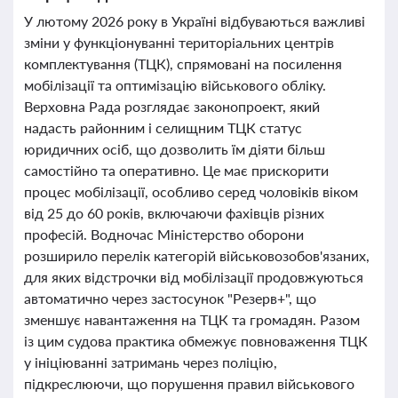
У лютому 2026 року в Україні відбуваються важливі
зміни у функціонуванні територіальних центрів
комплектування (ТЦК), спрямовані на посилення
мобілізації та оптимізацію військового обліку.
Верховна Рада розглядає законопроект, який
надасть районним і селищним ТЦК статус
юридичних осіб, що дозволить їм діяти більш
самостійно та оперативно. Це має прискорити
процес мобілізації, особливо серед чоловіків віком
від 25 до 60 років, включаючи фахівців різних
професій. Водночас Міністерство оборони
розширило перелік категорій військовозобов'язаних,
для яких відстрочки від мобілізації продовжуються
автоматично через застосунок "Резерв+", що
зменшує навантаження на ТЦК та громадян. Разом
із цим судова практика обмежує повноваження ТЦК
у ініціюванні затримань через поліцію,
підкреслюючи, що порушення правил військового