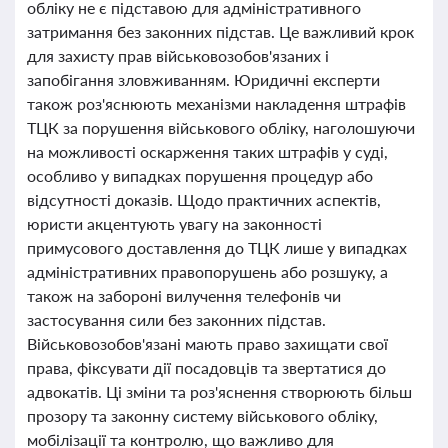
обліку не є підставою для адміністративного
затримання без законних підстав. Це важливий крок
для захисту прав військовозобов'язаних і
запобігання зловживанням. Юридичні експерти
також роз'яснюють механізми накладення штрафів
ТЦК за порушення військового обліку, наголошуючи
на можливості оскарження таких штрафів у суді,
особливо у випадках порушення процедур або
відсутності доказів. Щодо практичних аспектів,
юристи акцентують увагу на законності
примусового доставлення до ТЦК лише у випадках
адміністративних правопорушень або розшуку, а
також на забороні вилучення телефонів чи
застосування сили без законних підстав.
Військовозобов'язані мають право захищати свої
права, фіксувати дії посадовців та звертатися до
адвокатів. Ці зміни та роз'яснення створюють більш
прозору та законну систему військового обліку,
мобілізації та контролю, що важливо для