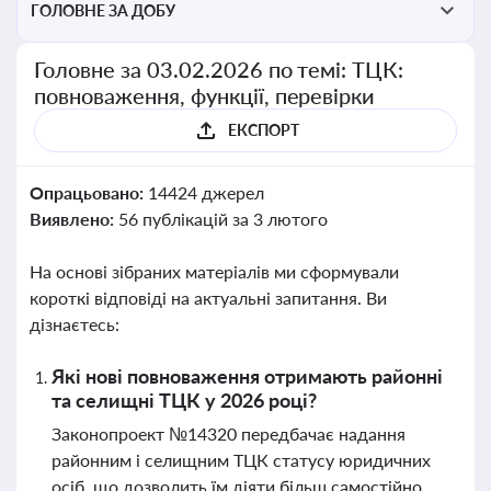
ГОЛОВНЕ ЗА ДОБУ
Головне за 03.02.2026 по темі: ТЦК:
повноваження, функції, перевірки
ЕКСПОРТ
Опрацьовано:
14424 джерел
Виявлено:
56 публікацій за 3 лютого
На основі зібраних матеріалів ми сформували
короткі відповіді на актуальні запитання. Ви
дізнаєтесь:
Які нові повноваження отримають районні
та селищні ТЦК у 2026 році?
Законопроект №14320 передбачає надання
районним і селищним ТЦК статусу юридичних
осіб, що дозволить їм діяти більш самостійно,