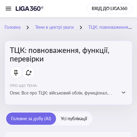
ВХІД ДО LIGA360
Головна
Теми в центрі уваги
ТЦК: повноваження, функції, перевірки
ТЦК: повноваження, функції,
перевірки
ПРО ЩО ТЕМА:
Опис Все про ТЦК: військовий облік, функціонал,
повноваження та перевірки підприємств
Головне за добу (AI)
Усі публікації