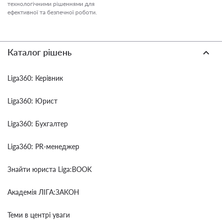
технологічними рішеннями для
ефективної та безпечної роботи.
Каталог рішень
Liga360: Керівник
Liga360: Юрист
Liga360: Бухгалтер
Liga360: PR-менеджер
Знайти юриста Liga:BOOK
Академія ЛІГА:ЗАКОН
Теми в центрі уваги