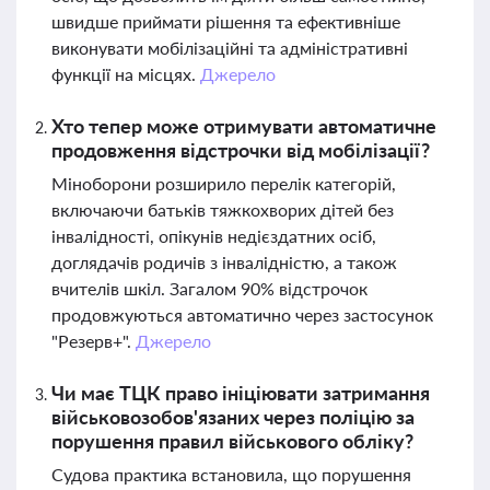
швидше приймати рішення та ефективніше
виконувати мобілізаційні та адміністративні
функції на місцях.
Джерело
Хто тепер може отримувати автоматичне
продовження відстрочки від мобілізації?
Міноборони розширило перелік категорій,
включаючи батьків тяжкохворих дітей без
інвалідності, опікунів недієздатних осіб,
доглядачів родичів з інвалідністю, а також
вчителів шкіл. Загалом 90% відстрочок
продовжуються автоматично через застосунок
"Резерв+".
Джерело
Чи має ТЦК право ініціювати затримання
військовозобов'язаних через поліцію за
порушення правил військового обліку?
Судова практика встановила, що порушення