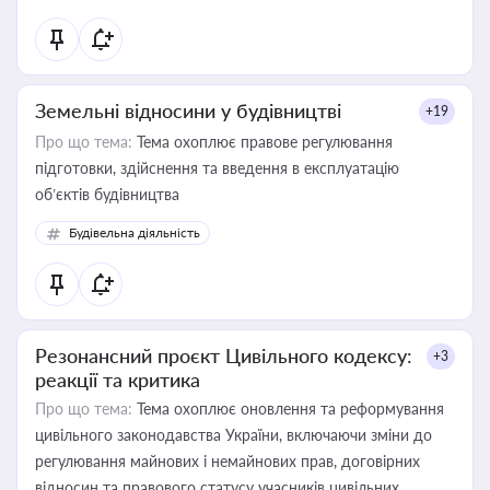
Земельні відносини у будівництві
+19
Про що тема:
Тема охоплює правове регулювання
підготовки, здійснення та введення в експлуатацію
об’єктів будівництва
Будівельна діяльність
Резонансний проєкт Цивільного кодексу:
+3
реакції та критика
Про що тема:
Тема охоплює оновлення та реформування
цивільного законодавства України, включаючи зміни до
регулювання майнових і немайнових прав, договірних
відносин та правового статусу учасників цивільних