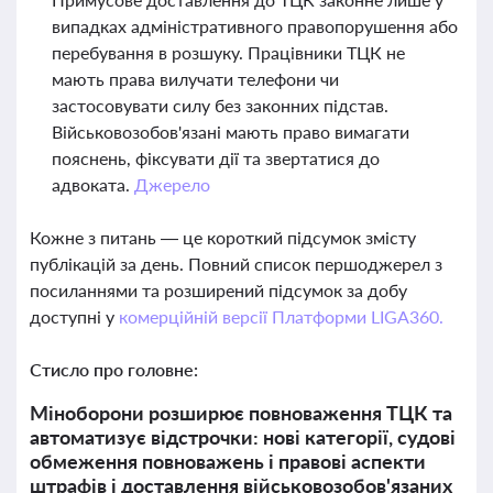
випадках адміністративного правопорушення або
перебування в розшуку. Працівники ТЦК не
мають права вилучати телефони чи
застосовувати силу без законних підстав.
Військовозобов'язані мають право вимагати
пояснень, фіксувати дії та звертатися до
адвоката.
Джерело
Кожне з питань — це короткий підсумок змісту
публікацій за день. Повний список першоджерел з
посиланнями та розширений підсумок за добу
доступні у
комерційній версії Платформи LIGA360.
Стисло про головне:
Міноборони розширює повноваження ТЦК та
автоматизує відстрочки: нові категорії, судові
обмеження повноважень і правові аспекти
штрафів і доставлення військовозобов'язаних