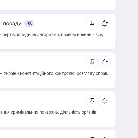
ні поради
+80
пертів, юридичні алгоритми, правові новини - все,
 України конституційного контролю, розгляду справ,
ння кримінальних покарань, діяльність органів і