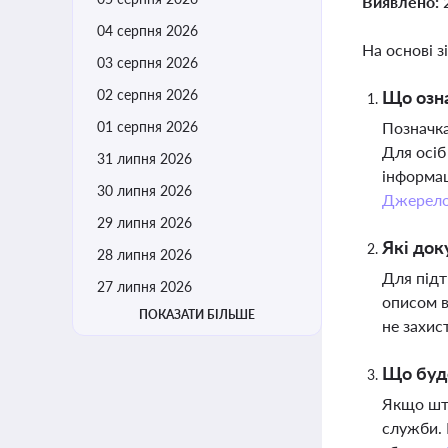
Виявлено:
04 серпня 2026
На основі з
03 серпня 2026
02 серпня 2026
Що озна
01 серпня 2026
Позначка
Для осіб
31 липня 2026
інформац
30 липня 2026
Джерел
29 липня 2026
Які док
28 липня 2026
Для під
27 липня 2026
описом в
ПОКАЗАТИ БІЛЬШЕ
не захис
Що буде
Якщо штр
служби. 