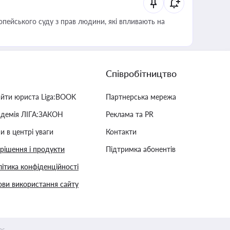
опейського суду з прав людини, які впливають на
Співробітництво
айти юриста Liga:BOOK
Партнерська мережа
адемія ЛІГА:ЗАКОН
Реклама та PR
и в центрі уваги
Контакти
 рішення і продукти
Підтримка абонентів
ітика конфіденційності
ви використання сайту