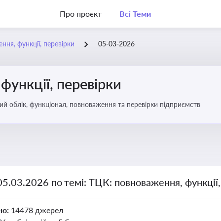
Про проєкт
Всі Теми
ння, функції, перевірки
05-03-2026
функції, перевірки
ьковий облік, функціонал, повноваження та перевірки підприємств
05.03.2026 по темі: ТЦК: повноваження, функції,
но:
14478 джерел