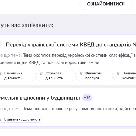
ОЗНАЙОМИТИСЯ
уть вас зацікавити:
Перехід української системи КВЕД до стандартів 
о що тема:
Тема охоплює перехід української системи класифікації в
овлення кодів КВЕД та пов'язані нормативні зміни
Банківська
Страхова
Фінансові
Паливн
діяльність
діяльність
послуги
компле
емельні відносини у будівництві
+14
о що тема:
Тема охоплює правове регулювання підготовки, здійсненн
Будівельна діяльність