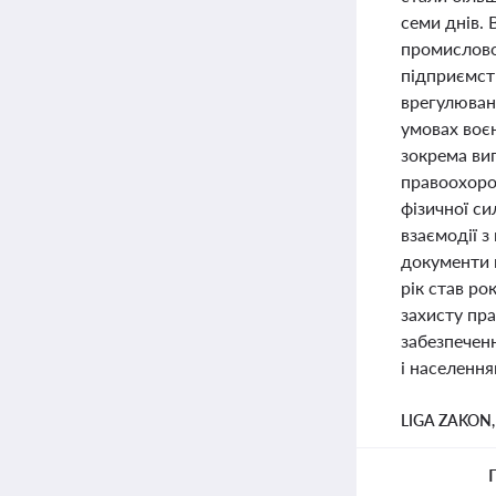
семи днів.
промисловог
підприємст
врегулюванн
умовах воєн
зокрема вип
правоохорон
фізичної си
взаємодії 
документи 
рік став ро
захисту пра
забезпечен
і населення
LIGA ZAKON