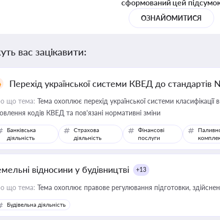
сформований цей підсумо
ОЗНАЙОМИТИСЯ
уть вас зацікавити:
Перехід української системи КВЕД до стандартів 
о що тема:
Тема охоплює перехід української системи класифікації в
овлення кодів КВЕД та пов'язані нормативні зміни
Банківська
Страхова
Фінансові
Паливн
діяльність
діяльність
послуги
компле
емельні відносини у будівництві
+13
о що тема:
Тема охоплює правове регулювання підготовки, здійсненн
Будівельна діяльність