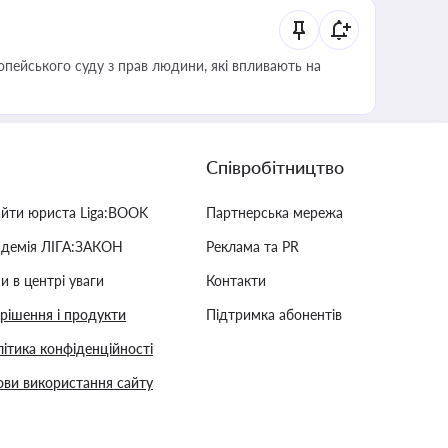
опейського суду з прав людини, які впливають на
Співробітництво
айти юриста Liga:BOOK
Партнерська мережа
адемія ЛІГА:ЗАКОН
Реклама та PR
и в центрі уваги
Контакти
 рішення і продукти
Підтримка абонентів
ітика конфіденційності
ви використання сайту