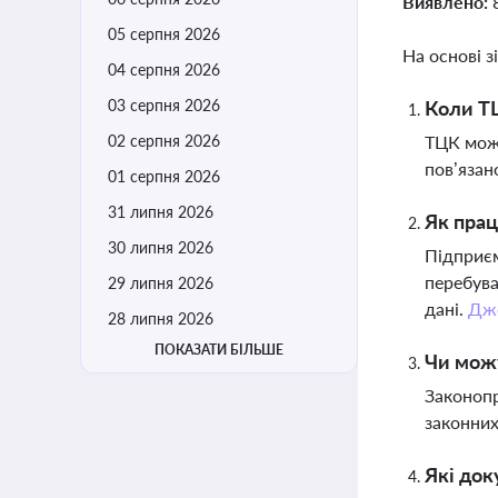
Виявлено:
05 серпня 2026
На основі з
04 серпня 2026
03 серпня 2026
Коли ТЦ
02 серпня 2026
ТЦК може
пов’язан
01 серпня 2026
31 липня 2026
Як прац
30 липня 2026
Підприєм
перебува
29 липня 2026
дані.
Дж
28 липня 2026
ПОКАЗАТИ БІЛЬШЕ
Чи можу
Законопр
законних
Які док