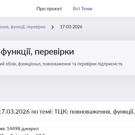
Про проєкт
Всі Теми
ння, функції, перевірки
17-03-2026
функції, перевірки
ьковий облік, функціонал, повноваження та перевірки підприємств
17.03.2026 по темі: ТЦК: повноваження, функції,
но:
14498 джерел