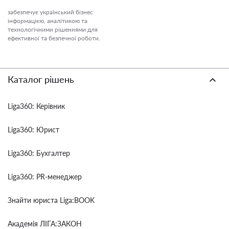
забезпечує український бізнес
інформацією, аналітикою та
технологічними рішеннями для
ефективної та безпечної роботи.
Каталог рішень
Liga360: Керівник
Liga360: Юрист
Liga360: Бухгалтер
Liga360: PR-менеджер
Знайти юриста Liga:BOOK
Академія ЛІГА:ЗАКОН