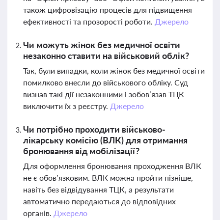
також цифровізацію процесів для підвищення
ефективності та прозорості роботи.
Джерело
Чи можуть жінок без медичної освіти
незаконно ставити на військовий облік?
Так, були випадки, коли жінок без медичної освіти
помилково внесли до військового обліку. Суд
визнав такі дії незаконними і зобов’язав ТЦК
виключити їх з реєстру.
Джерело
Чи потрібно проходити військово-
лікарську комісію (ВЛК) для отримання
бронювання від мобілізації?
Для оформлення бронювання проходження ВЛК
не є обов’язковим. ВЛК можна пройти пізніше,
навіть без відвідування ТЦК, а результати
автоматично передаються до відповідних
органів.
Джерело