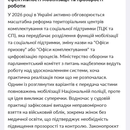
роботи
У 2026 році в Україні активно обговорюється
масштабна реформа територіальних центрів
комплектування та соціальної підтримки (ТЦК та
СП), яка передбачає розділення функцій мобілізації
та соціальної підтримки, зміну назви на "Офіси
призову" або "Офіси комплектування" та
цифровізацію процесів. Міністерство оборони та
парламентський комітет з питань нацбезпеки ведуть
роботу над удосконаленням системи, хоча
практична реалізація поки що не розпочалася.
Одним із розглянутих варіантів є передача частини
повноважень мобілізації Національній поліції, проте
ця ідея викликає суперечки. Водночас у судовій
практиці зафіксовані випадки неправомірного
взяття на військовий облік, зокрема жінок без
медичної освіти, що підтверджує необхідність
підвищення прозорості та контролю. Законопроєкт