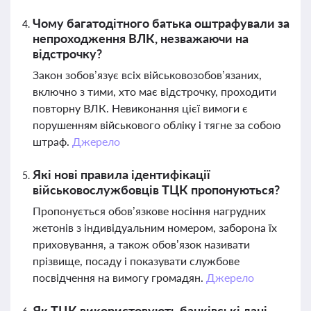
Чому багатодітного батька оштрафували за
непроходження ВЛК, незважаючи на
відстрочку?
Закон зобов’язує всіх військовозобов’язаних,
включно з тими, хто має відстрочку, проходити
повторну ВЛК. Невиконання цієї вимоги є
порушенням військового обліку і тягне за собою
штраф.
Джерело
Які нові правила ідентифікації
військовослужбовців ТЦК пропонуються?
Пропонується обов’язкове носіння нагрудних
жетонів з індивідуальним номером, заборона їх
приховування, а також обов’язок називати
прізвище, посаду і показувати службове
посвідчення на вимогу громадян.
Джерело
Як ТЦК використовують банківські дані