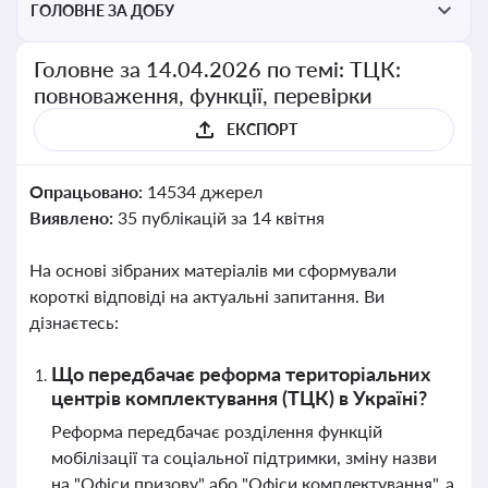
ГОЛОВНЕ ЗА ДОБУ
Головне за 14.04.2026 по темі: ТЦК:
повноваження, функції, перевірки
ЕКСПОРТ
Опрацьовано:
14534 джерел
Виявлено:
35 публікацій за 14 квітня
На основі зібраних матеріалів ми сформували
короткі відповіді на актуальні запитання. Ви
дізнаєтесь:
Що передбачає реформа територіальних
центрів комплектування (ТЦК) в Україні?
Реформа передбачає розділення функцій
мобілізації та соціальної підтримки, зміну назви
на "Офіси призову" або "Офіси комплектування", а