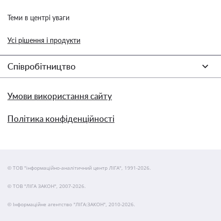
Теми в центрі уваги
Усі рішення і продукти
Співробітництво
Умови використання сайту
Політика конфіденційності
© ТОВ "інформаційно-аналітичний центр ЛІГА", 1991-2026.
© ТОВ "ЛІГА ЗАКОН", 2007-2026.
© Інформаційне агентство "ЛІГА:ЗАКОН", 2010-2026.