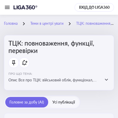
ВХІД ДО LIGA360
Головна
Теми в центрі уваги
ТЦК: повноваження, функції, перевірки
ТЦК: повноваження, функції,
перевірки
ПРО ЩО ТЕМА:
Опис Все про ТЦК: військовий облік, функціонал,
повноваження та перевірки підприємств
Головне за добу (AI)
Усі публікації