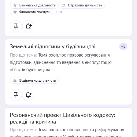
Банківська діяльність
Страхова діяльність
Фінансові послуги
+13
Земельні відносини у будівництві
+3
Про що тема:
Тема охоплює правове регулювання
підготовки, здійснення та введення в експлуатацію
об’єктів будівництва
Будівельна діяльність
Резонансний проєкт Цивільного кодексу:
реакції та критика
Про що тема:
Тема охоплює оновлення та реформування
цивільного законодавства України, включаючи зміни до