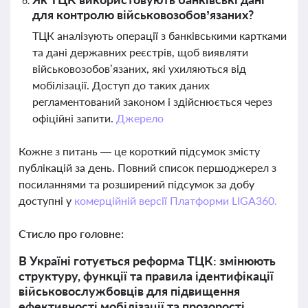
для контролю військовозобов’язаних?
ТЦК аналізують операції з банківськими картками
та дані державних реєстрів, щоб виявляти
військовозобов’язаних, які ухиляються від
мобілізації. Доступ до таких даних
регламентований законом і здійснюється через
офіційні запити.
Джерело
Кожне з питань — це короткий підсумок змісту
публікацій за день. Повний список першоджерел з
посиланнями та розширений підсумок за добу
доступні у
комерційній версії Платформи LIGA360.
Стисло про головне:
В Україні готується реформа ТЦК: змінюють
структуру, функції та правила ідентифікації
військовослужбовців для підвищення
ефективності мобілізації та прозорості