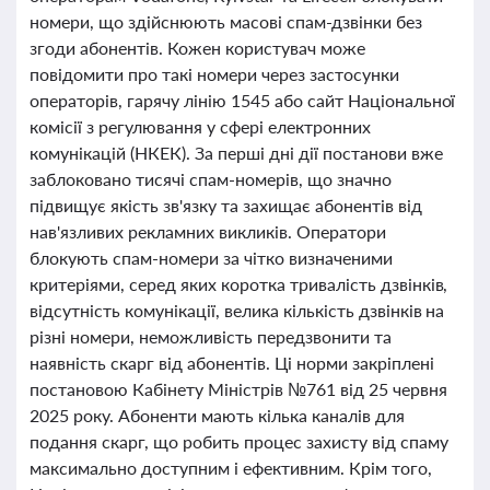
номери, що здійснюють масові спам-дзвінки без
згоди абонентів. Кожен користувач може
повідомити про такі номери через застосунки
операторів, гарячу лінію 1545 або сайт Національної
комісії з регулювання у сфері електронних
комунікацій (НКЕК). За перші дні дії постанови вже
заблоковано тисячі спам-номерів, що значно
підвищує якість зв'язку та захищає абонентів від
нав'язливих рекламних викликів. Оператори
блокують спам-номери за чітко визначеними
критеріями, серед яких коротка тривалість дзвінків,
відсутність комунікації, велика кількість дзвінків на
різні номери, неможливість передзвонити та
наявність скарг від абонентів. Ці норми закріплені
постановою Кабінету Міністрів №761 від 25 червня
2025 року. Абоненти мають кілька каналів для
подання скарг, що робить процес захисту від спаму
максимально доступним і ефективним. Крім того,