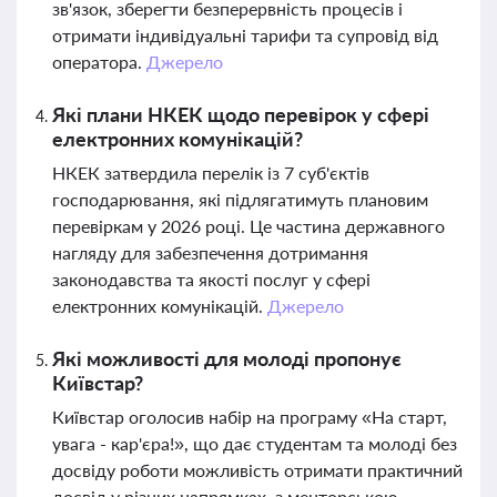
зв'язок, зберегти безперервність процесів і
отримати індивідуальні тарифи та супровід від
оператора.
Джерело
Які плани НКЕК щодо перевірок у сфері
електронних комунікацій?
НКЕК затвердила перелік із 7 суб'єктів
господарювання, які підлягатимуть плановим
перевіркам у 2026 році. Це частина державного
нагляду для забезпечення дотримання
законодавства та якості послуг у сфері
електронних комунікацій.
Джерело
Які можливості для молоді пропонує
Київстар?
Київстар оголосив набір на програму «На старт,
увага - кар'єра!», що дає студентам та молоді без
досвіду роботи можливість отримати практичний
досвід у різних напрямках, з менторською