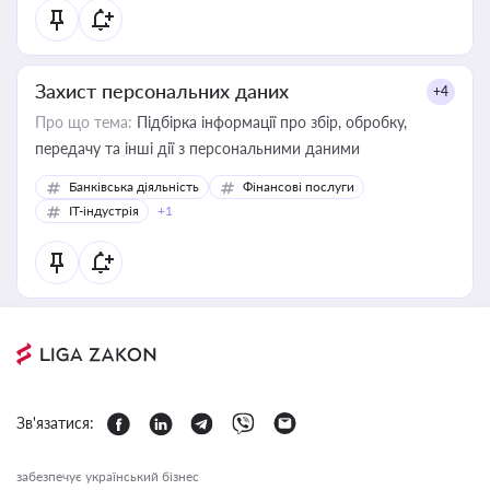
Захист персональних даних
+4
Про що тема:
Підбірка інформації про збір, обробку,
передачу та інші дії з персональними даними
Банківська діяльність
Фінансові послуги
IT-індустрія
+1
Зв'язатися:
забезпечує український бізнес