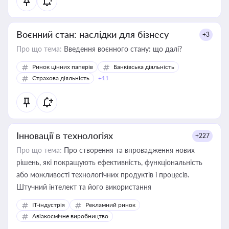
Воєнний стан: наслідки для бізнесу
+3
Про що тема:
Введення воєнного стану: що далі?
Ринок цінних паперів
Банківська діяльність
Страхова діяльність
+11
Інновації в технологіях
+227
Про що тема:
Про створення та впровадження нових
рішень, які покращують ефективність, функціональність
або можливості технологічних продуктів і процесів.
Штучний інтелект та його використання
IT-індустрія
Рекламний ринок
Авіакосмічне виробництво