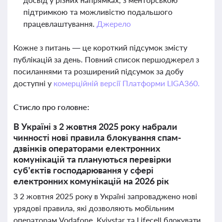
підтримкою та можливістю подальшого
працевлаштування.
Джерело
Кожне з питань — це короткий підсумок змісту
публікацій за день. Повний список першоджерел з
посиланнями та розширений підсумок за добу
доступні у
комерційній версії Платформи LIGA360.
Стисло про головне:
В Україні з 2 жовтня 2025 року набрали
чинності нові правила блокування спам-
дзвінків операторами електронних
комунікацій та плануються перевірки
суб'єктів господарювання у сфері
електронних комунікацій на 2026 рік
З 2 жовтня 2025 року в Україні запроваджено нові
урядові правила, які дозволяють мобільним
операторам Vodafone, Kyivstar та Lifecell блокувати