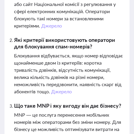
або сайт Національної комісії з регулювання у
сфері електронних комунікацій. Оператори
блокують такі номери за встановленими
критеріями.
Джерело
Які критерії використовують оператори
для блокування спам-номерів?
Блокування відбувається, якщо номер відповідає
щонайменше двом із критеріїв: коротка
тривалість дзвінків, відсутність комунікації,
велика кількість дзвінків на різні номери,
неможливість передзвонити, наявність скарг від
абонентів тощо.
Джерело
Що таке MNP і яку вигоду він дає бізнесу?
MNP — це послуга перенесення мобільних
номерів між операторами без зміни номеру. Для
бізнесу це можливість оптимізувати витрати на