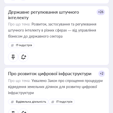
Державне регулювання штучного
+26
інтелекту
Про що тема:
Розвиток, застосування та регулювання
штучного інтелекту в різних сферах — від управління
бізнесом до державного сектора
IT-індустрія
Про розвиток цифрової інфраструктури
+2
Про що тема:
Ухвалено Закон про спрощення процедури
відведення земельних ділянок для розвитку цифрової
інфраструктури
Будівельна діяльність
IT-індустрія