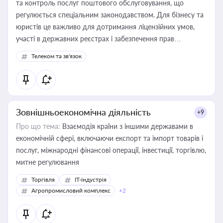
та контроль послуг поштового обслуговування, що
регулюється спеціальним законодавством. Для бізнесу та
юристів це важливо для дотримання ліцензійних умов,
участі в державних реєстрах і забезпечення прав
споживачів.
Телеком та зв'язок
Зовнішньоекономічна діяльність
+9
Про що тема:
Взаємодія країни з іншими державами в
економічній сфері, включаючи експорт та імпорт товарів і
послуг, міжнародні фінансові операції, інвестиції, торгівлю,
митне регулювання
Торгівля
IT-індустрія
Агропромисловий комплекс
+2