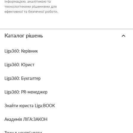
інформацією, аналітикою та
технологічними рішеннями для
ефективної та безпечної роботи.
Каталог рішень
Liga360: Керівник
Liga360: Юрист
Liga360: Бухгалтер
Liga360: PR-менеджер
Знайти юриста Liga:BOOK
Академія ЛІГА:ЗАКОН
Теми в центрі уваги