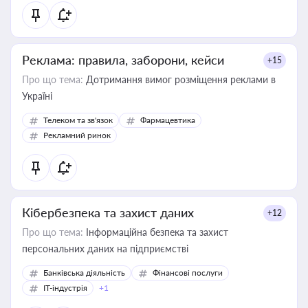
Реклама: правила, заборони, кейси
+15
Про що тема:
Дотримання вимог розміщення реклами в
Україні
Телеком та зв'язок
Фармацевтика
Рекламний ринок
Кібербезпека та захист даних
+12
Про що тема:
Інформаційна безпека та захист
персональних даних на підприємстві
Банківська діяльність
Фінансові послуги
IT-індустрія
+1