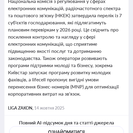
Національна комісія з регулювання у сферах
електронних комунікацій, радіочастотного спектра
та поштового зв'язку (НКЕК) затвердила перелік із 7
суб'єктів господарювання, які підлягатимуть
плановим перевіркам у 2026 році. Це свідчить про
посилення контролю та нагляду у сфері
електронних комунікацій, що сприятиме
підвищенню якості послуг та дотриманню
законодавства. Також оператори розвивають
програми підтримки молоді та бізнесу, зокрема
Київстар запускає програму розвитку молодих
фахівців, а lifecell пропонує вигідні умови
перенесення бізнес-номерів (MNP) для оптимізації
корпоративних витрат на зв'язок.
LIGA ZAKON,
14 жовтня 2025
Повний AI-підсумок дня та статті-джерела
ОЗНАЙОМИТИСЯ