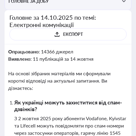
ГОЛОВНЕ ЗА ДОБУ
Головне за 14.10.2025 по темі:
Електронні комунікації
ЕКСПОРТ
Опрацьовано:
14366 джерел
Виявлено:
11 публікацій за 14 жовтня
На основі зібраних матеріалів ми сформували
короткі відповіді на актуальні запитання. Ви
дізнаєтесь:
Як українці можуть захиститися від спам-
дзвінків?
З 2 жовтня 2025 року абоненти Vodafone, Kyivstar
та Lifecell можуть повідомляти про спам-номери
через застосунки операторів, гарячу лінію 1545