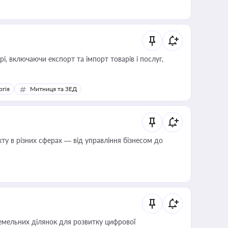
, включаючи експорт та імпорт товарів і послуг,
ргія
Митниця та ЗЕД
ту в різних сферах — від управління бізнесом до
мельних ділянок для розвитку цифрової