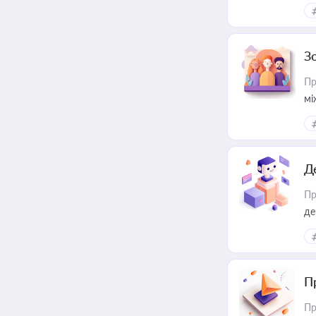
ре
З
Пр
мі
Д
Пр
де
П
Пр