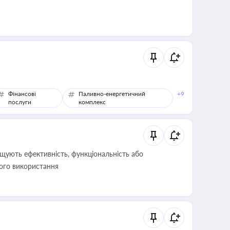
Фінансові
Паливно-енергетичний
+9
послуги
комплекс
щують ефективність, функціональність або
його використання