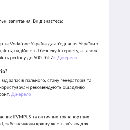
ьні запитання. Ви дізнаєтесь:
 та Vodafone Україна для з'єднання України з
ість, надійність і безпеку інтернету, а також
сть регіону до 500 Тбіт/с.
Джерело
ів?
від запасів пального, стану генераторів та
 а користувачам рекомендують ощадливо
ронт.
Джерело
сучасних IP/MPLS та оптичних транспортних
і, забезпечуючи кращу якість зв’язку для