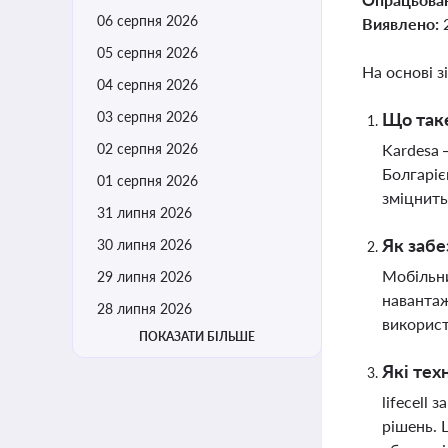
06 серпня 2026
Виявлено:
05 серпня 2026
На основі з
04 серпня 2026
03 серпня 2026
Що таке
02 серпня 2026
Kardesa 
Болгаріє
01 серпня 2026
зміцнить
31 липня 2026
Як забе
30 липня 2026
Мобільни
29 липня 2026
навантаж
28 липня 2026
використ
ПОКАЗАТИ БІЛЬШЕ
Які тех
lifecell
рішень. 