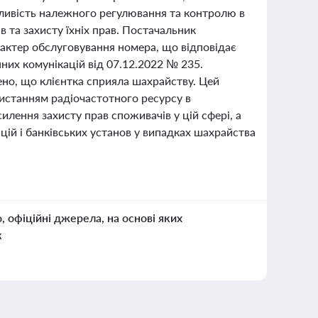
жливість належного регулювання та контролю в
в та захисту їхніх прав. Постачальник
актер обслуговування номера, що відповідає
них комунікацій від 07.12.2022 № 235.
ено, що клієнтка сприяла шахрайству. Цей
ористанням радіочастотного ресурсу в
илення захисту прав споживачів у цій сфері, а
цій і банківських установ у випадках шахрайства
о, офіційні джерела, на основі яких
к