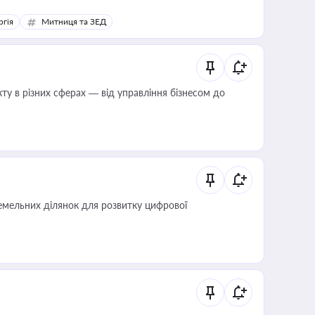
ргія
Митниця та ЗЕД
ту в різних сферах — від управління бізнесом до
мельних ділянок для розвитку цифрової