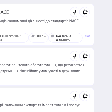
NACE
идів економічної діяльності до стандартів NACE,
о-енергетичний
Торгівля
Будівельна
+10
кс
діяльність
послуг поштового обслуговування, що регулюється
отримання ліцензійних умов, участі в державних
, включаючи експорт та імпорт товарів і послуг,