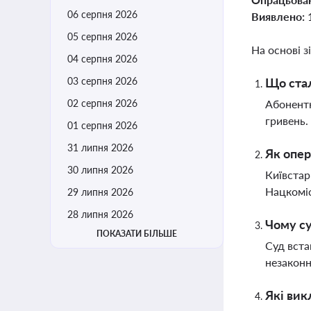
06 серпня 2026
Виявлено:
05 серпня 2026
На основі з
04 серпня 2026
03 серпня 2026
Що стал
02 серпня 2026
Абонентк
гривень.
01 серпня 2026
31 липня 2026
Як опер
30 липня 2026
Київстар
Нацкоміс
29 липня 2026
28 липня 2026
Чому су
ПОКАЗАТИ БІЛЬШЕ
Суд вста
незаконн
Які вик