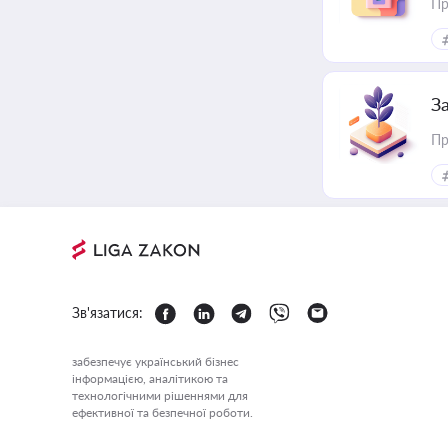
Пр
З
Пр
Зв'язатися:
забезпечує український бізнес
інформацією, аналітикою та
технологічними рішеннями для
ефективної та безпечної роботи.