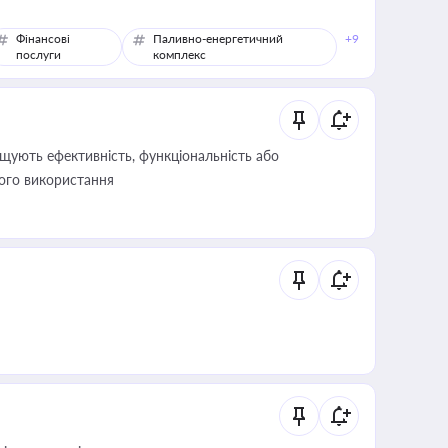
Фінансові
Паливно-енергетичний
+9
послуги
комплекс
щують ефективність, функціональність або
його використання