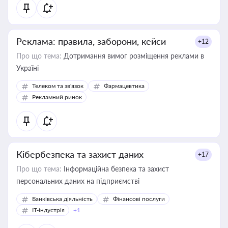
Реклама: правила, заборони, кейси
+12
Про що тема:
Дотримання вимог розміщення реклами в
Україні
Телеком та зв'язок
Фармацевтика
Рекламний ринок
Кібербезпека та захист даних
+17
Про що тема:
Інформаційна безпека та захист
персональних даних на підприємстві
Банківська діяльність
Фінансові послуги
IT-індустрія
+1