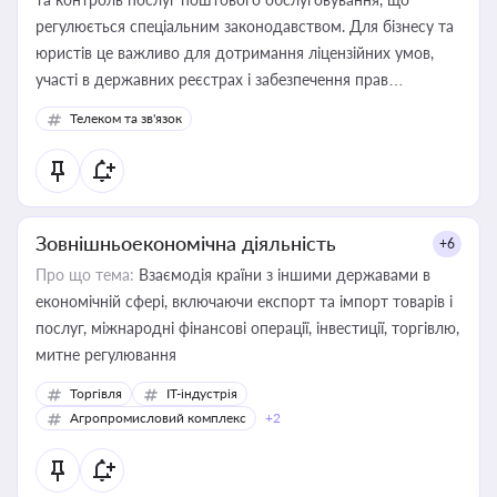
регулюється спеціальним законодавством. Для бізнесу та
юристів це важливо для дотримання ліцензійних умов,
участі в державних реєстрах і забезпечення прав
споживачів.
Телеком та зв'язок
Зовнішньоекономічна діяльність
+6
Про що тема:
Взаємодія країни з іншими державами в
економічній сфері, включаючи експорт та імпорт товарів і
послуг, міжнародні фінансові операції, інвестиції, торгівлю,
митне регулювання
Торгівля
IT-індустрія
Агропромисловий комплекс
+2