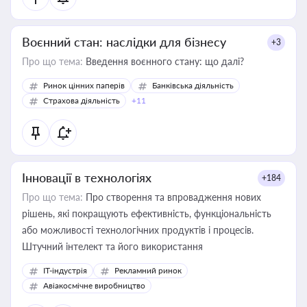
Воєнний стан: наслідки для бізнесу
+3
Про що тема:
Введення воєнного стану: що далі?
Ринок цінних паперів
Банківська діяльність
Страхова діяльність
+11
Інновації в технологіях
+184
Про що тема:
Про створення та впровадження нових
рішень, які покращують ефективність, функціональність
або можливості технологічних продуктів і процесів.
Штучний інтелект та його використання
IT-індустрія
Рекламний ринок
Авіакосмічне виробництво