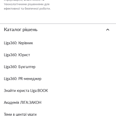
технологічними рішеннями для
ефективної та безпечної роботи.
Каталог рішень
Liga360: Керівник
Liga360: Юрист
Liga360: Бухгалтер
Liga360: PR-менеджер
Знайти юриста Liga:BOOK
Академія ЛІГА:ЗАКОН
Теми в центрі уваги