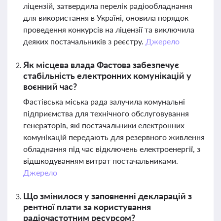
ліцензій, затвердила перелік радіообладнання
для використання в Україні, оновила порядок
проведення конкурсів на ліцензії та виключила
деяких постачальників з реєстру.
Джерело
Як місцева влада Фастова забезпечує
стабільність електронних комунікацій у
воєнний час?
Фастівська міська рада залучила комунальні
підприємства для технічного обслуговування
генераторів, які постачальники електронних
комунікацій передають для резервного живлення
обладнання під час відключень електроенергії, з
відшкодуванням витрат постачальниками.
Джерело
Що змінилося у заповненні декларацій з
рентної плати за користування
радіочастотним ресурсом?