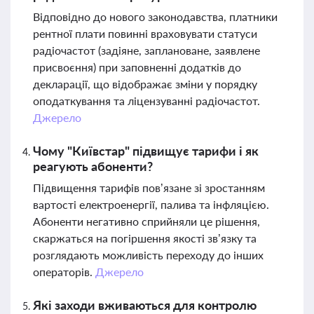
Відповідно до нового законодавства, платники
рентної плати повинні враховувати статуси
радіочастот (задіяне, заплановане, заявлене
присвоєння) при заповненні додатків до
декларації, що відображає зміни у порядку
оподаткування та ліцензуванні радіочастот.
Джерело
Чому "Київстар" підвищує тарифи і як
реагують абоненти?
Підвищення тарифів пов’язане зі зростанням
вартості електроенергії, палива та інфляцією.
Абоненти негативно сприйняли це рішення,
скаржаться на погіршення якості зв’язку та
розглядають можливість переходу до інших
операторів.
Джерело
Які заходи вживаються для контролю