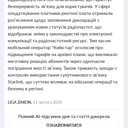
безперервність зв’язку для користувачів. У сфері
оподаткування платники рентної плати отримали
роз’яснення щодо заповнення декларацій з
урахуванням нових статусів радіочастот, що
відображає зміни у законодавстві про електронні
комунікації та радіочастотний ресурс. Тим часом
мобільний оператор "Київстар" оголосив про
підвищення тарифів на архівні плани, що викликало
негативну реакцію абонентів через одночасне
погіршення якості зв’язку. Також тривають заходи з
контролю використання супутникового зв’язку
Starlink, що суттєво впливає на військові операції та
безпеку в регіоні.
LIGA ZAKON,
11 лютого 2026
Повний AI-підсумок дня та статті-джерела
ОЗНАЙОМИТИСЯ