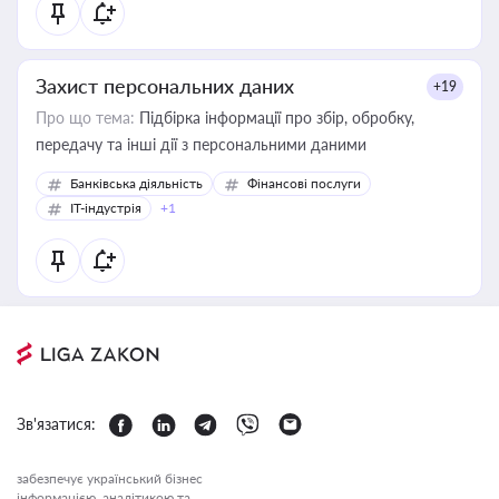
Захист персональних даних
+19
Про що тема:
Підбірка інформації про збір, обробку,
передачу та інші дії з персональними даними
Банківська діяльність
Фінансові послуги
IT-індустрія
+1
Зв'язатися:
забезпечує український бізнес
інформацією, аналітикою та