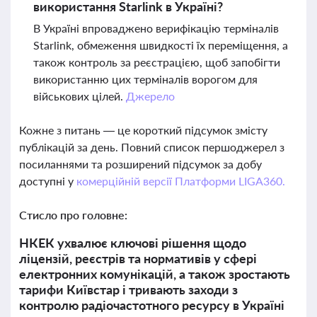
використання Starlink в Україні?
В Україні впроваджено верифікацію терміналів
Starlink, обмеження швидкості їх переміщення, а
також контроль за реєстрацією, щоб запобігти
використанню цих терміналів ворогом для
військових цілей.
Джерело
Кожне з питань — це короткий підсумок змісту
публікацій за день. Повний список першоджерел з
посиланнями та розширений підсумок за добу
доступні у
комерційній версії Платформи LIGA360.
Стисло про головне:
НКЕК ухвалює ключові рішення щодо
ліцензій, реєстрів та нормативів у сфері
електронних комунікацій, а також зростають
тарифи Київстар і тривають заходи з
контролю радіочастотного ресурсу в Україні