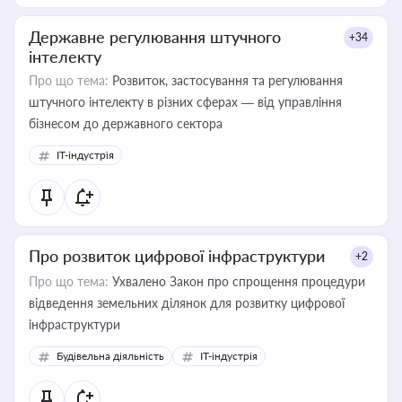
Державне регулювання штучного
+34
інтелекту
Про що тема:
Розвиток, застосування та регулювання
штучного інтелекту в різних сферах — від управління
бізнесом до державного сектора
IT-індустрія
Про розвиток цифрової інфраструктури
+2
Про що тема:
Ухвалено Закон про спрощення процедури
відведення земельних ділянок для розвитку цифрової
інфраструктури
Будівельна діяльність
IT-індустрія