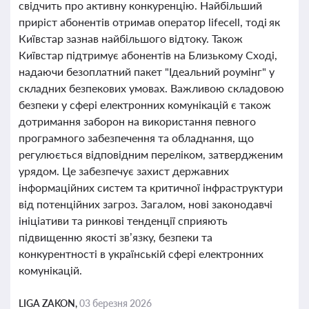
свідчить про активну конкуренцію. Найбільший
приріст абонентів отримав оператор lifecell, тоді як
Київстар зазнав найбільшого відтоку. Також
Київстар підтримує абонентів на Близькому Сході,
надаючи безоплатний пакет "Ідеальний роумінг" у
складних безпекових умовах. Важливою складовою
безпеки у сфері електронних комунікацій є також
дотримання заборон на використання певного
програмного забезпечення та обладнання, що
регулюється відповідним переліком, затвердженим
урядом. Це забезпечує захист державних
інформаційних систем та критичної інфраструктури
від потенційних загроз. Загалом, нові законодавчі
ініціативи та ринкові тенденції сприяють
підвищенню якості зв’язку, безпеки та
конкурентності в українській сфері електронних
комунікацій.
LIGA ZAKON,
03 березня 2026