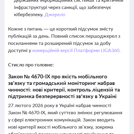
інфраструктурі через санкції, що забезпечує
кібербезпеку.
Джерело
Кожне з питань — це короткий підсумок змісту
публікацій за день. Повний список першоджерел з
посиланнями та розширений підсумок за добу
доступні у
комерційній версії Платформи LIGA360.
Стисло про головне:
Закон № 4670-ІХ про якість мобільного
зв'язку та громадський моніторинг набрав
чинності: нові критерії, контроль ліцензій та
підтримка безперервності зв’язку в Україні
27 лютого 2026 року в Україні набрав чинності
Закон № 4670-ІХ, який суттєво змінює регулювання
у сфері електронних комунікацій. Закон вводить
нові критерії якості мобільного зв’язку, зокрема
обов’язковий показник швидкості приймання та