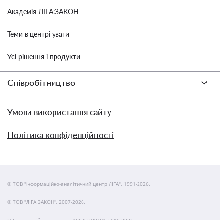
Академія ЛІГА:ЗАКОН
Теми в центрі уваги
Усі рішення і продукти
Співробітництво
Умови використання сайту
Політика конфіденційності
© ТОВ "інформаційно-аналітичний центр ЛІГА", 1991-2026.
© ТОВ "ЛІГА ЗАКОН", 2007-2026.