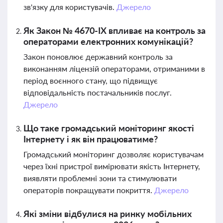
зв'язку для користувачів.
Джерело
Як Закон № 4670-ІХ впливає на контроль за
операторами електронних комунікацій?
Закон поновлює державний контроль за
виконанням ліцензій операторами, отриманими в
період воєнного стану, що підвищує
відповідальність постачальників послуг.
Джерело
Що таке громадський моніторинг якості
Інтернету і як він працюватиме?
Громадський моніторинг дозволяє користувачам
через їхні пристрої вимірювати якість Інтернету,
виявляти проблемні зони та стимулювати
операторів покращувати покриття.
Джерело
Які зміни відбулися на ринку мобільних