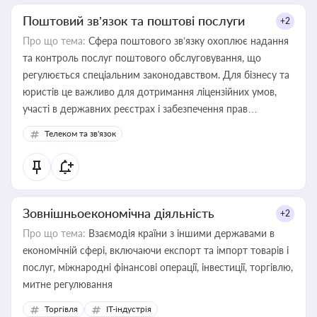
Поштовий зв’язок та поштові послуги
+2
Про що тема:
Сфера поштового зв’язку охоплює надання
та контроль послуг поштового обслуговування, що
регулюється спеціальним законодавством. Для бізнесу та
юристів це важливо для дотримання ліцензійних умов,
участі в державних реєстрах і забезпечення прав
споживачів.
Телеком та зв'язок
Зовнішньоекономічна діяльність
+2
Про що тема:
Взаємодія країни з іншими державами в
економічній сфері, включаючи експорт та імпорт товарів і
послуг, міжнародні фінансові операції, інвестиції, торгівлю,
митне регулювання
Торгівля
IT-індустрія