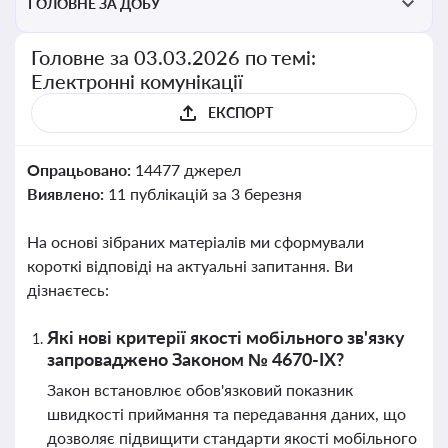
ГОЛОВНЕ ЗА ДОБУ
Головне за 03.03.2026 по темі:
Електронні комунікації
ЕКСПОРТ
Опрацьовано:
14477 джерел
Виявлено:
11 публікацій за 3 березня
На основі зібраних матеріалів ми сформували
короткі відповіді на актуальні запитання. Ви
дізнаєтесь:
Які нові критерії якості мобільного зв'язку
запроваджено Законом № 4670-ІХ?
Закон встановлює обов'язковий показник
швидкості приймання та передавання даних, що
дозволяє підвищити стандарти якості мобільного