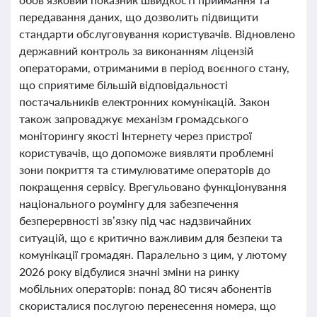
передавання даних, що дозволить підвищити
стандарти обслуговування користувачів. Відновлено
державний контроль за виконанням ліцензій
операторами, отриманими в період воєнного стану,
що сприятиме більшій відповідальності
постачальників електронних комунікацій. Закон
також запроваджує механізм громадського
моніторингу якості Інтернету через пристрої
користувачів, що допоможе виявляти проблемні
зони покриття та стимулюватиме операторів до
покращення сервісу. Врегульовано функціонування
національного роумінгу для забезпечення
безперервності зв’язку під час надзвичайних
ситуацій, що є критично важливим для безпеки та
комунікації громадян. Паралельно з цим, у лютому
2026 року відбулися значні зміни на ринку
мобільних операторів: понад 80 тисяч абонентів
скористалися послугою перенесення номера, що