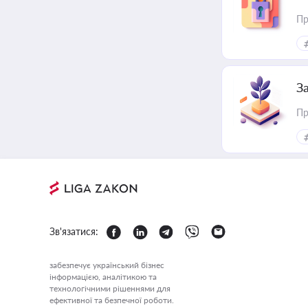
Пр
З
Пр
Зв'язатися:
забезпечує український бізнес
інформацією, аналітикою та
технологічними рішеннями для
ефективної та безпечної роботи.