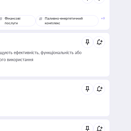
Фінансові
Паливно-енергетичний
+9
послуги
комплекс
щують ефективність, функціональність або
його використання