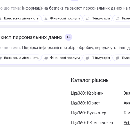
о що тема:
Інформаційна безпека та захист персональних даних на 
Банківська діяльність
Фінансові послуги
IT-індустрія
Телек
ахист персональних даних
+4
о що тема:
Підбірка інформації про збір, обробку, передачу та інші
Банківська діяльність
Фінансові послуги
IT-індустрія
Телек
Каталог рішень
Liga360: Керівник
Зн
Liga360: Юрист
Ак
Liga360: Бухгалтер
Тем
Liga360: PR-менеджер
Усі