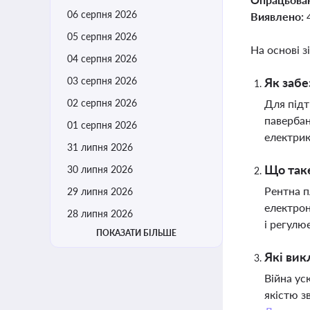
06 серпня 2026
Виявлено:
05 серпня 2026
На основі з
04 серпня 2026
03 серпня 2026
Як забе
02 серпня 2026
Для підт
павербан
01 серпня 2026
електри
31 липня 2026
Що таке
30 липня 2026
Рентна п
29 липня 2026
електрон
28 липня 2026
і регулю
ПОКАЗАТИ БІЛЬШЕ
Які вик
Війна ус
якістю з