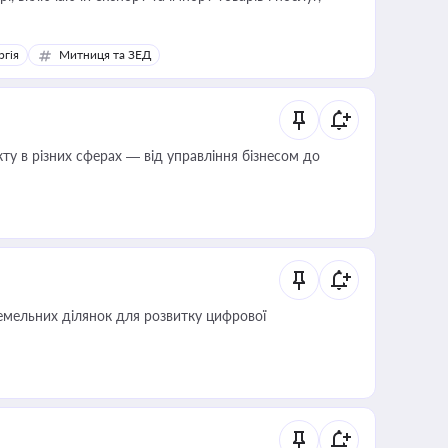
ргія
Митниця та ЗЕД
ту в різних сферах — від управління бізнесом до
мельних ділянок для розвитку цифрової