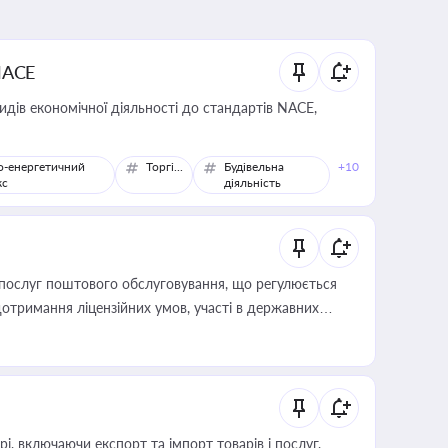
NACE
идів економічної діяльності до стандартів NACE,
о-енергетичний
Торгівля
Будівельна
+10
кс
діяльність
послуг поштового обслуговування, що регулюється
отримання ліцензійних умов, участі в державних
, включаючи експорт та імпорт товарів і послуг,