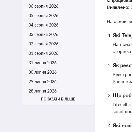
06 серпня 2026
Виявлено:
05 серпня 2026
На основі з
04 серпня 2026
03 серпня 2026
Які Tel
02 серпня 2026
Націонал
сторінка
01 серпня 2026
31 липня 2026
Як реєс
30 липня 2026
Реєстрац
Раніше з
29 липня 2026
28 липня 2026
Що роби
ПОКАЗАТИ БІЛЬШЕ
Lifecell
зовнішнь
Які нов