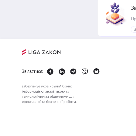
З
Пр
Зв'язатися:
забезпечує український бізнес
інформацією, аналітикою та
технологічними рішеннями для
ефективної та безпечної роботи.