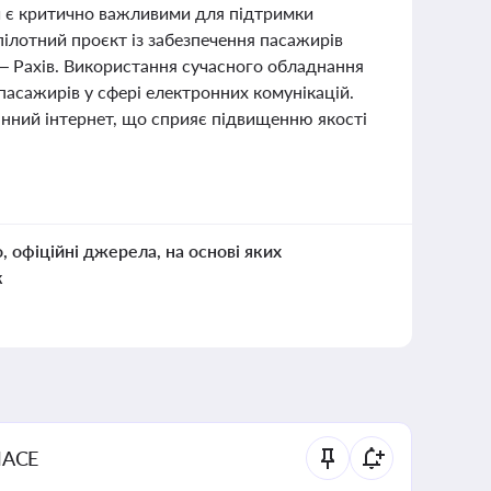
ди є критично важливими для підтримки
пілотний проєкт із забезпечення пасажирів
 – Рахів. Використання сучасного обладнання
 пасажирів у сфері електронних комунікацій.
нний інтернет, що сприяє підвищенню якості
о, офіційні джерела, на основі яких
к
NACE