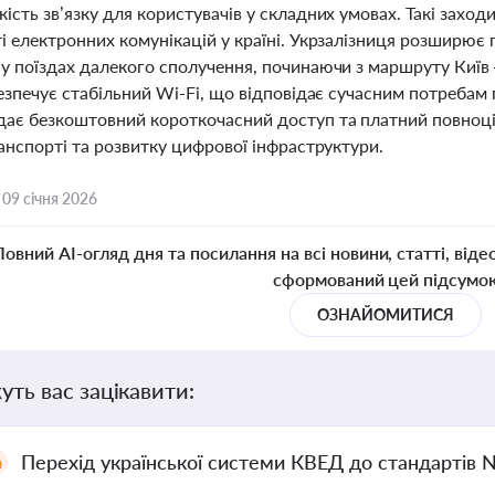
ість зв’язку для користувачів у складних умовах. Такі захо
і електронних комунікацій у країні. Укрзалізниця розширює 
 у поїздах далекого сполучення, починаючи з маршруту Київ
безпечує стабільний Wi-Fi, що відповідає сучасним потребам
дає безкоштовний короткочасний доступ та платний повноці
ранспорті та розвитку цифрової інфраструктури.
,
09 січня 2026
Повний AI-огляд дня та посилання на всі новини, статті, віде
сформований цей підсумо
ОЗНАЙОМИТИСЯ
уть вас зацікавити:
Перехід української системи КВЕД до стандартів 