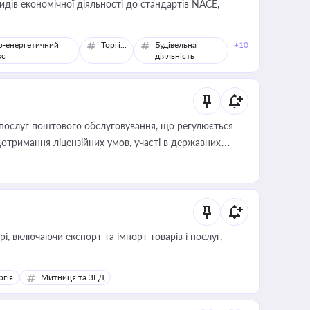
идів економічної діяльності до стандартів NACE,
о-енергетичний
Торгівля
Будівельна
+10
кс
діяльність
послуг поштового обслуговування, що регулюється
отримання ліцензійних умов, участі в державних
, включаючи експорт та імпорт товарів і послуг,
ргія
Митниця та ЗЕД