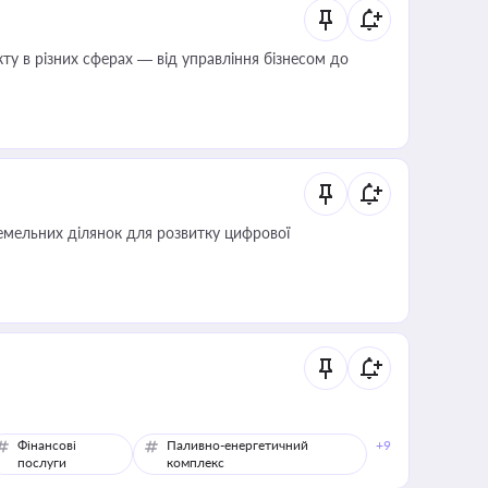
ту в різних сферах — від управління бізнесом до
мельних ділянок для розвитку цифрової
Фінансові
Паливно-енергетичний
+9
послуги
комплекс