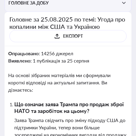
ГОЛОВНЕ ЗА ДОБУ
Головне за 25.08.2025 по темі: Угода про
копалини між США та Україною
ЕКСПОРТ
Опрацьовано:
14256 джерел
Виявлено:
1 публікація за 25 серпня
На основі зібраних матеріалів ми сформували
короткі відповіді на актуальні запитання. Ви
дізнаєтесь:
Що означає заява Трампа про продаж зброї
НАТО та заробіток на цьому?
Заява Трампа свідчить про зміну підходу США до
підтримки України, тепер вони більше
зосереджені на економічних вигодах від продажу