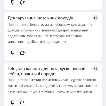
Декларування іноземних доходів
+1
Про що тема:
Тема стосується обов’язку декларування
доходів, отриманих з іноземних джерел, визначення
податкових зобов’язань та застосування правил
уникнення подвійного оподаткування
Telegram канали для нотаріусів: новини,
+1
кейси, практичні поради
Про що тема:
Огляди нормативних змін, судова практика,
коментарі експертів, юридичні алгоритми, правові новини
- все, про що пишуть у Telegram каналах для нотаріусів