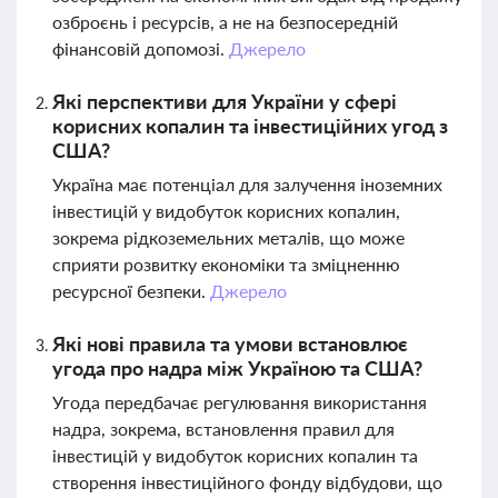
озброєнь і ресурсів, а не на безпосередній
фінансовій допомозі.
Джерело
Які перспективи для України у сфері
корисних копалин та інвестиційних угод з
США?
Україна має потенціал для залучення іноземних
інвестицій у видобуток корисних копалин,
зокрема рідкоземельних металів, що може
сприяти розвитку економіки та зміцненню
ресурсної безпеки.
Джерело
Які нові правила та умови встановлює
угода про надра між Україною та США?
Угода передбачає регулювання використання
надра, зокрема, встановлення правил для
інвестицій у видобуток корисних копалин та
створення інвестиційного фонду відбудови, що