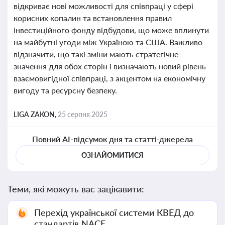
відкриває нові можливості для співпраці у сфері
корисних копалин та встановлення правил
інвестиційного фонду відбудови, що може вплинути
на майбутні угоди між Україною та США. Важливо
відзначити, що такі зміни мають стратегічне
значення для обох сторін і визначають новий рівень
взаємовигідної співпраці, з акцентом на економічну
вигоду та ресурсну безпеку.
LIGA ZAKON,
25 серпня 2025
Повний AI-підсумок дня та статті-джерела
ОЗНАЙОМИТИСЯ
Теми, які можуть вас зацікавити:
Перехід української системи КВЕД до
стандартів NACE