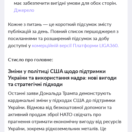
має забезпечити вигідні умови для обох сторін.
Джерело
Кожне з питань — це короткий підсумок змісту
публікацій за день. Повний список першоджерел з
посиланнями та розширений підсумок за добу
доступні у
комерційній версії Платформи LIGA360.
Стисло про головне:
Зміни у політиці США щодо підтримки
України та використання надра: нові вигоди
та стратегічні підходи
Останні заяви Дональда Трампа демонструють
кардинальні зміни у підходах США до підтримки
України. Відмова від безкоштовної допомоги та
активний продаж зброї НАТО свідчать про
прагнення отримати економічну вигоду від ресурсів
України, зокрема рідкоземельних металів. Це