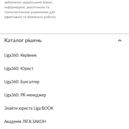
забезпечує український бізнес
інформацією, аналітикою та
технологічними рішеннями для
ефективної та безпечної роботи.
Каталог рішень
Liga360: Керівник
Liga360: Юрист
Liga360: Бухгалтер
Liga360: PR-менеджер
Знайти юриста Liga:BOOK
Академія ЛІГА:ЗАКОН