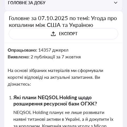
ГОЛОВНЕ ЗА ДОБУ
Головне за 07.10.2025 по темі: Угода про
копалини між США та Україною
ЕКСПОРТ
Опрацьовано:
14357 джерел
Виявлено:
2 публікації за 7 жовтня
На основі зібраних матеріалів ми сформували
короткі відповіді на актуальні запитання. Ви
дізнаєтесь:
Які плани NEQSOL Holding щодо
розширення ресурсної бази ОГХК?
NEQSOL Holding планує не лише розвивати
наявні титанові активи в Україні, а й докупити їх
за кордоном. Компанія уклала угоду з Micon