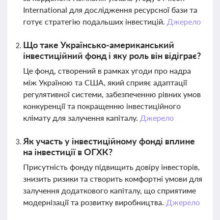
International для дослідження ресурсної бази та
готує стратегію подальших інвестицій.
Джерело
Що таке Українсько-американський
інвестиційний фонд і яку роль він відіграє?
Це фонд, створений в рамках угоди про надра
між Україною та США, який сприяє адаптації
регулятивної системи, забезпеченню рівних умов
конкуренції та покращенню інвестиційного
клімату для залучення капіталу.
Джерело
Як участь у інвестиційному фонді вплине
на інвестиції в ОГХК?
Присутність фонду підвищить довіру інвесторів,
знизить ризики та створить комфортні умови для
залучення додаткового капіталу, що сприятиме
модернізації та розвитку виробництва.
Джерело