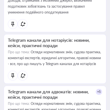
доходів, отриманих з іноземних джерел, визначення
податкових зобов’язань та застосування правил
уникнення подвійного оподаткування
Telegram канали для нотаріусів: новини,
кейси, практичні поради
Про що тема:
Огляди нормативних змін, судова практика,
коментарі експертів, юридичні алгоритми, правові новини
- все, про що пишуть у Telegram каналах для нотаріусів
Telegram канали для адвокатів: новини,
+5
кейси, практичні поради
Про що тема:
Огляди нормативних змін, судова практика,
коментарі експертів, юридичні алгоритми, правові новини