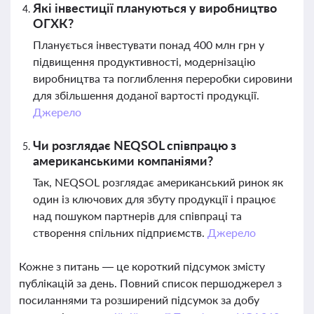
Які інвестиції плануються у виробництво
ОГХК?
Планується інвестувати понад 400 млн грн у
підвищення продуктивності, модернізацію
виробництва та поглиблення переробки сировини
для збільшення доданої вартості продукції.
Джерело
Чи розглядає NEQSOL співпрацю з
американськими компаніями?
Так, NEQSOL розглядає американський ринок як
один із ключових для збуту продукції і працює
над пошуком партнерів для співпраці та
створення спільних підприємств.
Джерело
Кожне з питань — це короткий підсумок змісту
публікацій за день. Повний список першоджерел з
посиланнями та розширений підсумок за добу