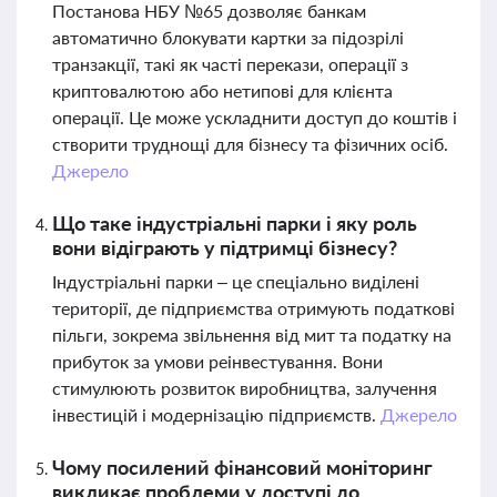
Постанова НБУ №65 дозволяє банкам
автоматично блокувати картки за підозрілі
транзакції, такі як часті перекази, операції з
криптовалютою або нетипові для клієнта
операції. Це може ускладнити доступ до коштів і
створити труднощі для бізнесу та фізичних осіб.
Джерело
Що таке індустріальні парки і яку роль
вони відіграють у підтримці бізнесу?
Індустріальні парки – це спеціально виділені
території, де підприємства отримують податкові
пільги, зокрема звільнення від мит та податку на
прибуток за умови реінвестування. Вони
стимулюють розвиток виробництва, залучення
інвестицій і модернізацію підприємств.
Джерело
Чому посилений фінансовий моніторинг
викликає проблеми у доступі до