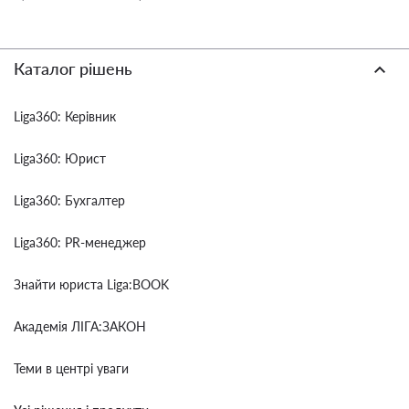
Каталог рішень
Liga360: Керівник
Liga360: Юрист
Liga360: Бухгалтер
Liga360: PR-менеджер
Знайти юриста Liga:BOOK
Академія ЛІГА:ЗАКОН
Теми в центрі уваги