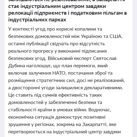
стає індустріальним центром завдяки
релокації підприємств і податковим пільгам в
індустріальних парках
У контексті угод про корисні копалини та
безпекових домовленостей між Україною та США,
останні публікації свідчать про відсутність
реального прогресу у виконанні підписаних
безпекових угод. Військовий експерт Святослав
Дубина наголошує, що план перемоги, який
включав залучення НАТО, постачання зброї та
розміщення стратегічних сил, досі не реалізований,
а двосторонні угоди залишилися декларативними.
Це ставить під сумнів ефективність таких
домовленостей у забезпеченні безпеки та
стабільності країни в умовах війни. Водночас,
економічна ситуація демонструє позитивні
зрушення у регіонах, зокрема на Закарпатті, яке
перетворюється на індустріальний центр завдяки