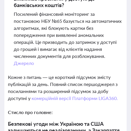
банківських коштів?
Посилений фінансовий моніторинг за
постановою НБУ №65 базується на автоматичних
алгоритмах, які блокують картки без
попередження при виявленні аномальних
операцій. Це призводить до затримок у доступі
до грошей і вимагає від клієнтів надання
численних документів для розблокування.
Джерело
Кожне з питань — це короткий підсумок змісту
публікацій за день. Повний список першоджерел з
посиланнями та розширений підсумок за добу
доступні у
комерційній версії Платформи LIGA360.
Стисло про головне:
Безпекові угоди між Україною та США
залишаються не реалізованими, а Закарпаття