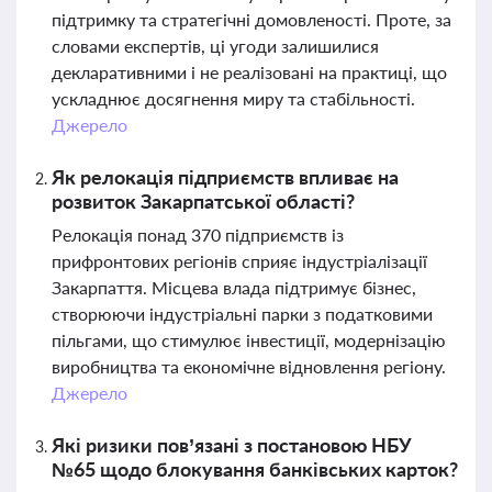
підтримку та стратегічні домовленості. Проте, за
словами експертів, ці угоди залишилися
декларативними і не реалізовані на практиці, що
ускладнює досягнення миру та стабільності.
Джерело
Як релокація підприємств впливає на
розвиток Закарпатської області?
Релокація понад 370 підприємств із
прифронтових регіонів сприяє індустріалізації
Закарпаття. Місцева влада підтримує бізнес,
створюючи індустріальні парки з податковими
пільгами, що стимулює інвестиції, модернізацію
виробництва та економічне відновлення регіону.
Джерело
Які ризики пов’язані з постановою НБУ
№65 щодо блокування банківських карток?