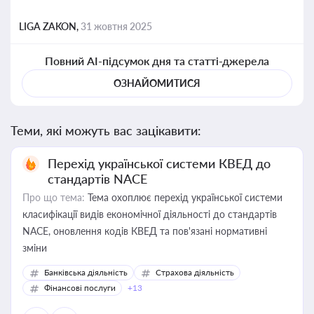
LIGA ZAKON,
31 жовтня 2025
Повний AI-підсумок дня та статті-джерела
ОЗНАЙОМИТИСЯ
Теми, які можуть вас зацікавити:
Перехід української системи КВЕД до
стандартів NACE
Про що тема:
Тема охоплює перехід української системи
класифікації видів економічної діяльності до стандартів
NACE, оновлення кодів КВЕД та пов'язані нормативні
зміни
Банківська діяльність
Страхова діяльність
Фінансові послуги
+13