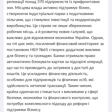
релокації понад 370 підприємств із прифронтових
зон. Місцева влада активно підтримує бізнес,
створюючи індустріальні парки з податковими
пільгами, що стимулює інвестиції та модернізацію
виробництва. Це сприяє не лише збереженню
робочих місць, а й розвитку нових галузей, що
важливо для відновлення економіки України. Однак,
на тлі цих змін, посилений фінансовий моніторинг за
постановою НБУ №65 створює додаткові виклики
для бізнесу та громадян. Банки отримали право
автоматично блокувати картки за підозрілі операції,
що часто призводить до затримок у доступі до
коштів. Це ускладнює фінансову діяльність,
особливо для підприємців та фізичних осіб, які
здійснюють нетипові транзакції. Таким чином,
країна одночасно стикається з викликами у сфері
безпеки, економіки та фінансового контролю, що
потребує комплексного підходу до реформ і
підтримки бізнесу.