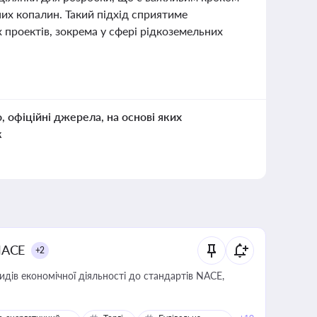
них копалин. Такий підхід сприятиме
 проектів, зокрема у сфері рідкоземельних
о, офіційні джерела, на основі яких
к
NACE
+2
идів економічної діяльності до стандартів NACE,