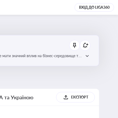
ВХІД ДО LIGA360
е мати значний вплив на бізнес-середовище та
А та Україною
ЕКСПОРТ