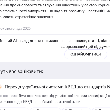
ення промисловості та залучення інвестицій у сектор корис
 ефективності використання надр та розвитку інвестиційних
о мають стратегічне значення.
,
07 листопада 2025
Повний AI-огляд дня та посилання на всі новини, статті, віде
сформований цей підсумо
ОЗНАЙОМИТИСЯ
уть вас зацікавити:
Перехід української системи КВЕД до стандартів 
о що тема:
Тема охоплює перехід української системи класифікації в
овлення кодів КВЕД та пов'язані нормативні зміни