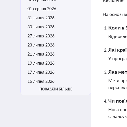
Виявлено:
01 серпня 2026
На основі з
31 липня 2026
30 липня 2026
Коли в 
27 липня 2026
Відновле
23 липня 2026
Які кра
21 липня 2026
У програ
19 липня 2026
Яка мет
17 липня 2026
Мета про
16 липня 2026
перспект
ПОКАЗАТИ БІЛЬШЕ
Чи пов’
Нова про
фінансу