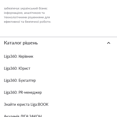
забезпечує український бізнес
інформацією, аналітикою та
технологічними рішеннями для
ефективної та безпечної роботи.
Каталог рішень
Liga360: Керівник
Liga360: Юрист
Liga360: Бухгалтер
Liga360: PR-менеджер
Знайти юриста Liga:BOOK
Академія ЛІГА:ЗАКОН