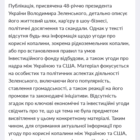
Публікація, присвячена 48-річчю президента
України Володимира Зеленського, детально описує
його життєвий шлях, кар'єру в шоу-бізнесі,
політичні досягнення та скандали. Однак у тексті
відсутня будь-яка інформація щодо угоди про
корисні копалини, зокрема рідкоземельних копалин,
або про встановлення правил та умов
Інвестиційного фонду відбудови, а також угоди про
надра між Україною та США. Матеріал фокусується
на особистих та політичних аспектах діяльності
Зеленського, включаючи його популярність,
ставлення громадськості, а також реакції на його
промови та законодавчі ініціативи. Відсутність
згадок про ключові економічні та інвестиційні угоди
свідчить про те, що ця тема не була предметом
висвітлення у цьому конкретному матеріалі. Таким
чином, для отримання актуальної інформації про
угоду про корисні копалини між Україною та США,