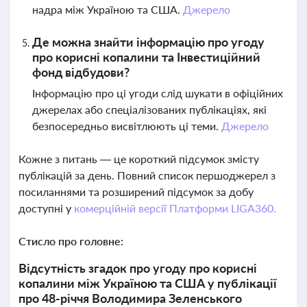
надра між Україною та США.
Джерело
Де можна знайти інформацію про угоду
про корисні копалини та Інвестиційний
фонд відбудови?
Інформацію про ці угоди слід шукати в офіційних
джерелах або спеціалізованих публікаціях, які
безпосередньо висвітлюють ці теми.
Джерело
Кожне з питань — це короткий підсумок змісту
публікацій за день. Повний список першоджерел з
посиланнями та розширений підсумок за добу
доступні у
комерційній версії Платформи LIGA360.
Стисло про головне:
Відсутність згадок про угоду про корисні
копалини між Україною та США у публікації
про 48-річчя Володимира Зеленського