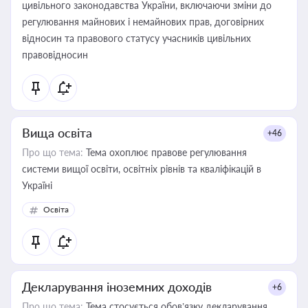
цивільного законодавства України, включаючи зміни до
регулювання майнових і немайнових прав, договірних
відносин та правового статусу учасників цивільних
правовідносин
Вища освіта
+46
Про що тема:
Тема охоплює правове регулювання
системи вищої освіти, освітніх рівнів та кваліфікацій в
Україні
Освіта
Декларування іноземних доходів
+6
Про що тема:
Тема стосується обов’язку декларування