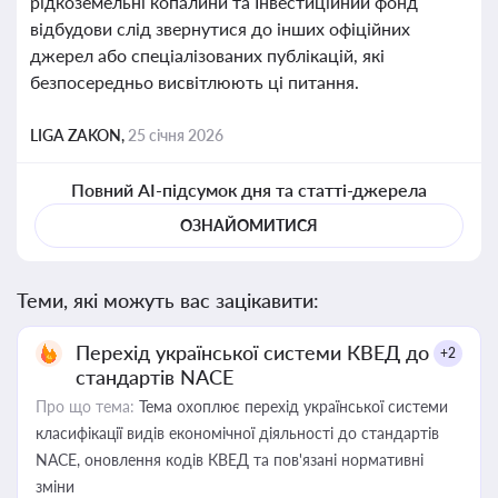
рідкоземельні копалини та Інвестиційний фонд
відбудови слід звернутися до інших офіційних
джерел або спеціалізованих публікацій, які
безпосередньо висвітлюють ці питання.
LIGA ZAKON,
25 січня 2026
Повний AI-підсумок дня та статті-джерела
ОЗНАЙОМИТИСЯ
Теми, які можуть вас зацікавити:
Перехід української системи КВЕД до
+2
стандартів NACE
Про що тема:
Тема охоплює перехід української системи
класифікації видів економічної діяльності до стандартів
NACE, оновлення кодів КВЕД та пов'язані нормативні
зміни