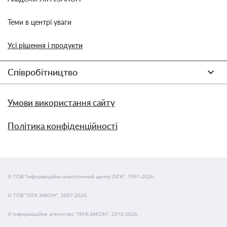
Теми в центрі уваги
Усі рішення і продукти
Співробітництво
Умови використання сайту
Політика конфіденційності
© ТОВ "інформаційно-аналітичний центр ЛІГА", 1991-2026.
© ТОВ "ЛІГА ЗАКОН", 2007-2026.
© Інформаційне агентство "ЛІГА:ЗАКОН", 2010-2026.