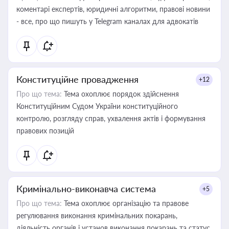
коментарі експертів, юридичні алгоритми, правові новини
- все, про що пишуть у Telegram каналах для адвокатів
Конституційне провадження
+12
Про що тема:
Тема охоплює порядок здійснення
Конституційним Судом України конституційного
контролю, розгляду справ, ухвалення актів і формування
правових позицій
Кримінально-виконавча система
+5
Про що тема:
Тема охоплює організацію та правове
регулювання виконання кримінальних покарань,
діяльність органів і установ виконання покарань та статус