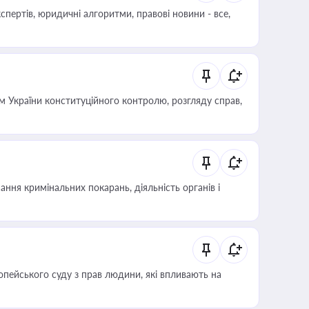
пертів, юридичні алгоритми, правові новини - все,
 України конституційного контролю, розгляду справ,
ння кримінальних покарань, діяльність органів і
опейського суду з прав людини, які впливають на