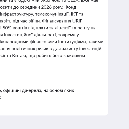
проєкти до середини 2026 року. Фонд
інфраструктуру, телекомунікації, ІКТ та
авіть під час війни. Фінансування URIF
50% коштів від плати за ліцензії та ренту на
 інвестиційної діяльності, зокрема у
 міжнародними фінансовими інституціями, такими
ання політичних ризиків для захисту інвестицій.
Росії та Китаю, що робить його важливим
о, офіційні джерела, на основі яких
к