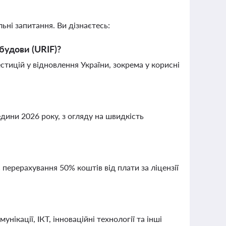
ьні запитання. Ви дізнаєтесь:
будови (URIF)?
тицій у відновлення України, зокрема у корисні
дини 2026 року, з огляду на швидкість
перерахування 50% коштів від плати за ліцензії
нікації, ІКТ, інноваційні технології та інші