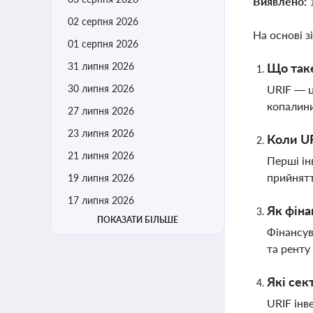
Виявлено:
02 серпня 2026
На основі з
01 серпня 2026
31 липня 2026
Що таке
30 липня 2026
URIF — ц
копалини
27 липня 2026
23 липня 2026
Коли UR
21 липня 2026
Перші ін
прийнятт
19 липня 2026
17 липня 2026
Як фіна
ПОКАЗАТИ БІЛЬШЕ
Фінансув
та ренту
Які сек
URIF інве