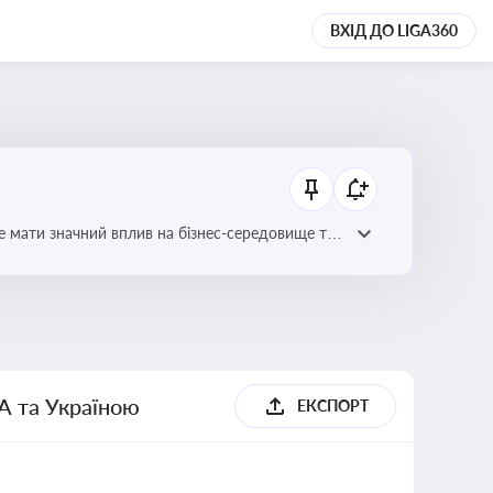
ВХІД ДО LIGA360
е мати значний вплив на бізнес-середовище та
А та Україною
ЕКСПОРТ