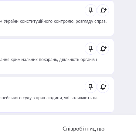
 України конституційного контролю, розгляду справ,
ння кримінальних покарань, діяльність органів і
опейського суду з прав людини, які впливають на
Співробітництво