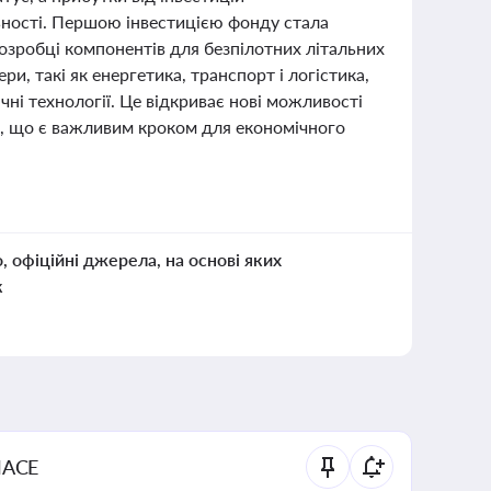
ьності. Першою інвестицією фонду стала
 розробці компонентів для безпілотних літальних
и, такі як енергетика, транспорт і логістика,
чні технології. Це відкриває нові можливості
ій, що є важливим кроком для економічного
о, офіційні джерела, на основі яких
к
NACE