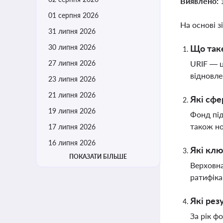
Виявлено:
01 серпня 2026
На основі з
31 липня 2026
30 липня 2026
Що таке
27 липня 2026
URIF — ц
відновле
23 липня 2026
21 липня 2026
Які сфе
19 липня 2026
Фонд під
також но
17 липня 2026
16 липня 2026
Які клю
ПОКАЗАТИ БІЛЬШЕ
Верховна
ратифіка
Які рез
За рік ф