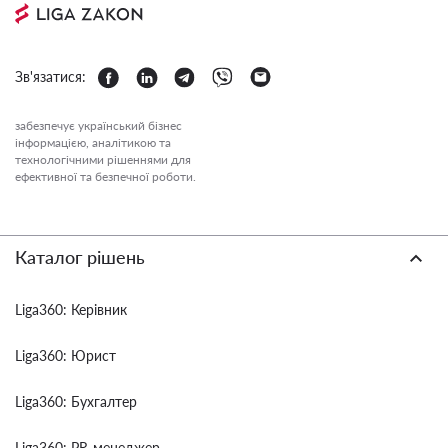
Зв'язатися:
забезпечує український бізнес
інформацією, аналітикою та
технологічними рішеннями для
ефективної та безпечної роботи.
Каталог рішень
Liga360: Керівник
Liga360: Юрист
Liga360: Бухгалтер
Liga360: PR-менеджер