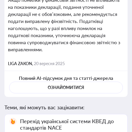
на показники декларації, подання уточненої
декларації не є обов’язковим, але рекомендується
подати виправлену фінзвітність. Податківці
наголошують, що у разі впливу помилок на
податкові показники, уточнююча декларація
повинна супроводжуватися фінансовою звітністю з
виправленнями.
LIGA ZAKON,
20 вересня 2025
Повний AI-підсумок дня та статті-джерела
ОЗНАЙОМИТИСЯ
Теми, які можуть вас зацікавити:
Перехід української системи КВЕД до
стандартів NACE