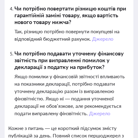
Чи потрібно повертати різницю коштів при
гарантійній заміні товару, якщо вартість
нового товару нижча?
Так, різницю потрібно повернути покупцеві на
відповідний бюджетний рахунок.
Джерело
Чи потрібно подавати уточнену фінансову
звітність при виправленні помилок у
декларації з податку на прибуток?
Якщо помилки у фінансовій звітності впливають
на показники декларації, потрібно подавати
уточнену декларацію разом із виправленою
фінзвітністю. Якщо ні — подання уточненої
декларації не обов’язкове, але рекомендується
подати виправлену фінзвітність.
Джерело
Кожне з питань — це короткий підсумок змісту
публікацій за день. Повний список першоджерел з