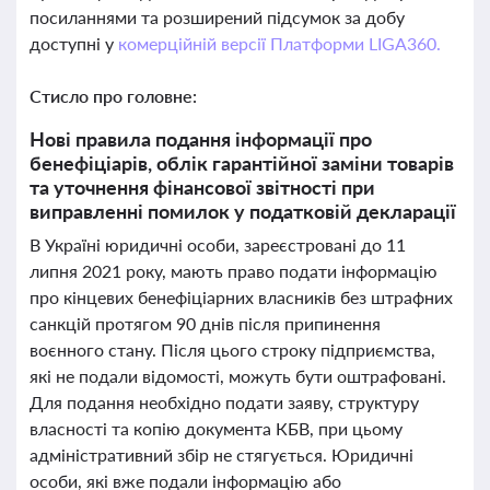
посиланнями та розширений підсумок за добу
доступні у
комерційній версії Платформи LIGA360.
Стисло про головне:
Нові правила подання інформації про
бенефіціарів, облік гарантійної заміни товарів
та уточнення фінансової звітності при
виправленні помилок у податковій декларації
В Україні юридичні особи, зареєстровані до 11
липня 2021 року, мають право подати інформацію
про кінцевих бенефіціарних власників без штрафних
санкцій протягом 90 днів після припинення
воєнного стану. Після цього строку підприємства,
які не подали відомості, можуть бути оштрафовані.
Для подання необхідно подати заяву, структуру
власності та копію документа КБВ, при цьому
адміністративний збір не стягується. Юридичні
особи, які вже подали інформацію або