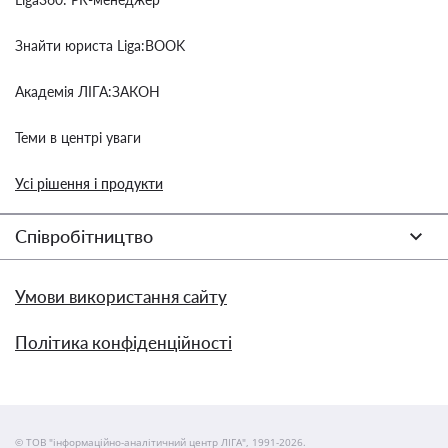
Знайти юриста Liga:BOOK
Академія ЛІГА:ЗАКОН
Теми в центрі уваги
Усі рішення і продукти
Співробітництво
Умови використання сайту
Політика конфіденційності
© ТОВ "інформаційно-аналітичний центр ЛІГА", 1991-2026.