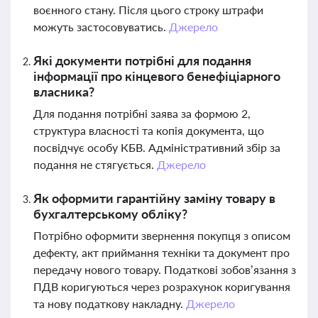
воєнного стану. Після цього строку штрафи
можуть застосовуватись.
Джерело
Які документи потрібні для подання
інформації про кінцевого бенефіціарного
власника?
Для подання потрібні заява за формою 2,
структура власності та копія документа, що
посвідчує особу КБВ. Адміністративний збір за
подання не стягується.
Джерело
Як оформити гарантійну заміну товару в
бухгалтерському обліку?
Потрібно оформити звернення покупця з описом
дефекту, акт приймання техніки та документ про
передачу нового товару. Податкові зобов’язання з
ПДВ коригуються через розрахунок коригування
та нову податкову накладну.
Джерело