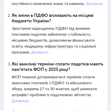
постійного оновлення знань та навичок.
Джерело
Як зміни в ПДФО впливають на місцеві
бюджети України?
Зростання надходжень ПДФО від великих
платників податків забезпечує стабільність
місцевих бюджетів, дозволяючи фінансувати
освіту, медицину, інфраструктуру та соціальні
програми.
Джерело
Які важливі терміни сплати податків мають
пам’ятати ФОП у 2025 році?
ФОП повинні дотримуватися термінів сплати
авансових платежів з ПДФО та військового
збору, зокрема 17 та 30 жовтня, щоб уникнути
штрафів і проблем із податковою звітністю.
Джерело