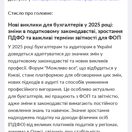
Стисло про головне:
Нові виклики для бухгалтерів у 2025 році:
зміни в податковому законодавстві, зростання
ПДФО та важливі терміни звітності для ФОП
У 2025 році бухгалтерам та аудиторам в Україні
доведеться адаптуватися до значних змін у
податковому законодавстві та нових викликів
професії. Форум "Можливо все", що відбудеться у
Києві, стане платформою для обговорення цих змін,
нових підходів в аудиті та способів уникнення
професійного вигорання. Це особливо актуально
для бухгалтерів, які працюють з ФОП та звітністю,
адже зміни в законодавстві вимагають постійного
оновлення знань та навичок. Значне зростання
надходжень податку на доходи фізичних осіб
(ПДФО) від великих платників податків у регіонах,
зокрема в Одесі, свідчить про стабільність