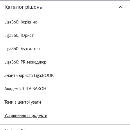
Каталог рішень
Liga360: Керівник
Liga360: Юрист
Liga360: Бухгалтер
Liga360: PR-менеджер
Знайти юриста Liga:BOOK
Академія ЛІГА:ЗАКОН
Теми в центрі уваги
Усі рішення і продукти