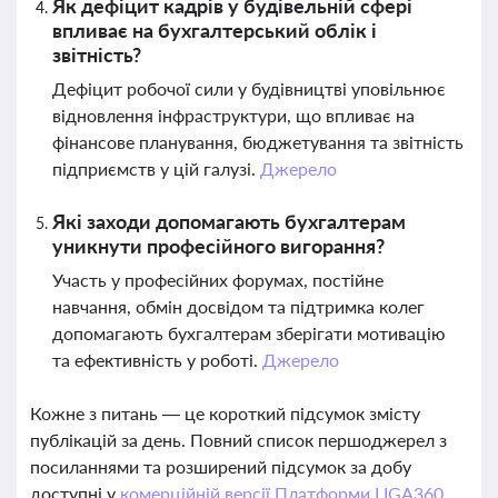
Як дефіцит кадрів у будівельній сфері
впливає на бухгалтерський облік і
звітність?
Дефіцит робочої сили у будівництві уповільнює
відновлення інфраструктури, що впливає на
фінансове планування, бюджетування та звітність
підприємств у цій галузі.
Джерело
Які заходи допомагають бухгалтерам
уникнути професійного вигорання?
Участь у професійних форумах, постійне
навчання, обмін досвідом та підтримка колег
допомагають бухгалтерам зберігати мотивацію
та ефективність у роботі.
Джерело
Кожне з питань — це короткий підсумок змісту
публікацій за день. Повний список першоджерел з
посиланнями та розширений підсумок за добу
доступні у
комерційній версії Платформи LIGA360.