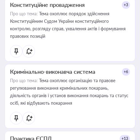
Конституційне провадження
+3
Про що тема:
Тема охоплює порядок здійснення
Конституційним Судом України конституційного
контролю, розгляду справ, ухвалення актів і формування
правових позицій
Кримінально-виконавча система
+6
Про що тема:
Тема охоплює організацію та правове
регулювання виконання кримінальних покарань,
діяльність органів і установ виконання покарань та статус
осіб, які відбувають покарання
Практика ЄСПЛ
+13