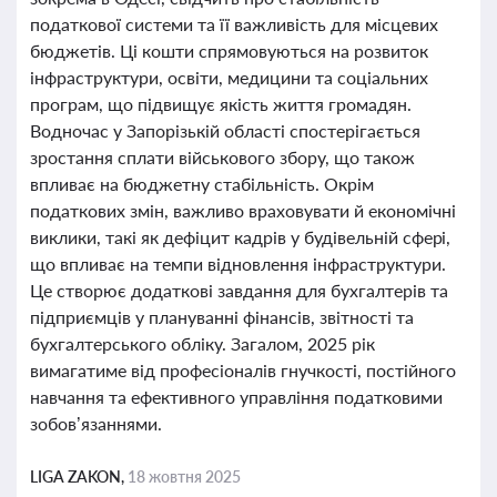
податкової системи та її важливість для місцевих
бюджетів. Ці кошти спрямовуються на розвиток
інфраструктури, освіти, медицини та соціальних
програм, що підвищує якість життя громадян.
Водночас у Запорізькій області спостерігається
зростання сплати військового збору, що також
впливає на бюджетну стабільність. Окрім
податкових змін, важливо враховувати й економічні
виклики, такі як дефіцит кадрів у будівельній сфері,
що впливає на темпи відновлення інфраструктури.
Це створює додаткові завдання для бухгалтерів та
підприємців у плануванні фінансів, звітності та
бухгалтерського обліку. Загалом, 2025 рік
вимагатиме від професіоналів гнучкості, постійного
навчання та ефективного управління податковими
зобов’язаннями.
LIGA ZAKON,
18 жовтня 2025