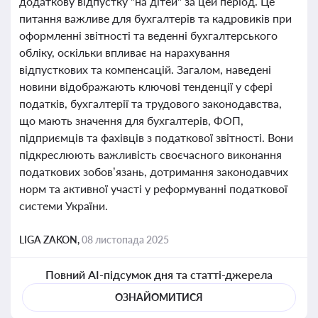
додаткову відпустку "на дітей" за цей період. Це
питання важливе для бухгалтерів та кадровиків при
оформленні звітності та веденні бухгалтерського
обліку, оскільки впливає на нарахування
відпусткових та компенсацій. Загалом, наведені
новини відображають ключові тенденції у сфері
податків, бухгалтерії та трудового законодавства,
що мають значення для бухгалтерів, ФОП,
підприємців та фахівців з податкової звітності. Вони
підкреслюють важливість своєчасного виконання
податкових зобов’язань, дотримання законодавчих
норм та активної участі у реформуванні податкової
системи України.
LIGA ZAKON,
08 листопада 2025
Повний AI-підсумок дня та статті-джерела
ОЗНАЙОМИТИСЯ