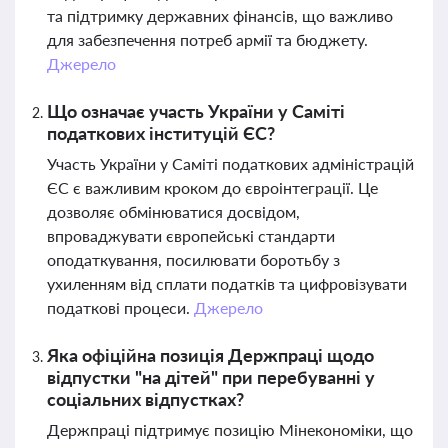
та підтримку державних фінансів, що важливо
для забезпечення потреб армії та бюджету.
Джерело
Що означає участь України у Саміті
податкових інституцій ЄС?
Участь України у Саміті податкових адміністрацій
ЄС є важливим кроком до євроінтеграції. Це
дозволяє обмінюватися досвідом,
впроваджувати європейські стандарти
оподаткування, посилювати боротьбу з
ухиленням від сплати податків та цифровізувати
податкові процеси.
Джерело
Яка офіційна позиція Держпраці щодо
відпустки "на дітей" при перебуванні у
соціальних відпустках?
Держпраці підтримує позицію Мінекономіки, що