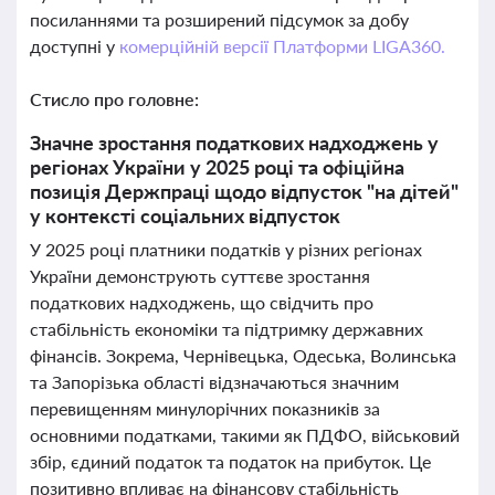
посиланнями та розширений підсумок за добу
доступні у
комерційній версії Платформи LIGA360.
Стисло про головне:
Значне зростання податкових надходжень у
регіонах України у 2025 році та офіційна
позиція Держпраці щодо відпусток "на дітей"
у контексті соціальних відпусток
У 2025 році платники податків у різних регіонах
України демонструють суттєве зростання
податкових надходжень, що свідчить про
стабільність економіки та підтримку державних
фінансів. Зокрема, Чернівецька, Одеська, Волинська
та Запорізька області відзначаються значним
перевищенням минулорічних показників за
основними податками, такими як ПДФО, військовий
збір, єдиний податок та податок на прибуток. Це
позитивно впливає на фінансову стабільність