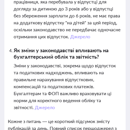
працівниця, яка перебувала у відпустці для
догляду за дитиною до 3 років або у відпустці
без збереження зарплати до 6 років, не має права
на додаткову відпустку "на дітей" за цей період,
оскільки законодавство не передбачає одночасне
отримання цих відпусток.
Джерело
Як зміни у законодавстві впливають на
бухгалтерський облік та звітність?
Зміни у законодавстві, зокрема щодо відпусток
та податкових надходжень, впливають на
правильне нарахування відпусткових,
компенсацій та податкових платежів.
Бухгалтерам та ФОП важливо враховувати ці
норми для коректного ведення обліку та
звітності.
Джерело
Кожне з питань — це короткий підсумок змісту
публікацій за день. Повний список першоджерел з