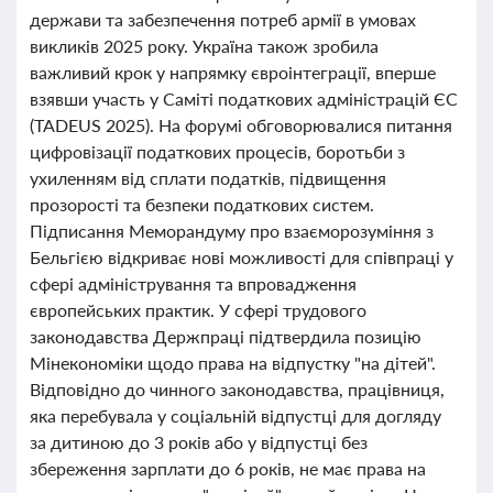
держави та забезпечення потреб армії в умовах
викликів 2025 року. Україна також зробила
важливий крок у напрямку євроінтеграції, вперше
взявши участь у Саміті податкових адміністрацій ЄС
(TADEUS 2025). На форумі обговорювалися питання
цифровізації податкових процесів, боротьби з
ухиленням від сплати податків, підвищення
прозорості та безпеки податкових систем.
Підписання Меморандуму про взаєморозуміння з
Бельгією відкриває нові можливості для співпраці у
сфері адміністрування та впровадження
європейських практик. У сфері трудового
законодавства Держпраці підтвердила позицію
Мінекономіки щодо права на відпустку "на дітей".
Відповідно до чинного законодавства, працівниця,
яка перебувала у соціальній відпустці для догляду
за дитиною до 3 років або у відпустці без
збереження зарплати до 6 років, не має права на