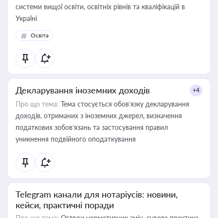
системи вищої освіти, освітніх рівнів та кваліфікацій в
Україні
Освіта
Декларування іноземних доходів
+4
Про що тема:
Тема стосується обов’язку декларування
доходів, отриманих з іноземних джерел, визначення
податкових зобов’язань та застосування правил
уникнення подвійного оподаткування
Telegram канали для нотаріусів: новини,
кейси, практичні поради
Про що тема:
Огляди нормативних змін, судова практика,