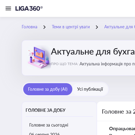
Головна
Теми в центрі уваги
Актуальне для 
Актуальне для бухг
Актуальна інформація про по
ПРО ЩО ТЕМА:
підприємств
Головне за добу (AI)
Усі публікації
ГОЛОВНЕ ЗА ДОБУ
Головне за 
Головне за сьогодні
Опрацьова
06 серпня 2026