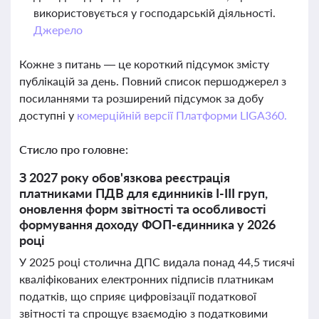
використовується у господарській діяльності.
Джерело
Кожне з питань — це короткий підсумок змісту
публікацій за день. Повний список першоджерел з
посиланнями та розширений підсумок за добу
доступні у
комерційній версії Платформи LIGA360.
Стисло про головне:
З 2027 року обов'язкова реєстрація
платниками ПДВ для єдинників І-ІІІ груп,
оновлення форм звітності та особливості
формування доходу ФОП-єдинника у 2026
році
У 2025 році столична ДПС видала понад 44,5 тисячі
кваліфікованих електронних підписів платникам
податків, що сприяє цифровізації податкової
звітності та спрощує взаємодію з податковими