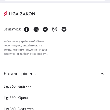
Зв'язатися:
забезпечує український бізнес
інформацією, аналітикою та
технологічними рішеннями для
ефективної та безпечної роботи.
Каталог рішень
Liga360: Керівник
Liga360: Юрист
Liga360: Бухгалтер