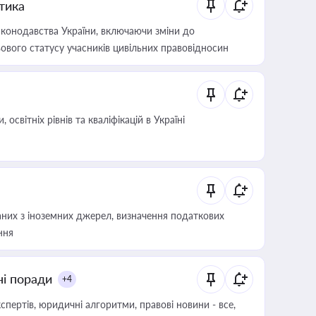
итика
конодавства України, включаючи зміни до
ового статусу учасників цивільних правовідносин
світніх рівнів та кваліфікацій в Україні
аних з іноземних джерел, визначення податкових
ння
ні поради
+4
пертів, юридичні алгоритми, правові новини - все,