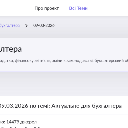
Про проєкт
Всі Теми
бухгалтера
09-03-2026
алтера
датки, фінансову звітність, зміни в законодавстві, бухгалтерський о
09.03.2026 по темі: Актуальне для бухгалтера
но:
14479 джерел