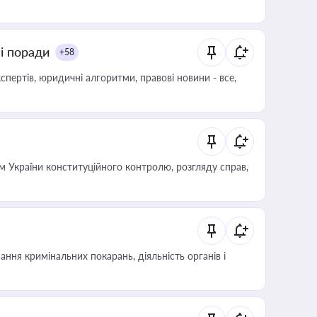
ні поради
+58
пертів, юридичні алгоритми, правові новини - все,
 України конституційного контролю, розгляду справ,
ння кримінальних покарань, діяльність органів і