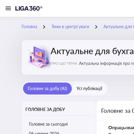
Головна
Теми в центрі уваги
Актуальне для 
Актуальне для бухг
Актуальна інформація про по
ПРО ЩО ТЕМА:
підприємств
Головне за добу (AI)
Усі публікації
ГОЛОВНЕ ЗА ДОБУ
Головне за 
Головне за сьогодні
Опрацьова
06 серпня 2026