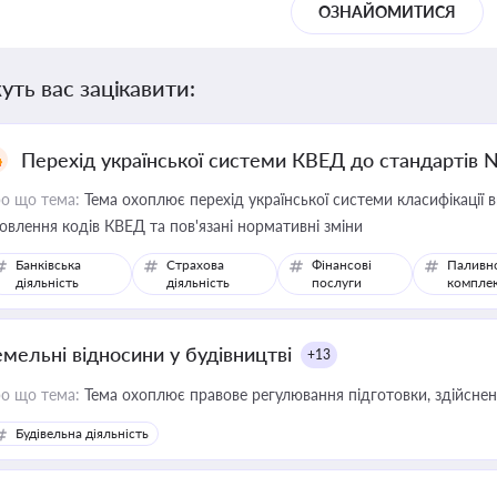
ОЗНАЙОМИТИСЯ
уть вас зацікавити:
Перехід української системи КВЕД до стандартів 
о що тема:
Тема охоплює перехід української системи класифікації в
овлення кодів КВЕД та пов'язані нормативні зміни
Банківська
Страхова
Фінансові
Паливн
діяльність
діяльність
послуги
компле
емельні відносини у будівництві
+13
о що тема:
Тема охоплює правове регулювання підготовки, здійсненн
Будівельна діяльність