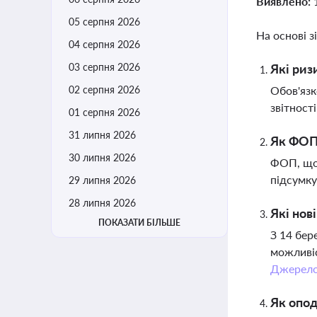
Виявлено:
05 серпня 2026
На основі з
04 серпня 2026
03 серпня 2026
Які риз
02 серпня 2026
Обов'язк
звітност
01 серпня 2026
31 липня 2026
Як ФОП 
30 липня 2026
ФОП, що 
підсумку
29 липня 2026
28 липня 2026
Які нов
ПОКАЗАТИ БІЛЬШЕ
З 14 бер
можливіс
Джерел
Як опод