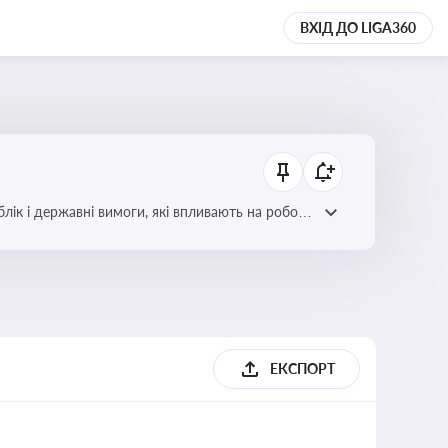
ВХІД ДО LIGA360
блік і державні вимоги, які впливають на роботу
ЕКСПОРТ