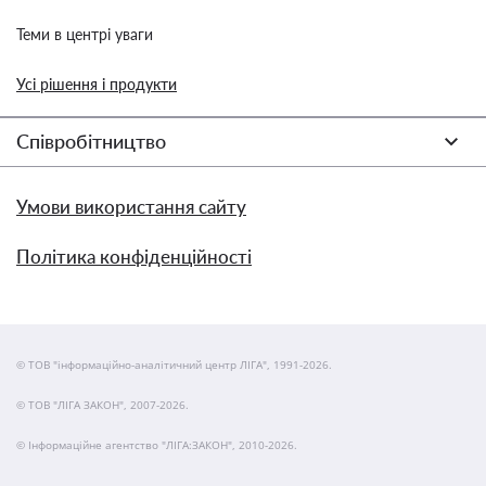
Теми в центрі уваги
Усі рішення і продукти
Співробітництво
Умови використання сайту
Політика конфіденційності
© ТОВ "інформаційно-аналітичний центр ЛІГА", 1991-2026.
© ТОВ "ЛІГА ЗАКОН", 2007-2026.
© Інформаційне агентство "ЛІГА:ЗАКОН", 2010-2026.