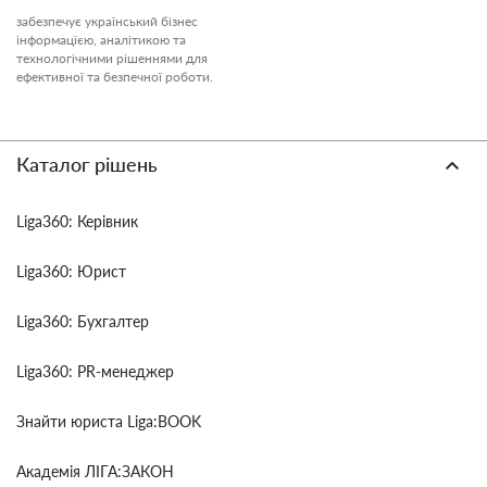
забезпечує український бізнес
інформацією, аналітикою та
технологічними рішеннями для
ефективної та безпечної роботи.
Каталог рішень
Liga360: Керівник
Liga360: Юрист
Liga360: Бухгалтер
Liga360: PR-менеджер
Знайти юриста Liga:BOOK
Академія ЛІГА:ЗАКОН