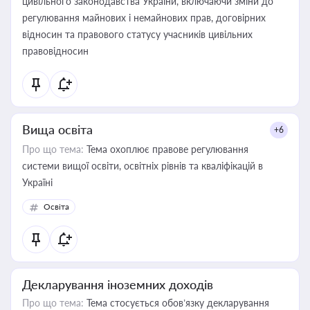
цивільного законодавства України, включаючи зміни до
регулювання майнових і немайнових прав, договірних
відносин та правового статусу учасників цивільних
правовідносин
Вища освіта
+6
Про що тема:
Тема охоплює правове регулювання
системи вищої освіти, освітніх рівнів та кваліфікацій в
Україні
Освіта
Декларування іноземних доходів
Про що тема:
Тема стосується обов’язку декларування