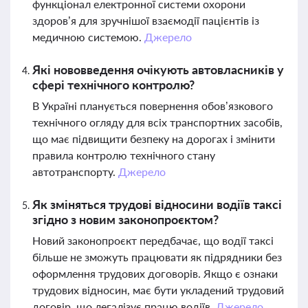
функціонал електронної системи охорони
здоров’я для зручнішої взаємодії пацієнтів із
медичною системою.
Джерело
Які нововведення очікують автовласників у
сфері технічного контролю?
В Україні планується повернення обов’язкового
технічного огляду для всіх транспортних засобів,
що має підвищити безпеку на дорогах і змінити
правила контролю технічного стану
автотранспорту.
Джерело
Як зміняться трудові відносини водіїв таксі
згідно з новим законопроєктом?
Новий законопроєкт передбачає, що водії таксі
більше не зможуть працювати як підрядники без
оформлення трудових договорів. Якщо є ознаки
трудових відносин, має бути укладений трудовий
договір, що легалізує працю водіїв.
Джерело