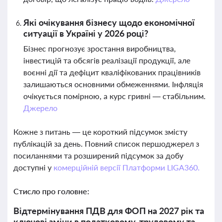
Які очікування бізнесу щодо економічної
ситуації в Україні у 2026 році?
Бізнес прогнозує зростання виробництва,
інвестицій та обсягів реалізації продукції, але
воєнні дії та дефіцит кваліфікованих працівників
залишаються основними обмеженнями. Інфляція
очікується помірною, а курс гривні — стабільним.
Джерело
Кожне з питань — це короткий підсумок змісту
публікацій за день. Повний список першоджерел з
посиланнями та розширений підсумок за добу
доступні у
комерційній версії Платформи LIGA360.
Стисло про головне:
Відтермінування ПДВ для ФОП на 2027 рік та
ключові зміни в податковому, трудовому та