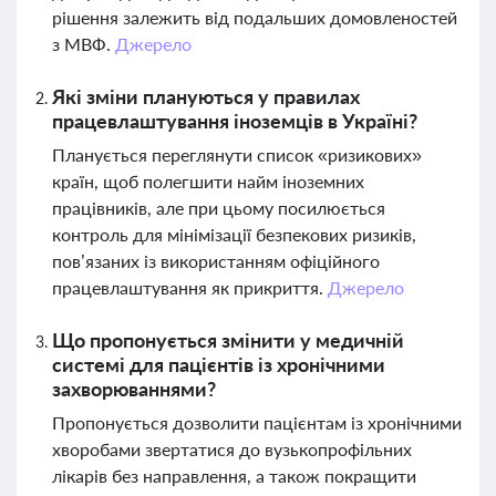
рішення залежить від подальших домовленостей
з МВФ.
Джерело
Які зміни плануються у правилах
працевлаштування іноземців в Україні?
Планується переглянути список «ризикових»
країн, щоб полегшити найм іноземних
працівників, але при цьому посилюється
контроль для мінімізації безпекових ризиків,
пов’язаних із використанням офіційного
працевлаштування як прикриття.
Джерело
Що пропонується змінити у медичній
системі для пацієнтів із хронічними
захворюваннями?
Пропонується дозволити пацієнтам із хронічними
хворобами звертатися до вузькопрофільних
лікарів без направлення, а також покращити