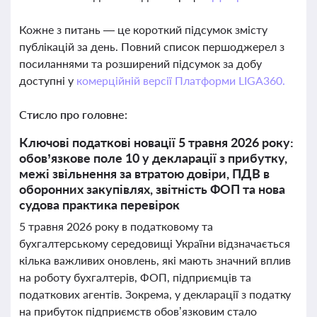
Кожне з питань — це короткий підсумок змісту
публікацій за день. Повний список першоджерел з
посиланнями та розширений підсумок за добу
доступні у
комерційній версії Платформи LIGA360.
Стисло про головне:
Ключові податкові новації 5 травня 2026 року:
обов’язкове поле 10 у декларації з прибутку,
межі звільнення за втратою довіри, ПДВ в
оборонних закупівлях, звітність ФОП та нова
судова практика перевірок
5 травня 2026 року в податковому та
бухгалтерському середовищі України відзначається
кілька важливих оновлень, які мають значний вплив
на роботу бухгалтерів, ФОП, підприємців та
податкових агентів. Зокрема, у декларації з податку
на прибуток підприємств обов’язковим стало