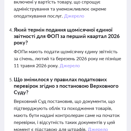
включені у вартість товару, що спрощує
адміністрування та унеможливлює окреме
оподаткування послуг.
Джерело
Який термін подання щомісячної єдиної
звітності для ФОП за перший квартал 2026
року?
ФОПи мають подати щомісячну єдину звітність
за січень, лютий та березень 2026 року не пізніше
11 травня 2026 року.
Джерело
Що змінилося у правилах податкових
перевірок згідно з постановою Верховного
Суду?
Верховний Суд постановив, що документи, що
підтверджують облік та походження товарів,
мають бути надані контролерам саме на початок
перевірки, і відсутність таких документів у цей
момент є підставою для штрафів.
Джерело