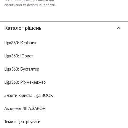
ефективної та безпечної роботи.
Каталог рішень
Liga360: Керівник
Liga360: Юрист
Liga360: Бухгалтер
Liga360: PR-менеджер
Знайти юриста Liga:BOOK
Академія ЛІГА:ЗАКОН
Теми в центрі уваги