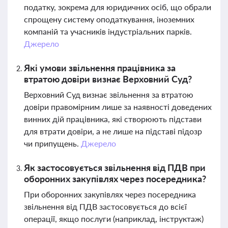
податку, зокрема для юридичних осіб, що обрали
спрощену систему оподаткування, іноземних
компаній та учасників індустріальних парків.
Джерело
Які умови звільнення працівника за
втратою довіри визнає Верховний Суд?
Верховний Суд визнає звільнення за втратою
довіри правомірним лише за наявності доведених
винних дій працівника, які створюють підстави
для втрати довіри, а не лише на підставі підозр
чи припущень.
Джерело
Як застосовується звільнення від ПДВ при
оборонних закупівлях через посередника?
При оборонних закупівлях через посередника
звільнення від ПДВ застосовується до всієї
операції, якщо послуги (наприклад, інструктаж)