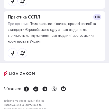
Практика ЄСПЛ
+18
Про що тема:
Тема охоплює рішення, правові позиції та
стандарти Європейського суду з прав людини, які
впливають на тлумачення прав людини і застосування
норм права в Україні
Зв'язатися:
забезпечує український бізнес
інформацією, аналітикою та
технологічними рішеннями для