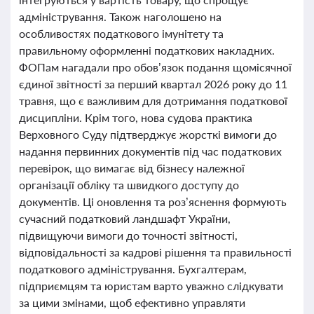
адміністрування. Також наголошено на
особливостях податкового імунітету та
правильному оформленні податкових накладних.
ФОПам нагадали про обов’язок подання щомісячної
єдиної звітності за перший квартал 2026 року до 11
травня, що є важливим для дотримання податкової
дисципліни. Крім того, нова судова практика
Верховного Суду підтверджує жорсткі вимоги до
надання первинних документів під час податкових
перевірок, що вимагає від бізнесу належної
організації обліку та швидкого доступу до
документів. Ці оновлення та роз’яснення формують
сучасний податковий ландшафт України,
підвищуючи вимоги до точності звітності,
відповідальності за кадрові рішення та правильності
податкового адміністрування. Бухгалтерам,
підприємцям та юристам варто уважно слідкувати
за цими змінами, щоб ефективно управляти