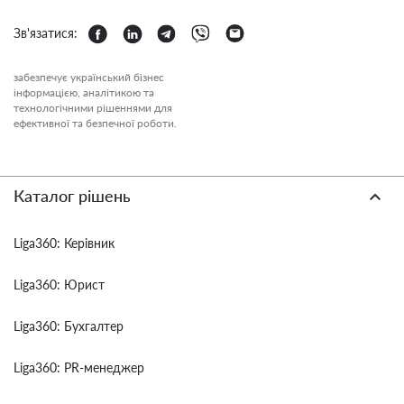
Зв'язатися:
забезпечує український бізнес
інформацією, аналітикою та
технологічними рішеннями для
ефективної та безпечної роботи.
Каталог рішень
Liga360: Керівник
Liga360: Юрист
Liga360: Бухгалтер
Liga360: PR-менеджер