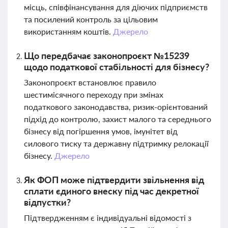
місць, співфінансування для діючих підприємств
та посилений контроль за цільовим
використанням коштів.
Джерело
Що передбачає законопроєкт №15239
щодо податкової стабільності для бізнесу?
Законопроєкт встановлює правило
шестимісячного переходу при змінах
податкового законодавства, ризик-орієнтований
підхід до контролю, захист малого та середнього
бізнесу від погіршення умов, імунітет від
силового тиску та державну підтримку релокації
бізнесу.
Джерело
Як ФОП може підтвердити звільнення від
сплати єдиного внеску під час декретної
відпустки?
Підтвердженням є індивідуальні відомості з