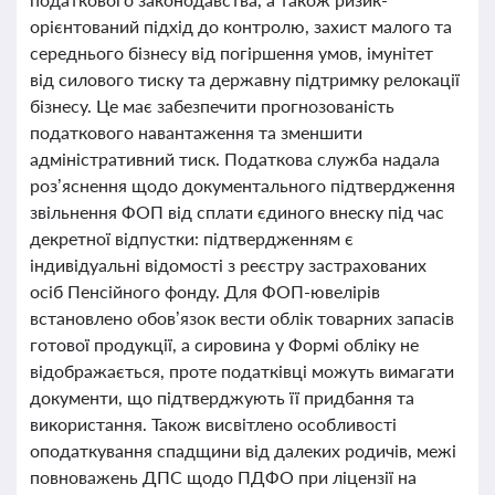
орієнтований підхід до контролю, захист малого та
середнього бізнесу від погіршення умов, імунітет
від силового тиску та державну підтримку релокації
бізнесу. Це має забезпечити прогнозованість
податкового навантаження та зменшити
адміністративний тиск. Податкова служба надала
роз’яснення щодо документального підтвердження
звільнення ФОП від сплати єдиного внеску під час
декретної відпустки: підтвердженням є
індивідуальні відомості з реєстру застрахованих
осіб Пенсійного фонду. Для ФОП-ювелірів
встановлено обов’язок вести облік товарних запасів
готової продукції, а сировина у Формі обліку не
відображається, проте податківці можуть вимагати
документи, що підтверджують її придбання та
використання. Також висвітлено особливості
оподаткування спадщини від далеких родичів, межі
повноважень ДПС щодо ПДФО при ліцензії на