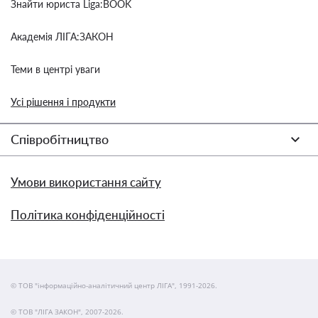
Знайти юриста Liga:BOOK
Академія ЛІГА:ЗАКОН
Теми в центрі уваги
Усі рішення і продукти
Співробітництво
Умови використання сайту
Політика конфіденційності
© ТОВ "інформаційно-аналітичний центр ЛІГА", 1991-2026.
© ТОВ "ЛІГА ЗАКОН", 2007-2026.