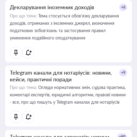
Декларування іноземних доходів
+6
Про що тема:
Тема стосується обов’язку декларування
доходів, отриманих з іноземних джерел, визначення
податкових зобов’язань та застосування правил
уникнення подвійного оподаткування
Telegram канали для нотаріусів: новини,
+9
кейси, практичні поради
Про що тема:
Огляди нормативних змін, судова практика,
коментарі експертів, юридичні алгоритми, правові новини
- все, про що пишуть у Telegram каналах для нотаріусів
Telegram канали для адвокатів: новини,
+90