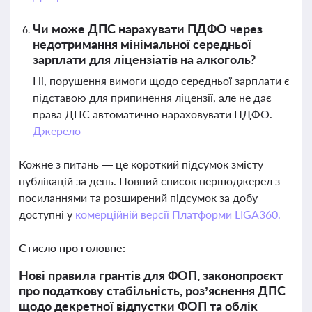
Чи може ДПС нарахувати ПДФО через
недотримання мінімальної середньої
зарплати для ліцензіатів на алкоголь?
Ні, порушення вимоги щодо середньої зарплати є
підставою для припинення ліцензії, але не дає
права ДПС автоматично нараховувати ПДФО.
Джерело
Кожне з питань — це короткий підсумок змісту
публікацій за день. Повний список першоджерел з
посиланнями та розширений підсумок за добу
доступні у
комерційній версії Платформи LIGA360.
Стисло про головне:
Нові правила грантів для ФОП, законопроєкт
про податкову стабільність, роз’яснення ДПС
щодо декретної відпустки ФОП та облік