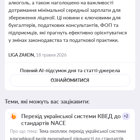
алкоголь, а також наголошено на важливості
дотримання мінімальної середньої зарплати для
збереження ліцензії. Ці новини є ключовими для
бухгалтерів, податкових консультантів, ФОП та
підприємців, які прагнуть ефективно орієнтуватися
у змінах законодавства та податкової практики.
LIGA ZAKON,
18 травня 2026
Повний AI-підсумок дня та статті-джерела
ОЗНАЙОМИТИСЯ
Теми, які можуть вас зацікавити:
Перехід української системи КВЕД до
+2
стандартів NACE
Про що тема:
Тема охоплює перехід української системи
класифікації видів економічної діяльності до стандартів