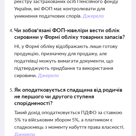
реєстру застрахованих осіб Пенсійного фонду
України, які ФОП має контролювати для
уникнення податкових спорів.
Джерело
Чи зобов’язані ФОП-ювеліри вести облік
сировини у Формі обліку товарних запасів?
Ні, у Формі обліку відображають лише готову
продукцію, призначену для продажу, але
податківці можуть вимагати документи, що
підтверджують придбання та використання
сировини.
Джерело
Як оподатковується спадщина від родичів
не першого чи другого ступеня
спорідненості?
Такий дохід оподатковується ПДФО за ставкою
5% та військовим збором 5%, а платником є
спадкоємець з моменту набуття права власності.
Джерело