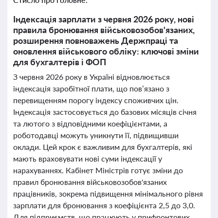
Індексація зарплати з червня 2026 року, нові
правила бронювання військовозобов'язаних,
розширення повноважень Держпраці та
оновлення військового обліку: ключові зміни
для бухгалтерів і ФОП
З червня 2026 року в Україні відновлюється
індексація заробітної плати, що пов’язано з
перевищенням порогу індексу споживчих цін.
Індексація застосовується до базових місяців січня
та лютого з відповідними коефіцієнтами, а
роботодавці можуть уникнути її, підвищивши
оклади. Цей крок є важливим для бухгалтерів, які
мають враховувати нові суми індексації у
нарахуваннях. Кабінет Міністрів готує зміни до
правил бронювання військовозобов'язаних
працівників, зокрема підвищення мінімального рівня
зарплати для бронювання з коефіцієнта 2,5 до 3,0.
Для підприємств, що працюють у прифронтових