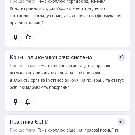
Про що тема:
Тема охоплює порядок здійснення
Конституційним Судом України конституційного
контролю, розгляду справ, ухвалення актів і формування
правових позицій
Кримінально-виконавча система
+3
Про що тема:
Тема охоплює організацію та правове
регулювання виконання кримінальних покарань,
діяльність органів і установ виконання покарань та статус
осіб, які відбувають покарання
Практика ЄСПЛ
+8
Про що тема:
Тема охоплює рішення, правові позиції та