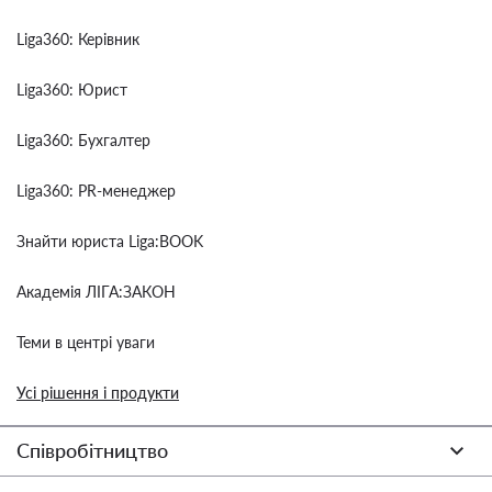
Liga360: Керівник
Liga360: Юрист
Liga360: Бухгалтер
Liga360: PR-менеджер
Знайти юриста Liga:BOOK
Академія ЛІГА:ЗАКОН
Теми в центрі уваги
Усі рішення і продукти
Співробітництво