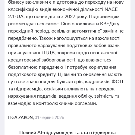
бізнесу важливим є підготовка до переходу на нову
класифікацію видів економічної діяльності NACE
2.1-UA, що почне діяти з 2027 року. Підприємцям
рекомендується самостійно оновлювати КВЕДи у
перехідний період, оскільки автоматичної заміни не
передбачено. Також наголошується на важливості
правильного нарахування податкових зобов’язань
при анулюванні ПДВ, зокрема щодо неоплаченої
кредиторської заборгованості, що вважається
безоплатною передачею і потребує коригування
податкового кредиту. Ці зміни та оновлення мають
суттєве значення для бухгалтерів, кадровиків, ФОП
та підприємців, оскільки впливають на порядок
нарахування податків, ведення обліку, звітність та
взаємодію з контролюючими органами.
LIGA ZAKON,
01 червня 2026
Повний AI-підсумок дня та статті-джерела