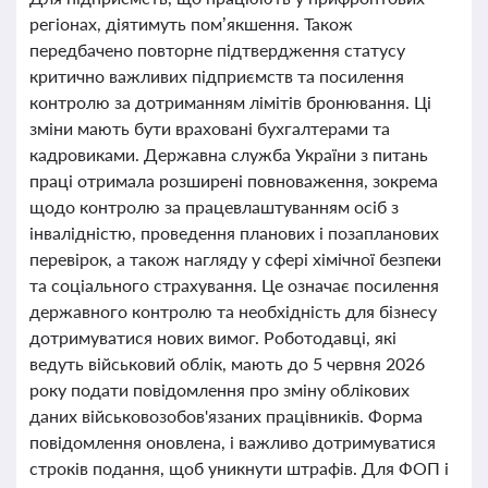
регіонах, діятимуть пом’якшення. Також
передбачено повторне підтвердження статусу
критично важливих підприємств та посилення
контролю за дотриманням лімітів бронювання. Ці
зміни мають бути враховані бухгалтерами та
кадровиками. Державна служба України з питань
праці отримала розширені повноваження, зокрема
щодо контролю за працевлаштуванням осіб з
інвалідністю, проведення планових і позапланових
перевірок, а також нагляду у сфері хімічної безпеки
та соціального страхування. Це означає посилення
державного контролю та необхідність для бізнесу
дотримуватися нових вимог. Роботодавці, які
ведуть військовий облік, мають до 5 червня 2026
року подати повідомлення про зміну облікових
даних військовозобов'язаних працівників. Форма
повідомлення оновлена, і важливо дотримуватися
строків подання, щоб уникнути штрафів. Для ФОП і