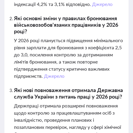
індексації 4,2% та 3,1% відповідно.
Джерело
Які основні зміни у правилах бронювання
військовозобов'язаних працівників у 2026
році?
У 2026 році планується підвищення мінімального
рівня зарплати для бронювання з коефіцієнта 2,5
до 3,0, посилення контролю за дотриманням
лімітів бронювання, а також повторне
підтвердження статусу критично важливих
підприємств.
Джерело
Які нові повноваження отримала Державна
служба України з питань праці у 2026 році?
Держпраці отримала розширені повноваження
щодо контролю за працевлаштуванням осіб з
інвалідністю, проведення планових і
позапланових перевірок, нагляду у сфері хімічної