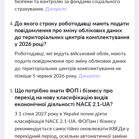
безпеки та контролю за фондами соціального
страхування.
Джерело
До якого строку роботодавці мають подати
повідомлення про зміну облікових даних
до територіальних центрів комплектування
у 2026 році?
Роботодавці, які ведуть військовий облік, мають
подати повідомлення про зміну облікових даних
до територіальних центрів комплектування не
пізніше 5 червня 2026 року.
Джерело
Що потрібно знати ФОП і бізнесу про
перехід на нову класифікацію видів
економічної діяльності NACE 2.1-UA?
З 1 січня 2027 року в Україні почне діяти
класифікація NACE 2.1-UA. ФОПам і бізнесу
рекомендується самостійно оновлювати КВЕДи у
перехідний період, оскільки автоматичної заміни