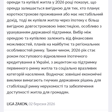
оренди та купівлі житла у 2026 році показує, що
оренда залишається вигідною для тих, хто планує
короткострокове проживання або має нестабільний
дохід, тоді як купівля житла через іпотеку є більш
вигідною довгостроковою інвестицією, особливо з
урахуванням державної підтримки. Вибір між
орендою та купівлею залежить від фінансових
можливостей, планів на майбутнє та регіональних
особливостей ринку. Таким чином, 2026 рік стає
роком поступового відновлення іпотечного
кредитування в Україні, з акцентом на підтримку
первинного ринку житла та соціально вразливих
категорій населення. Водночас зовнішні економічні
виклики вимагають гнучких державних рішень для
стабілізації ринку нерухомості та забезпечення
доступності житла для громадян.
LIGA ZAKON,
02 березня 2026