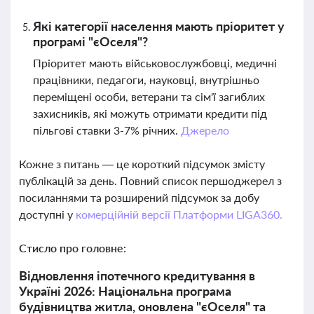
Які категорії населення мають пріоритет у
програмі "єОселя"?
Пріоритет мають військовослужбовці, медичні
працівники, педагоги, науковці, внутрішньо
переміщені особи, ветерани та сім'ї загиблих
захисників, які можуть отримати кредити під
пільгові ставки 3-7% річних.
Джерело
Кожне з питань — це короткий підсумок змісту
публікацій за день. Повний список першоджерел з
посиланнями та розширений підсумок за добу
доступні у
комерційній версії Платформи LIGA360.
Стисло про головне:
Відновлення іпотечного кредитування в
Україні 2026: Національна програма
будівництва житла, оновлена "єОселя" та