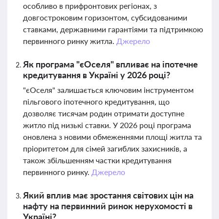
особливо в прифронтових регіонах, з
довгостроковим горизонтом, субсидованими
ставками, державними гарантіями та підтримкою
первинного ринку житла.
Джерело
Як програма "єОселя" впливає на іпотечне
кредитування в Україні у 2026 році?
"єОселя" залишається ключовим інструментом
пільгового іпотечного кредитування, що
дозволяє тисячам родин отримати доступне
житло під низькі ставки. У 2026 році програма
оновлена з новими обмеженнями площі житла та
пріоритетом для сімей загиблих захисників, а
також збільшенням частки кредитування
первинного ринку.
Джерело
Який вплив має зростання світових цін на
нафту на первинний ринок нерухомості в
Україні?