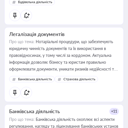
Будівельна діяльність
державного майна, корпоративних угод і перевірки
статусу суб'єктів оціночної діяльності
Легалізація документів
Про що тема:
Нотаріальні процедури, що забезпечують
юридичну чинність документів та їх використання в
правовідносинах, у тому числі за кордоном. Актуальна
інформація дозволяє бізнесу та юристам правильно
оформлювати документи, уникати ризиків недійсності та
забезпечувати їх належне прийняття органами влади та
Банківська діяльність
Страхова діяльність
контрагентами
Банківська діяльність
+11
Про що тема:
Банківська діяльність охоплює всі аспекти
регулювання, нагляду та ліцензування банківських установ