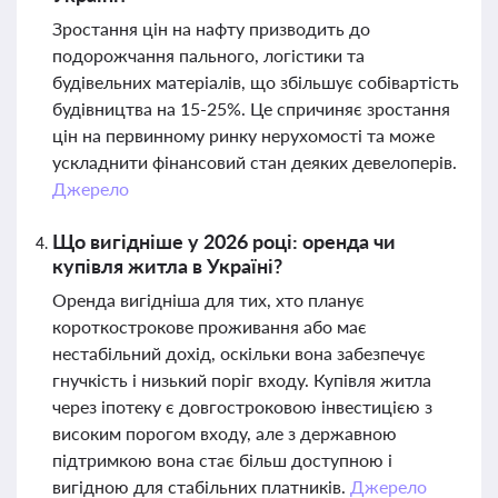
Зростання цін на нафту призводить до
подорожчання пального, логістики та
будівельних матеріалів, що збільшує собівартість
будівництва на 15-25%. Це спричиняє зростання
цін на первинному ринку нерухомості та може
ускладнити фінансовий стан деяких девелоперів.
Джерело
Що вигідніше у 2026 році: оренда чи
купівля житла в Україні?
Оренда вигідніша для тих, хто планує
короткострокове проживання або має
нестабільний дохід, оскільки вона забезпечує
гнучкість і низький поріг входу. Купівля житла
через іпотеку є довгостроковою інвестицією з
високим порогом входу, але з державною
підтримкою вона стає більш доступною і
вигідною для стабільних платників.
Джерело