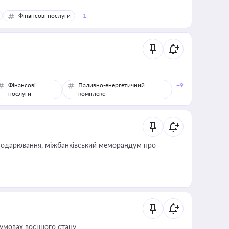
Фінансові послуги
+1
Фінансові
Паливно-енергетичний
+9
послуги
комплекс
сподарювання, міжбанківський меморандум про
 умовах воєнного стану