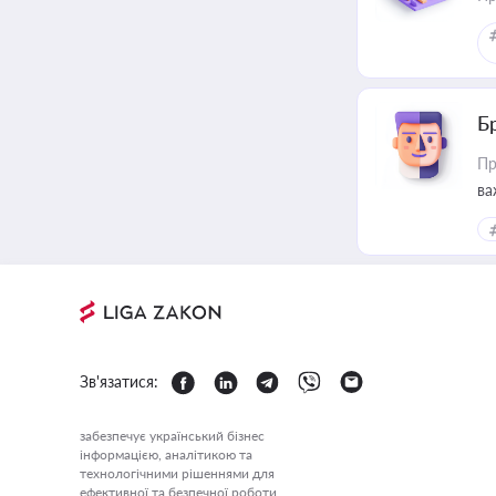
Б
Пр
ва
Зв'язатися:
забезпечує український бізнес
інформацією, аналітикою та
технологічними рішеннями для
ефективної та безпечної роботи.