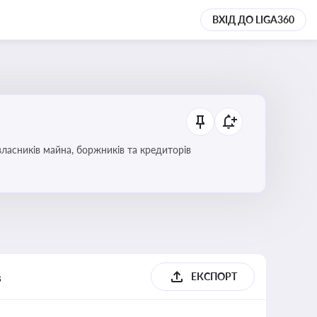
ВХІД ДО LIGA360
ласників майна, боржників та кредиторів
в
ЕКСПОРТ