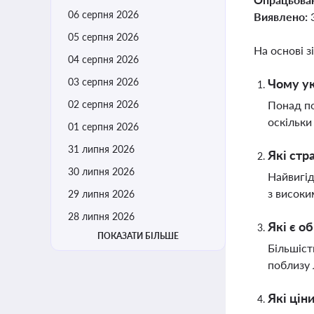
06 серпня 2026
Виявлено:
05 серпня 2026
На основі з
04 серпня 2026
03 серпня 2026
Чому ук
02 серпня 2026
Понад по
оскільки
01 серпня 2026
31 липня 2026
Які стр
30 липня 2026
Найвигід
з високи
29 липня 2026
28 липня 2026
Які є о
ПОКАЗАТИ БІЛЬШЕ
Більшіст
поблизу 
Які цін