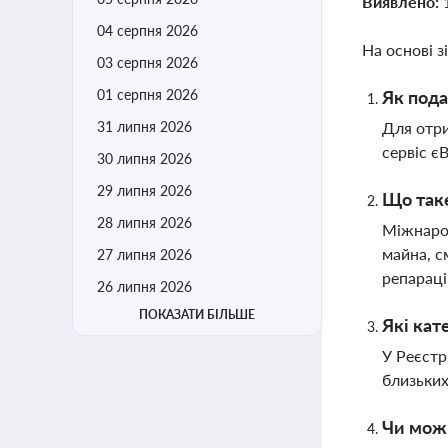
Виявлено:
04 серпня 2026
На основі з
03 серпня 2026
01 серпня 2026
Як пода
31 липня 2026
Для отри
сервіс є
30 липня 2026
29 липня 2026
Що таке
28 липня 2026
Міжнарод
майна, с
27 липня 2026
репараці
26 липня 2026
ПОКАЗАТИ БІЛЬШЕ
Які кат
У Реєстр
близьких
Чи мож