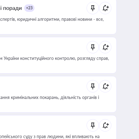
ні поради
+23
пертів, юридичні алгоритми, правові новини - все,
 України конституційного контролю, розгляду справ,
ння кримінальних покарань, діяльність органів і
опейського суду з прав людини, які впливають на