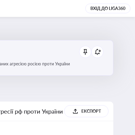
ВХІД ДО LIGA360
аних агресією росією проти України
гресії рф проти України
ЕКСПОРТ