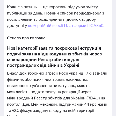
Кожне з питань — це короткий підсумок змісту
публікацій за день. Повний список першоджерел з
посиланнями та розширений підсумок за добу
доступні у
комерційній версії Платформи LIGA360.
Стисло про головне:
Нові категорії заяв та покрокова інструкція
подачі заяв на відшкодування збитків через
міжнародний Реєстр збитків для
постраждалих від війни в Україні
Внаслідок збройної агресії Росії українці, які зазнали
фізичних або психічних травм, насильства,
незаконного ув'язнення чи катувань, мають
можливість подати заяву на репарації через
міжнародний Реєстр збитків для України (RD4U) на
порталі Дія. Цей механізм, підтриманий 44 країнами
та ЄС, фіксує завдану шкоду на всій території