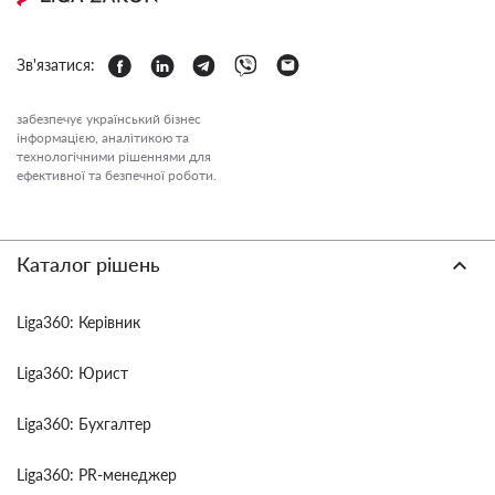
Зв'язатися:
забезпечує український бізнес
інформацією, аналітикою та
технологічними рішеннями для
ефективної та безпечної роботи.
Каталог рішень
Liga360: Керівник
Liga360: Юрист
Liga360: Бухгалтер
Liga360: PR-менеджер