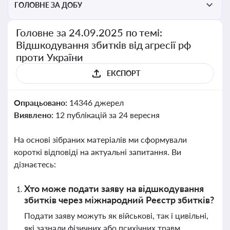
ГОЛОВНЕ ЗА ДОБУ
Головне за 24.09.2025 по темі:
Відшкодування збитків від агресії рф
проти України
ЕКСПОРТ
Опрацьовано:
14346 джерел
Виявлено:
12 публікацій за 24 вересня
На основі зібраних матеріалів ми сформували
короткі відповіді на актуальні запитання. Ви
дізнаєтесь:
Хто може подати заяву на відшкодування
збитків через міжнародний Реєстр збитків?
Подати заяву можуть як військові, так і цивільні,
які зазнали фізичних або психічних травм,