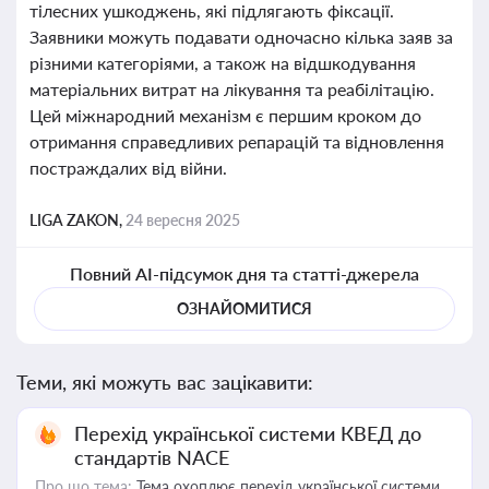
тілесних ушкоджень, які підлягають фіксації.
Заявники можуть подавати одночасно кілька заяв за
різними категоріями, а також на відшкодування
матеріальних витрат на лікування та реабілітацію.
Цей міжнародний механізм є першим кроком до
отримання справедливих репарацій та відновлення
постраждалих від війни.
LIGA ZAKON,
24 вересня 2025
Повний AI-підсумок дня та статті-джерела
ОЗНАЙОМИТИСЯ
Теми, які можуть вас зацікавити:
Перехід української системи КВЕД до
стандартів NACE
Про що тема:
Тема охоплює перехід української системи