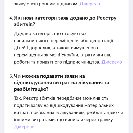
заяву електронним підписом.
Джерело
Які нові категорії заяв додано до Реєстру
збитків?
Додано категорії, що стосуються
насильницького переміщення або депортації
дітей і дорослих, а також вимушеного
переміщення за межі України, втрати житла,
роботи та приватного підприємництва.
Джерело
Чи можна подавати заяви на
відшкодування витрат на лікування та
реабілітацію?
Так, Реєстр збитків передбачає можливість
подати заяву на відшкодування матеріальних
витрат, пов’язаних із лікуванням, реабілітацією чи
іншими витратами, що виникли через травму.
Джерело