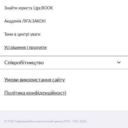
Знайти юриста Liga:BOOK
Академія ЛІГА:ЗАКОН
Теми в центрі уваги
Усі рішення і продукти
Співробітництво
Умови використання сайту
Політика конфіденційності
© ТОВ "інформаційно-аналітичний центр ЛІГА", 1991-2026.