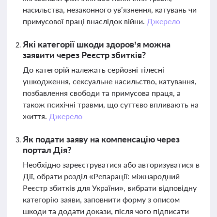
насильства, незаконного ув’язнення, катувань чи
примусової праці внаслідок війни.
Джерело
Які категорії шкоди здоров’я можна
заявити через Реєстр збитків?
До категорій належать серйозні тілесні
ушкодження, сексуальне насильство, катування,
позбавлення свободи та примусова праця, а
також психічні травми, що суттєво впливають на
життя.
Джерело
Як подати заяву на компенсацію через
портал Дія?
Необхідно зареєструватися або авторизуватися в
Дії, обрати розділ «Репарації: міжнародний
Реєстр збитків для України», вибрати відповідну
категорію заяви, заповнити форму з описом
шкоди та додати докази, після чого підписати