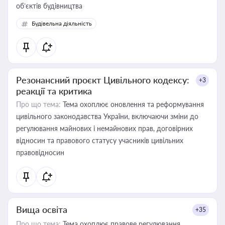
об’єктів будівництва
Будівельна діяльність
Резонансний проєкт Цивільного кодексу:
+3
реакції та критика
Про що тема:
Тема охоплює оновлення та реформування
цивільного законодавства України, включаючи зміни до
регулювання майнових і немайнових прав, договірних
відносин та правового статусу учасників цивільних
правовідносин
Вища освіта
+35
Про що тема:
Тема охоплює правове регулювання