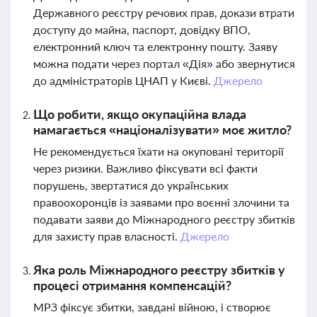
Державного реєстру речових прав, докази втрати
доступу до майна, паспорт, довідку ВПО,
електронний ключ та електронну пошту. Заяву
можна подати через портал «Дія» або звернутися
до адміністраторів ЦНАП у Києві.
Джерело
Що робити, якщо окупаційна влада
намагається «націоналізувати» моє житло?
Не рекомендується їхати на окуповані території
через ризики. Важливо фіксувати всі факти
порушень, звертатися до українських
правоохоронців із заявами про воєнні злочини та
подавати заяви до Міжнародного реєстру збитків
для захисту прав власності.
Джерело
Яка роль Міжнародного реєстру збитків у
процесі отримання компенсацій?
МРЗ фіксує збитки, завдані війною, і створює