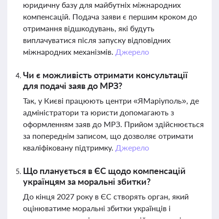
юридичну базу для майбутніх міжнародних
компенсацій. Подача заяви є першим кроком до
отримання відшкодувань, які будуть
виплачуватися після запуску відповідних
міжнародних механізмів.
Джерело
Чи є можливість отримати консультації
для подачі заяв до МРЗ?
Так, у Києві працюють центри «ЯМаріуполь», де
адміністратори та юристи допомагають з
оформленням заяв до МРЗ. Прийом здійснюється
за попереднім записом, що дозволяє отримати
кваліфіковану підтримку.
Джерело
Що планується в ЄС щодо компенсацій
українцям за моральні збитки?
До кінця 2027 року в ЄС створять орган, який
оцінюватиме моральні збитки українців і