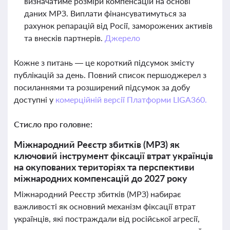
визначатиме розміри компенсацій на основі
даних МРЗ. Виплати фінансуватимуться за
рахунок репарацій від Росії, заморожених активів
та внесків партнерів.
Джерело
Кожне з питань — це короткий підсумок змісту
публікацій за день. Повний список першоджерел з
посиланнями та розширений підсумок за добу
доступні у
комерційній версії Платформи LIGA360.
Стисло про головне:
Міжнародний Реєстр збитків (МРЗ) як
ключовий інструмент фіксації втрат українців
на окупованих територіях та перспективи
міжнародних компенсацій до 2027 року
Міжнародний Реєстр збитків (МРЗ) набирає
важливості як основний механізм фіксації втрат
українців, які постраждали від російської агресії,