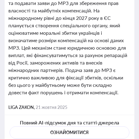
та подавати заяви до МРЗ для збереження прав
власності та майбутніх компенсацій. На
міжнародному рівні до кінця 2027 року в ЄС
планується створення спеціального органу, який
оцінюватиме моральні збитки українців і
визначатиме розміри компенсацій на основі даних
МРЗ. Цей механізм стане юридичною основою для
виплат, які фінансуватимуться за рахунок репарацій
від Росії, заморожених активів та внесків
міжнародних партнерів. Подача заяв до МРЗ є
критично важливою для фіксації збитків, оскільки
без цього у майбутньому може бути складно
довести факт порушень і отримати компенсації.
LIGA ZAKON,
21 жовтня 2025
Повний AI-підсумок дня та статті-джерела
ОЗНАЙОМИТИСЯ