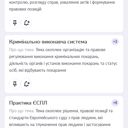
контролю, розгляду справ, ухвалення актів і формування
правових позицій
Кримінально-виконавча система
+3
Про що тема:
Тема охоплює організацію та правове
регулювання виконання кримінальних покарань,
діяльність органів і установ виконання покарань та статус
осіб, які відбувають покарання
Практика ЄСПЛ
+8
Про що тема:
Тема охоплює рішення, правові позиції та
стандарти Європейського суду з прав людини, які
впливають на тлумачення прав людини і застосування