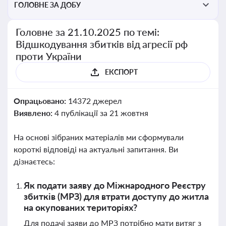
ГОЛОВНЕ ЗА ДОБУ
Головне за 21.10.2025 по темі:
Відшкодування збитків від агресії рф
проти України
ЕКСПОРТ
Опрацьовано:
14372 джерел
Виявлено:
4 публікації за 21 жовтня
На основі зібраних матеріалів ми сформували
короткі відповіді на актуальні запитання. Ви
дізнаєтесь:
Як подати заяву до Міжнародного Реєстру
збитків (МРЗ) для втрати доступу до житла
на окупованих територіях?
Для подачі заяви до МРЗ потрібно мати витяг з