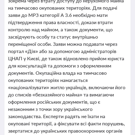
зокрема через втрату доступу до нерухомого майна
на тимчасово окупованих територіях. Для подачі
заяви до МРЗ категорії А 3.6 необхідно мати
підтвердження права власності, докази втрати
контролю над майном, а також документи, що
засвідчують особу та статус внутрішньо
переміщеної особи. Заяви можна подавати через
портал «Дія» або за допомогою адміністраторів
ЦНАП у Києві, де також відновлено прийом юриста
для консультацій та допомоги з оформленням
документів. Окупаційна влада на тимчасово
окупованих територіях намагається
«націоналізувати» житло українців, включаючи його
до списків «безхазяйного майна» та вимагаючи
оформлення російських документів, що є
незаконним з точки зору українського
законодавства. Експерти радять не їхати на
окуповані території, а фіксувати всі факти порушень,
звертатися до українських правоохоронних органів