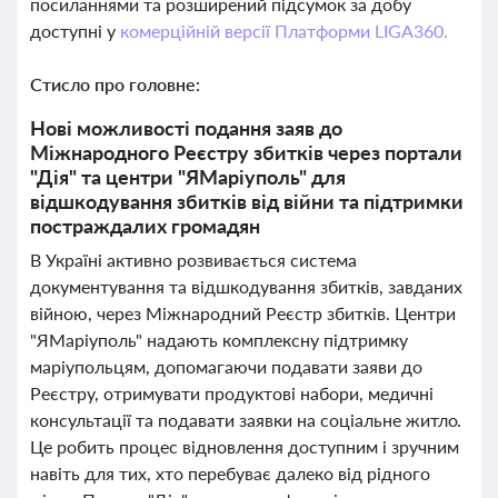
посиланнями та розширений підсумок за добу
доступні у
комерційній версії Платформи LIGA360.
Стисло про головне:
Нові можливості подання заяв до
Міжнародного Реєстру збитків через портали
"Дія" та центри "ЯМаріуполь" для
відшкодування збитків від війни та підтримки
постраждалих громадян
В Україні активно розвивається система
документування та відшкодування збитків, завданих
війною, через Міжнародний Реєстр збитків. Центри
"ЯМаріуполь" надають комплексну підтримку
маріупольцям, допомагаючи подавати заяви до
Реєстру, отримувати продуктові набори, медичні
консультації та подавати заявки на соціальне житло.
Це робить процес відновлення доступним і зручним
навіть для тих, хто перебуває далеко від рідного