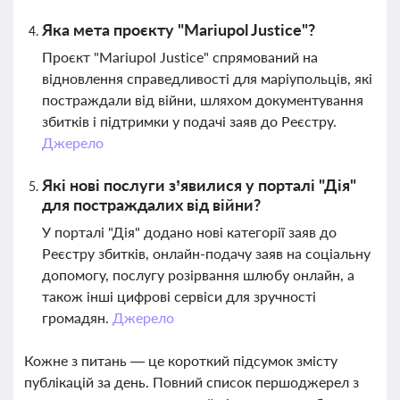
Яка мета проєкту "Mariupol Justice"?
Проєкт "Mariupol Justice" спрямований на
відновлення справедливості для маріупольців, які
постраждали від війни, шляхом документування
збитків і підтримки у подачі заяв до Реєстру.
Джерело
Які нові послуги з’явилися у порталі "Дія"
для постраждалих від війни?
У порталі "Дія" додано нові категорії заяв до
Реєстру збитків, онлайн-подачу заяв на соціальну
допомогу, послугу розірвання шлюбу онлайн, а
також інші цифрові сервіси для зручності
громадян.
Джерело
Кожне з питань — це короткий підсумок змісту
публікацій за день. Повний список першоджерел з