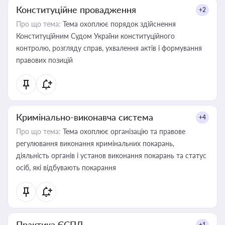
Конституційне провадження
+2
Про що тема:
Тема охоплює порядок здійснення
Конституційним Судом України конституційного
контролю, розгляду справ, ухвалення актів і формування
правових позицій
Кримінально-виконавча система
+4
Про що тема:
Тема охоплює організацію та правове
регулювання виконання кримінальних покарань,
діяльність органів і установ виконання покарань та статус
осіб, які відбувають покарання
Практика ЄСПЛ
+1