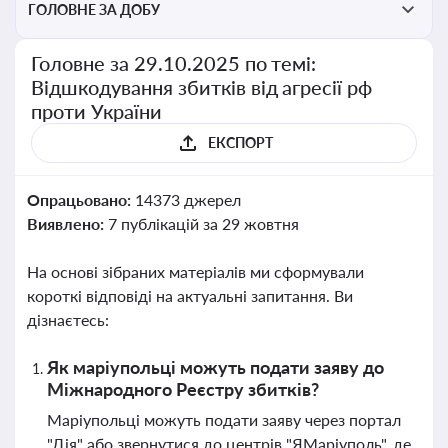
ГОЛОВНЕ ЗА ДОБУ
Головне за 29.10.2025 по темі:
Відшкодування збитків від агресії рф
проти України
ЕКСПОРТ
Опрацьовано:
14373 джерел
Виявлено:
7 публікацій за 29 жовтня
На основі зібраних матеріалів ми сформували
короткі відповіді на актуальні запитання. Ви
дізнаєтесь:
Як маріупольці можуть подати заяву до
Міжнародного Реєстру збитків?
Маріупольці можуть подати заяву через портал
"Дія" або звернутися до центрів "ЯМаріуполь", де