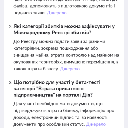
фахівці допоможуть з підготовкою документів і
подачею заяви.
Джерело
Які категорії збитків можна зафіксувати у
Міжнародному Реєстрі збитків?
До Реєстру можна подати заяви за різними
категоріями, зокрема пошкодження або
знищення майна, втрата контролю над майном на
окупованих територіях, вимушене переміщення, а
також втрата бізнесу.
Джерело
Що потрібно для участі у бета-тесті
категорії "Втрата приватного
підприємництва" на порталі Дія?
Для участі необхідно мати документи, що
підтверджують втрати бізнесу, інформацію про
доходи, електронний підпис та, за наявності,
документи про особливий статус.
Джерело