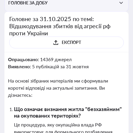
ГОЛОВНЕ ЗА ДОБУ
Головне за 31.10.2025 по темі:
Відшкодування збитків від агресії рф
проти України
ЕКСПОРТ
Опрацьовано:
14369 джерел
Виявлено:
5 публікацій за 31 жовтня
На основі зібраних матеріалів ми сформували
короткі відповіді на актуальні запитання. Ви
дізнаєтесь:
Що означає визнання житла "безхазяйним"
на окупованих територіях?
Це процедура, яку окупаційна влада РФ
використовує для формального позбавлення