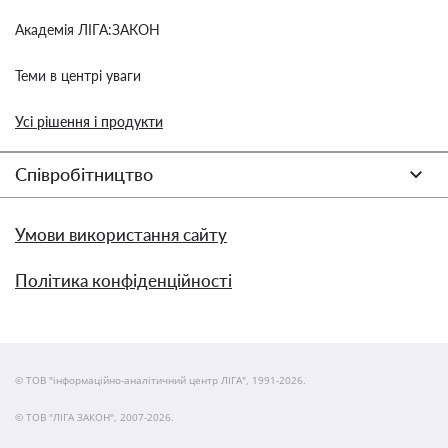
Академія ЛІГА:ЗАКОН
Теми в центрі уваги
Усі рішення і продукти
Співробітництво
Умови використання сайту
Політика конфіденційності
© ТОВ "інформаційно-аналітичний центр ЛІГА", 1991-2026.
© ТОВ "ЛІГА ЗАКОН", 2007-2026.