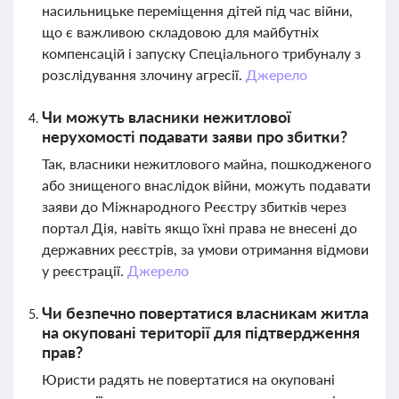
насильницьке переміщення дітей під час війни,
що є важливою складовою для майбутніх
компенсацій і запуску Спеціального трибуналу з
розслідування злочину агресії.
Джерело
Чи можуть власники нежитлової
нерухомості подавати заяви про збитки?
Так, власники нежитлового майна, пошкодженого
або знищеного внаслідок війни, можуть подавати
заяви до Міжнародного Реєстру збитків через
портал Дія, навіть якщо їхні права не внесені до
державних реєстрів, за умови отримання відмови
у реєстрації.
Джерело
Чи безпечно повертатися власникам житла
на окуповані території для підтвердження
прав?
Юристи радять не повертатися на окуповані