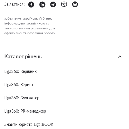
Зв'язатися:
забезпечує український бізнес
інформацією, аналітикою та
технологічними рішеннями для
ефективної та безпечної роботи.
Каталог рішень
Liga360: Керівник
Liga360: Юрист
Liga360: Бухгалтер
Liga360: PR-менеджер
Знайти юриста Liga:BOOK