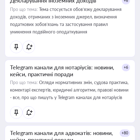
Декларування іноземних доходів
+6
Про що тема:
Тема стосується обов’язку декларування
доходів, отриманих з іноземних джерел, визначення
податкових зобов’язань та застосування правил
уникнення подвійного оподаткування
Telegram канали для нотаріусів: новини,
+6
кейси, практичні поради
Про що тема:
Огляди нормативних змін, судова практика,
коментарі експертів, юридичні алгоритми, правові новини
- все, про що пишуть у Telegram каналах для нотаріусів
Telegram канали для адвокатів: новини,
+80
кейси, практичні поради