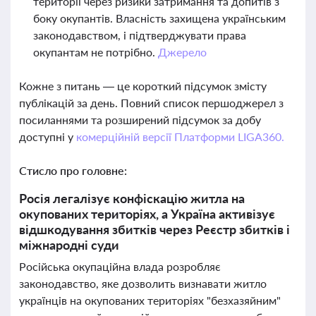
території через ризики затримання та допитів з
боку окупантів. Власність захищена українським
законодавством, і підтверджувати права
окупантам не потрібно.
Джерело
Кожне з питань — це короткий підсумок змісту
публікацій за день. Повний список першоджерел з
посиланнями та розширений підсумок за добу
доступні у
комерційній версії Платформи LIGA360.
Стисло про головне:
Росія легалізує конфіскацію житла на
окупованих територіях, а Україна активізує
відшкодування збитків через Реєстр збитків і
міжнародні суди
Російська окупаційна влада розробляє
законодавство, яке дозволить визнавати житло
українців на окупованих територіях "безхазяйним"