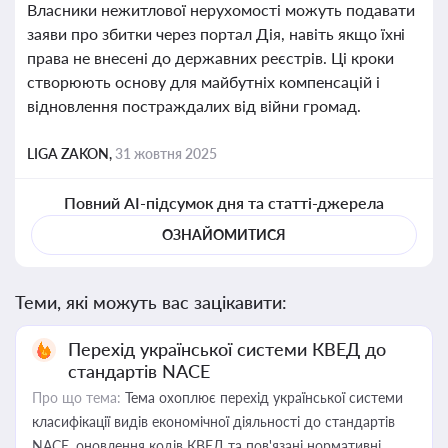
Власники нежитлової нерухомості можуть подавати
заяви про збитки через портал Дія, навіть якщо їхні
права не внесені до державних реєстрів. Ці кроки
створюють основу для майбутніх компенсацій і
відновлення постраждалих від війни громад.
LIGA ZAKON,
31 жовтня 2025
Повний AI-підсумок дня та статті-джерела
ОЗНАЙОМИТИСЯ
Теми, які можуть вас зацікавити:
Перехід української системи КВЕД до
стандартів NACE
Про що тема:
Тема охоплює перехід української системи
класифікації видів економічної діяльності до стандартів
NACE, оновлення кодів КВЕД та пов'язані нормативні