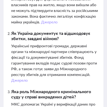
власників прав на житло, якщо вони виїхали або
не можуть підтвердити власність за російськими
законами. Вона фактично легалізує конфіскацію
майна українців.
Джерело
Як Україна документує та відшкодовує
збитки, завдані війною?
Українські прифронтові громади, державні
органи та міжнародні партнери співпрацюють у
фіксації та документуванні збитків. Фонд
гарантування вкладів подає судові позови проти
РФ, а також готує заяви до Міжнародного
реєстру збитків для отримання компенсацій.
Джерело
Яка роль Міжнародного кримінального
суду у справі викрадених дітей?
МКС допомагає Україні у верифікації даних про