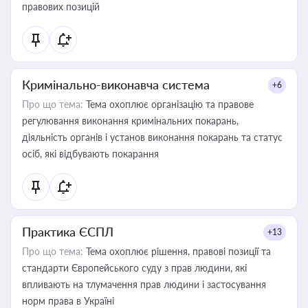
правових позицій
Кримінально-виконавча система
+6
Про що тема:
Тема охоплює організацію та правове
регулювання виконання кримінальних покарань,
діяльність органів і установ виконання покарань та статус
осіб, які відбувають покарання
Практика ЄСПЛ
+13
Про що тема:
Тема охоплює рішення, правові позиції та
стандарти Європейського суду з прав людини, які
впливають на тлумачення прав людини і застосування
норм права в Україні