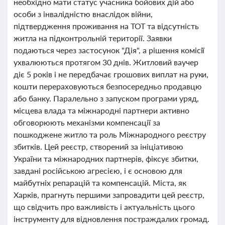
необхідно мати статус учасника бойових дій або
особи з інвалідністю внаслідок війни,
підтвердження проживання на ТОТ та відсутність
житла на підконтрольній території. Заявки
подаються через застосунок "Дія", а рішення комісії
ухвалюються протягом 30 днів. Житловий ваучер
діє 5 років і не передбачає грошових виплат на руки,
кошти перераховуються безпосередньо продавцю
або банку. Паралельно з запуском програми уряд,
місцева влада та міжнародні партнери активно
обговорюють механізми компенсації за
пошкоджене житло та роль Міжнародного реєстру
збитків. Цей реєстр, створений за ініціативою
України та міжнародних партнерів, фіксує збитки,
завдані російською агресією, і є основою для
майбутніх репарацій та компенсацій. Міста, як
Харків, прагнуть першими запровадити цей реєстр,
що свідчить про важливість і актуальність цього
інструменту для відновлення постраждалих громад.