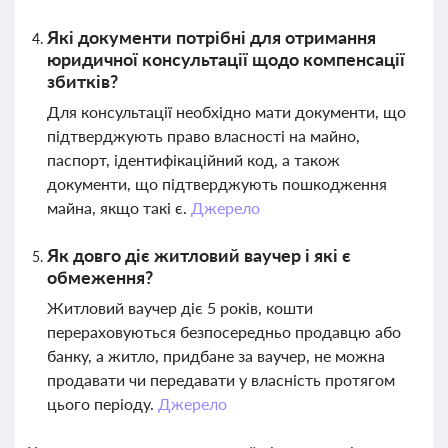
Які документи потрібні для отримання
юридичної консультації щодо компенсації
збитків?
Для консультації необхідно мати документи, що
підтверджують право власності на майно,
паспорт, ідентифікаційний код, а також
документи, що підтверджують пошкодження
майна, якщо такі є.
Джерело
Як довго діє житловий ваучер і які є
обмеження?
Житловий ваучер діє 5 років, кошти
перераховуються безпосередньо продавцю або
банку, а житло, придбане за ваучер, не можна
продавати чи передавати у власність протягом
цього періоду.
Джерело