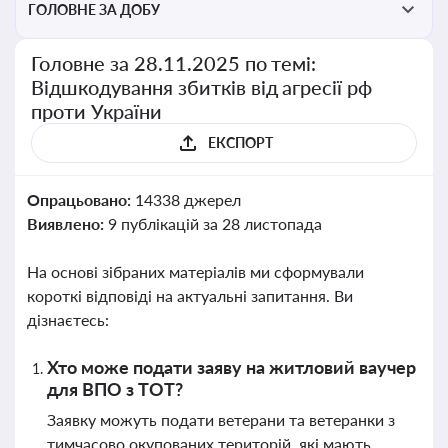
ГОЛОВНЕ ЗА ДОБУ
Головне за 28.11.2025 по темі:
Відшкодування збитків від агресії рф
проти України
ЕКСПОРТ
Опрацьовано:
14338 джерел
Виявлено:
9 публікацій за 28 листопада
На основі зібраних матеріалів ми сформували
короткі відповіді на актуальні запитання. Ви
дізнаєтесь:
Хто може подати заяву на житловий ваучер
для ВПО з ТОТ?
Заявку можуть подати ветерани та ветеранки з
тимчасово окупованих територій, які мають