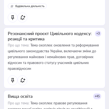
Будівельна діяльність
Резонансний проєкт Цивільного кодексу:
+3
реакції та критика
Про що тема:
Тема охоплює оновлення та реформування
цивільного законодавства України, включаючи зміни до
регулювання майнових і немайнових прав, договірних
відносин та правового статусу учасників цивільних
правовідносин
Вища освіта
+45
Про що тема:
Тема охоплює правове регулювання
системи вищої освіти, освітніх рівнів та кваліфікацій в