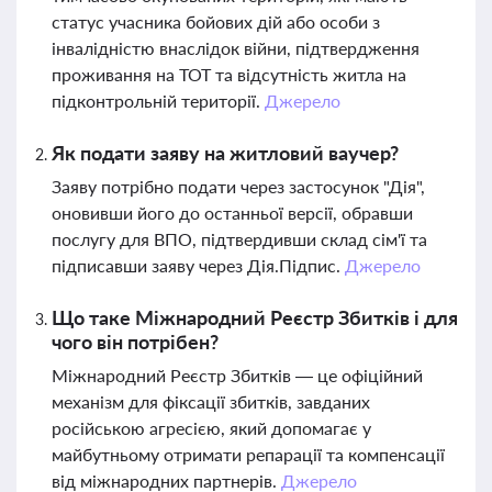
статус учасника бойових дій або особи з
інвалідністю внаслідок війни, підтвердження
проживання на ТОТ та відсутність житла на
підконтрольній території.
Джерело
Як подати заяву на житловий ваучер?
Заяву потрібно подати через застосунок "Дія",
оновивши його до останньої версії, обравши
послугу для ВПО, підтвердивши склад сім'ї та
підписавши заяву через Дія.Підпис.
Джерело
Що таке Міжнародний Реєстр Збитків і для
чого він потрібен?
Міжнародний Реєстр Збитків — це офіційний
механізм для фіксації збитків, завданих
російською агресією, який допомагає у
майбутньому отримати репарації та компенсації
від міжнародних партнерів.
Джерело