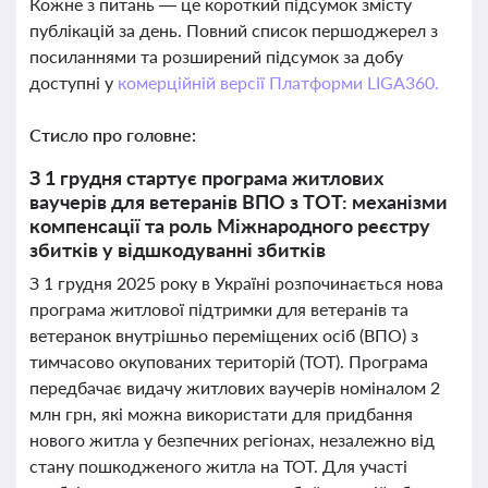
Кожне з питань — це короткий підсумок змісту
публікацій за день. Повний список першоджерел з
посиланнями та розширений підсумок за добу
доступні у
комерційній версії Платформи LIGA360.
Стисло про головне:
З 1 грудня стартує програма житлових
ваучерів для ветеранів ВПО з ТОТ: механізми
компенсації та роль Міжнародного реєстру
збитків у відшкодуванні збитків
З 1 грудня 2025 року в Україні розпочинається нова
програма житлової підтримки для ветеранів та
ветеранок внутрішньо переміщених осіб (ВПО) з
тимчасово окупованих територій (ТОТ). Програма
передбачає видачу житлових ваучерів номіналом 2
млн грн, які можна використати для придбання
нового житла у безпечних регіонах, незалежно від
стану пошкодженого житла на ТОТ. Для участі