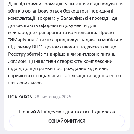
Для підтримки громадян у питаннях відшкодування
збитків організовуються безкоштовні юридичні
консультації, зокрема у Балаклійській громаді, де
допомагають оформити документи для
міжнародних репарацій та компенсацій. Проєкт
"ЯМаріуполь" також продовжує надавати мобільну
підтримку ВПО, допомагаючи з подачею заяв до
Реєстру збитків та вирішенням житлових питань.
Загалом, ці ініціативи створюють комплексний
підхід до підтримки постраждалих від війни,
сприяючи їх соціальній стабілізації та відновленню
житлових умов.
LIGA ZAKON,
28 листопада 2025
Повний AI-підсумок дня та статті-джерела
ОЗНАЙОМИТИСЯ