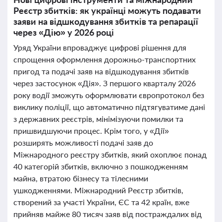
Реєстр збитків: як українці можуть подавати
заяви на відшкодування збитків та репарації
через «Дію» у 2026 році
Уряд України впроваджує цифрові рішення для
спрощення оформлення дорожньо-транспортних
пригод та подачі заяв на відшкодування збитків
через застосунок «Дія». З першого кварталу 2026
року водії зможуть оформлювати європротокол без
виклику поліції, що автоматично підтягуватиме дані
з державних реєстрів, мінімізуючи помилки та
пришвидшуючи процес. Крім того, у «Дії»
розширять можливості подачі заяв до
Міжнародного реєстру збитків, який охоплює понад
40 категорій збитків, включно з пошкодженням
майна, втратою бізнесу та тілесними
ушкодженнями. Міжнародний Реєстр збитків,
створений за участі України, ЄС та 42 країн, вже
прийняв майже 80 тисяч заяв від постраждалих від