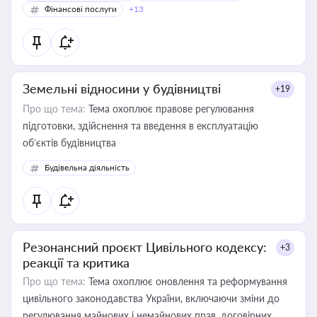
Фінансові послуги
+13
Земельні відносини у будівництві
+19
Про що тема:
Тема охоплює правове регулювання
підготовки, здійснення та введення в експлуатацію
об’єктів будівництва
Будівельна діяльність
Резонансний проєкт Цивільного кодексу:
+3
реакції та критика
Про що тема:
Тема охоплює оновлення та реформування
цивільного законодавства України, включаючи зміни до
регулювання майнових і немайнових прав, договірних