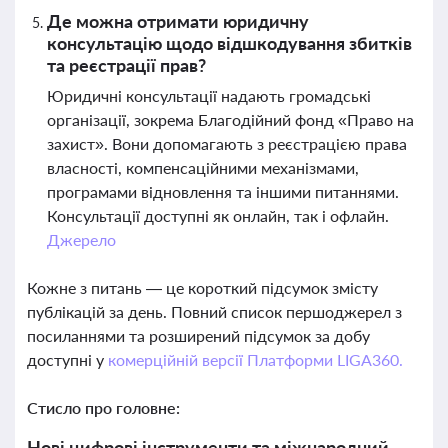
Де можна отримати юридичну
консультацію щодо відшкодування збитків
та реєстрації прав?
Юридичні консультації надають громадські
організації, зокрема Благодійний фонд «Право на
захист». Вони допомагають з реєстрацією права
власності, компенсаційними механізмами,
програмами відновлення та іншими питаннями.
Консультації доступні як онлайн, так і офлайн.
Джерело
Кожне з питань — це короткий підсумок змісту
публікацій за день. Повний список першоджерел з
посиланнями та розширений підсумок за добу
доступні у
комерційній версії Платформи LIGA360.
Стисло про головне:
Нові цифрові інструменти та міжнародний