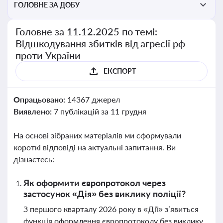
ГОЛОВНЕ ЗА ДОБУ
Головне за 11.12.2025 по темі:
Відшкодування збитків від агресії рф
проти України
ЕКСПОРТ
Опрацьовано:
14367 джерел
Виявлено:
7 публікацій за 11 грудня
На основі зібраних матеріалів ми сформували
короткі відповіді на актуальні запитання. Ви
дізнаєтесь:
Як оформити європротокол через
застосунок «Дія» без виклику поліції?
З першого кварталу 2026 року в «Дії» з’явиться
функція оформлення європротоколу без виклику