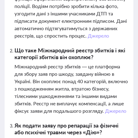
поліції. Водіям потрібно зробити кілька фото,
узгодити дані з іншими учасниками ДТП та
підписати документ електронним підписом. Дані
автоматично підтягуватимуться з державних
реєстрів, що спростить процес.
Джерело
Що таке Міжнародний реєстр збитків і які
категорії збитків він охоплює?
Міжнародний реєстр збитків — це платформа
для збору заяв про шкоду, завдану війною в
Україні. Він охоплює понад 40 категорій, включно
з пошкодженням житла, втратою бізнесу,
тілесними ушкодженнями та іншими видами
збитків. Реєстр не виплачує компенсації, а лише
фіксує заяви для подальшого розгляду.
Джерело
Як подати заяву про репарації за фізичні
або психічні травми через «Дію»?