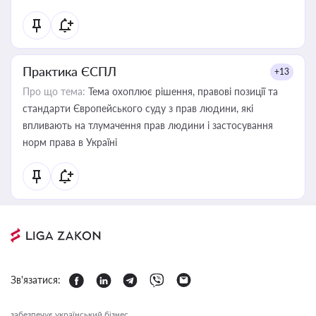
Практика ЄСПЛ
+13
Про що тема:
Тема охоплює рішення, правові позиції та
стандарти Європейського суду з прав людини, які
впливають на тлумачення прав людини і застосування
норм права в Україні
Зв'язатися:
забезпечує український бізнес