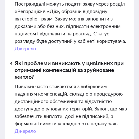
Постраждалі можуть подати заяву через розділ
«Репарації» в «Дії», обравши відповідну
категорію травм. Заяву можна заповнити з
доказами або без них, підписати електронним
підписом і відправити на розгляд. Статус
розгляду буде доступний у кабінеті користувача.
Джерело
Які проблеми виникають у цивільних при
отриманні компенсацій за зруйноване
житло?
Цивільні часто стикаються з вибірковим
наданням компенсацій, складною процедурою
дистанційного обстеження та відсутністю
доступу до окупованих територій. Закон, що мав
забезпечити виплати, досі не підписаний, а
формальні вимоги ускладнюють подачу заяв.
Джерело