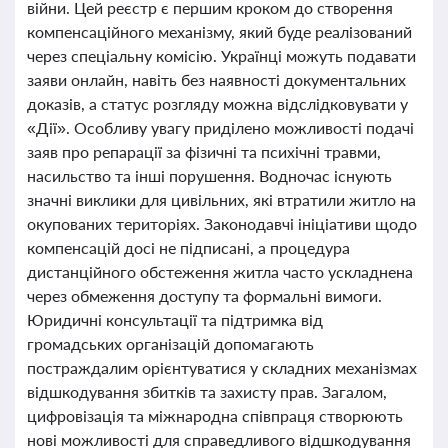
війни. Цей реєстр є першим кроком до створення
компенсаційного механізму, який буде реалізований
через спеціальну комісію. Українці можуть подавати
заяви онлайн, навіть без наявності документальних
доказів, а статус розгляду можна відслідковувати у
«Дії». Особливу увагу приділено можливості подачі
заяв про репарації за фізичні та психічні травми,
насильство та інші порушення. Водночас існують
значні виклики для цивільних, які втратили житло на
окупованих територіях. Законодавчі ініціативи щодо
компенсацій досі не підписані, а процедура
дистанційного обстеження житла часто ускладнена
через обмеження доступу та формальні вимоги.
Юридичні консультації та підтримка від
громадських організацій допомагають
постраждалим орієнтуватися у складних механізмах
відшкодування збитків та захисту прав. Загалом,
цифровізація та міжнародна співпраця створюють
нові можливості для справедливого відшкодування