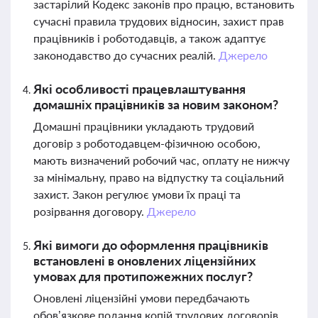
застарілий Кодекс законів про працю, встановить
сучасні правила трудових відносин, захист прав
працівників і роботодавців, а також адаптує
законодавство до сучасних реалій.
Джерело
Які особливості працевлаштування
домашніх працівників за новим законом?
Домашні працівники укладають трудовий
договір з роботодавцем-фізичною особою,
мають визначений робочий час, оплату не нижчу
за мінімальну, право на відпустку та соціальний
захист. Закон регулює умови їх праці та
розірвання договору.
Джерело
Які вимоги до оформлення працівників
встановлені в оновлених ліцензійних
умовах для протипожежних послуг?
Оновлені ліцензійні умови передбачають
обов’язкове подання копій трудових договорів,