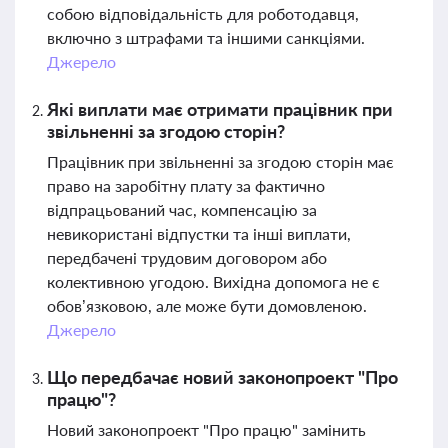
собою відповідальність для роботодавця,
включно з штрафами та іншими санкціями.
Джерело
Які виплати має отримати працівник при
звільненні за згодою сторін?
Працівник при звільненні за згодою сторін має
право на заробітну плату за фактично
відпрацьований час, компенсацію за
невикористані відпустки та інші виплати,
передбачені трудовим договором або
колективною угодою. Вихідна допомога не є
обов’язковою, але може бути домовленою.
Джерело
Що передбачає новий законопроект "Про
працю"?
Новий законопроект "Про працю" замінить