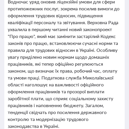
Водночас уряд оновив ліцензійні умови для сфери
протипожежних послуг, зокрема посилив вимоги до
оформлення трудових відносин, підвищення
кваліфікації персоналу та звітування. Верховна Рада
ухвалила в першому читанні новий законопроект
"Про працю", який має замінити застарілий Кодекс
законів про працю, встановлюючи сучасні норми та
правила для трудових відносин в Україні. Особливу
увагу приділено новим нормам щодо домашніх
працівників, які тепер офіційно регулюються
законом, що визначає їх права, робочий час, оплату
та умови праці. Податкова служба Миколаївської
області наголошує на важливості офіційного
оформлення працівників та прозорої виплати
заробітної плати, що сприяє соціальному захисту
працівників і наповненню бюджету. Загалом,
тенденції свідчать про посилення державного
контролю та модернізацію трудового
законодавства в Україні.