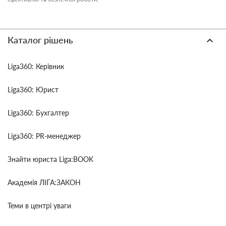
Каталог рішень
Liga360: Керівник
Liga360: Юрист
Liga360: Бухгалтер
Liga360: PR-менеджер
Знайти юриста Liga:BOOK
Академія ЛІГА:ЗАКОН
Теми в центрі уваги