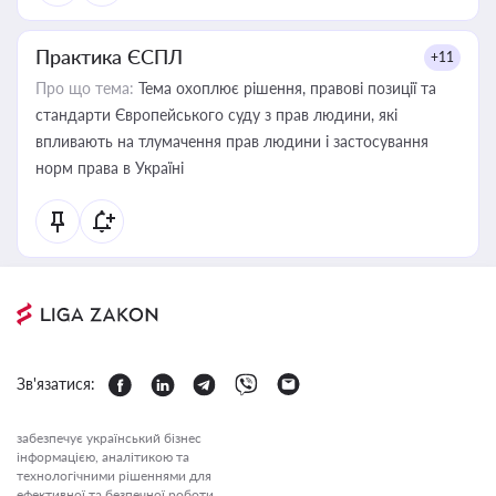
Практика ЄСПЛ
+11
Про що тема:
Тема охоплює рішення, правові позиції та
стандарти Європейського суду з прав людини, які
впливають на тлумачення прав людини і застосування
норм права в Україні
Зв'язатися:
забезпечує український бізнес
інформацією, аналітикою та
технологічними рішеннями для
ефективної та безпечної роботи.