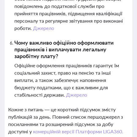
повідомлень до податкової служби про
прийняття працівників, підвищення кваліфікації
персоналу та регулярне звітування про виконані
роботи.
Джерело
Чому важливо офіційно оформлювати
працівників і виплачувати легальну
заробітну плату?
Офіційне оформлення працівників гарантує їм
соціальний захист, право на пенсію та інші
виплати, а також забезпечує наповнення
бюджету податками, що є важливим для
стабільності держави.
Джерело
Кожне з питань — це короткий підсумок змісту
публікацій за день. Повний список першоджерел з
посиланнями та розширений підсумок за добу
доступні у
комерційній версії Платформи LIGA360.