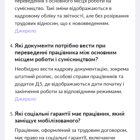
переведення з основного місця роботи на
сумісництво. Такі зміни відображаються в
кадровому обліку та звітності, але без розірвання
трудових відносин, що є нововведенням.
Джерело
Які документи потрібно вести при
переведенні працівника між основним
місцем роботи і сумісництвом?
Необхідно вести кадрову документацію, зокрема
штатний розпис, особові справи працівників та
додаток Д5, де відображаються дати початку і
закінчення роботи за відповідними режимами.
Джерело
Які соціальні гарантії має працівник, який
заміщує мобілізованого?
Працівник, оформлений за трудовим договором,
має право на соціальні гарантії, включаючи