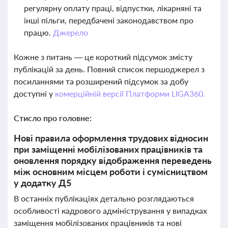
регулярну оплату праці, відпустки, лікарняні та
інші пільги, передбачені законодавством про
працю.
Джерело
Кожне з питань — це короткий підсумок змісту
публікацій за день. Повний список першоджерел з
посиланнями та розширений підсумок за добу
доступні у
комерційній версії Платформи LIGA360.
Стисло про головне:
Нові правила оформлення трудових відносин
при заміщенні мобілізованих працівників та
оновлення порядку відображення переведень
між основним місцем роботи і сумісництвом
у додатку Д5
В останніх публікаціях детально розглядаються
особливості кадрового адміністрування у випадках
заміщення мобілізованих працівників та нові