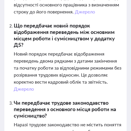
відсутності основного працівника з визначенням
строку до його повернення.
Джерело
Що передбачає новий порядок
відображення переведень між основним
місцем роботи і сумісництвом у додатку
Д5?
Новий порядок передбачає відображення
переведень двома рядками з датами закінчення
та початку роботи за відповідними режимами без
розірвання трудових відносин. Це дозволяє
коректно вести кадровий облік та звітність.
Джерело
Чи передбачає трудове законодавство
переведення з основного місця роботи на
сумісництво?
Наразі трудове законодавство не містить поняття